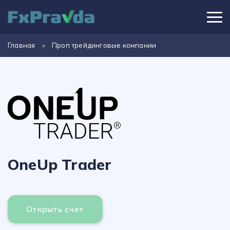
Главная
»
Проп трейдинговые компании
OneUp Trader
Открыть счет