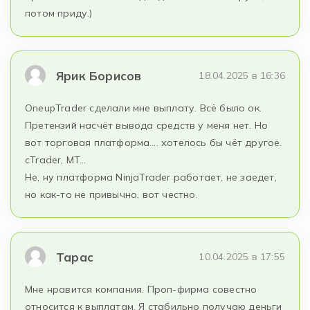
потом приду.)
Ярик Борисов
18.04.2025 в 16:36
OneupTrader сделали мне выплату. Всё было ок.
Претензий насчёт вывода средств у меня нет. Но
вот торговая платформа…. хотелось бы чёт другое.
cTrader, MT…
Не, ну платформа NinjaTrader работает, не заедет,
но как-то не привычно, вот честно.
Тарас
10.04.2025 в 17:55
Мне нравится компания. Проп-фирма совестно
относится к выплатам. Я стабильно получаю деньги