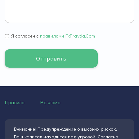
Я согласен с
правилами FxPravda.Com
Правила
Реклама
Внимание! Предупреждение о высоких рисках.
Ваш капитал находится под угрозой. Согласно