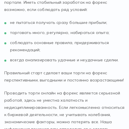
портале. Иметь стабильный заработок на форекс
возможно, если соблюдать ряд условий:
не пытаться получать сразу большие прибыли;
торговать много, регулярно, набираться опыта;
соблюдать основные правила, придерживаться
рекомендаций;
всегда анализировать удачные и неудачные сделки.
Правильный старт сделает ваши торги на форекс
перспективными, выгодными и постоянно возрастающими!
Проводить торги онлайн на форекс является серьезной
работой, здесь не уместна халатность и
недисциплинированность. Если легкомысленно относиться
к биржевой деятельности, не учитывать колебания,
экономические факторы, можно потерять все. Наша
информация поможет вам определиться и сделать