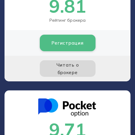
9.81
Рейтинг брокера
Регистрация
Читать о
брокере
9.71