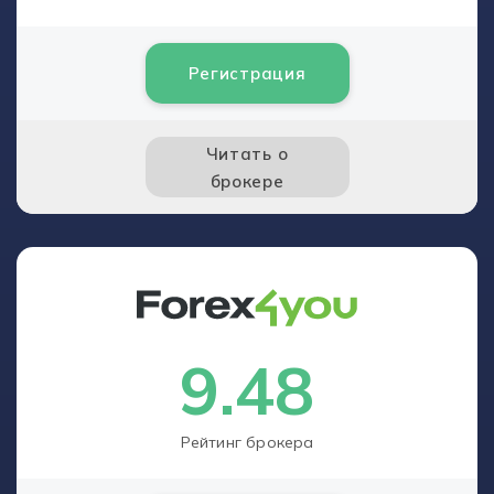
Регистрация
Читать о
брокере
9.48
Рейтинг брокера