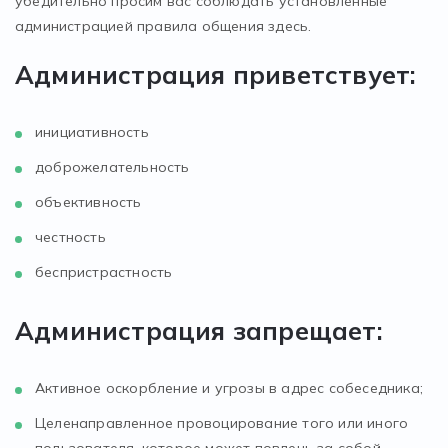
убедительно просим вас соблюдать установленные
администрацией правила общения здесь.
Администрация приветствует:
инициативность
доброжелательность
объективность
честность
беспристрастность
Администрация запрещает:
Активное оскорбление и угрозы в адрес собеседника;
Целенаправленное провоцирование того или иного