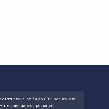
 статистике, от 74 до 89% розничных
римите взвешенное решение.