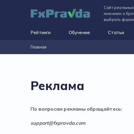
Сайт реальных
мнением о бро
выбрать форек
Рейтинги
Обучение
Статьи
Главная
Реклама
По вопросам рекламы обращайтесь:
support@fxpravda.com