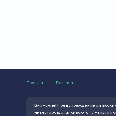
Правила
Реклама
Внимание! Предупреждение о высоких 
инвесторов, сталкиваются с утратой 