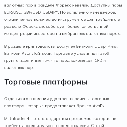
валютных пар в разделе Форекс невелик. Доступны пары
EUR/USD, GBP/USD, USD/JPY. По заявлению менеджеров,
ограниченное количество инструментов для трейдинга в
разделе Форекс способствует более качественной
концентрации инвестора на выбранных валютных парах.
В разделе криптовалюты доступен Биткоин, Эфир, Рипл,
Биткоин Кэш, Лайткоин. Торговые условия для этой
группы идентичны тем, что предложены для CFD и
валютных пар.
Торговые платформы
Отдельного внимания удостоен перечень торговых
платформ, которые предоставляет брокер AvaFx.
Metatrader 4 – это стандартная программа, которая не
требует дополнительного представления. С этой