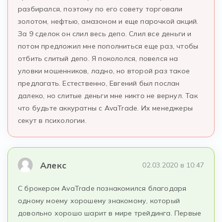
разбирался, поэтому по его совету торговали
золотом, нефтью, амазоном и еще парочкой акций.
За 9 сделок он слил весь депо. Слил все деньги и
потом предложил мне пополниться еще раз, чтобы
отбить слитый депо. Я покололся, повелся на
уловки мошенников, ладно, но второй раз такое
предлагать. Естественно, Евгений был послан
далеко, но слитые деньги мне никто не вернул. Так
что будьте аккуратны с AvaTrade. Их менеджеры
секут в психологии.
Алекс
02.03.2020 в 10:47
С брокером AvaTrade познакомился благодаря
одному моему хорошему знакомому, который
довольно хорошо шарит в мире трейдинга. Первые