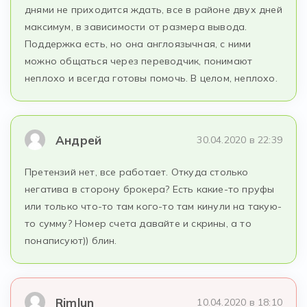
днями не приходится ждать, все в районе двух дней
максимум, в зависимости от размера вывода.
Поддержка есть, но она англоязычная, с ними
можно общаться через переводчик, понимают
неплохо и всегда готовы помочь. В целом, неплохо.
Андрей
30.04.2020 в 22:39
Претензий нет, все работает. Откуда столько
негатива в сторону брокера? Есть какие-то пруфы
или только что-то там кого-то там кинули на такую-
то сумму? Номер счета давайте и скрины, а то
понаписуют)) блин.
Rimlun
10.04.2020 в 18:10