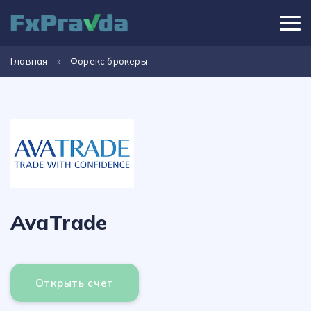
Главная
»
Форекс брокеры
AvaTrade
Открыть счет