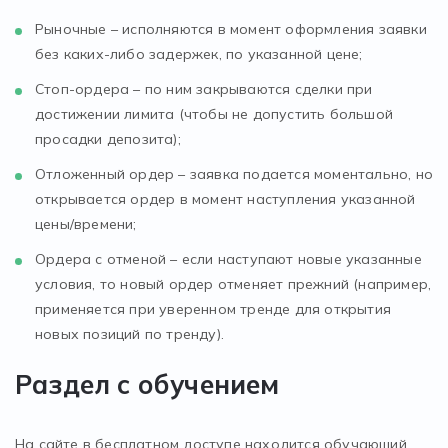
Рыночные – исполняются в момент оформления заявки
без каких-либо задержек, по указанной цене;
Стоп-ордера – по ним закрываются сделки при
достижении лимита (чтобы не допустить большой
просадки депозита);
Отложенный ордер – заявка подается моментально, но
открывается ордер в момент наступления указанной
цены/времени;
Ордера с отменой – если наступают новые указанные
условия, то новый ордер отменяет прежний (например,
применяется при уверенном тренде для открытия
новых позиций по тренду).
Раздел с обучением
На сайте в бесплатном доступе находится обучающий