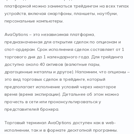
платформой можно заниматься трейдингом на всех типах
устройств, включая смартфоны, планшеты, ноутбуки,
персональные компьютеры.
AvaOptions – это независимая платформа,
предназначенная для открытия сделок по опционам и
спот-ордерам. Срок исполнения сделок составляет от 1
торгового дня до 1 календарного года. Для трейдинга
доступно около 40 активов (валютные пары,
драгоценные металлы и другое). Напомним, что опционы –
это вид торговых сделок в трейдинге, который
предполагает исполнение условий через некоторое
время (время экспирации). Детальнее об этом можно
прочесть в сети или проконсультироваться у
представителей брокера.
Торговый терминал AvaOptions доступен как в web-
исполнении, так и в формате десктопной программы.