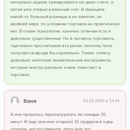
несколько недель тренировался на демо-счете, а
затем уже открыл реальный счет. В принципе,
какой-то большой разницы я не заметил, по
крайней мере, по условиям торговли их практически
нет. В плане психологии, конечно отличия есть и
довольно существенные. Но я пытаюсь торговать,
тщательно просчитывая все риски, поэтому пока
получается вроде бы нормально. Также, отмечу
довольно неплохие аналитические инструменты,
которые иногда реально очень помогают в
торговле.
Ваня
01.03.2020 в 23:44
А мне пришлось перезагружать ее каждые 20
минут. И еще она мне открыла 15 ордеров в одну
сторону, когда глякнула. треш еще тот…