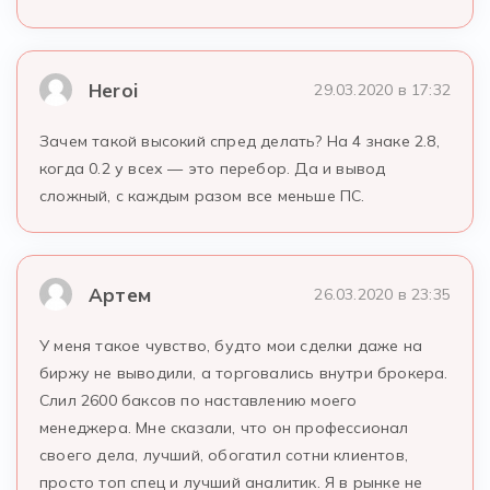
Heroi
29.03.2020 в 17:32
Зачем такой высокий спред делать? На 4 знаке 2.8,
когда 0.2 у всех — это перебор. Да и вывод
сложный, с каждым разом все меньше ПС.
Артем
26.03.2020 в 23:35
У меня такое чувство, будто мои сделки даже на
биржу не выводили, а торговались внутри брокера.
Слил 2600 баксов по наставлению моего
менеджера. Мне сказали, что он профессионал
своего дела, лучший, обогатил сотни клиентов,
просто топ спец и лучший аналитик. Я в рынке не