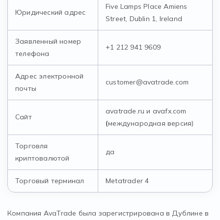
Five Lamps Place Amiens
Юридический адрес
Street, Dublin 1, Ireland
Заявленный номер
+1 212 941 9609
телефона
Адрес электронной
customer@avatrade.com
почты
avatrade.ru и avafx.com
Сайт
(
международная версия)
Торговля
да
криптовалютой
Торговый терминал
Metatrader 4
Компания AvaTrade была зарегистрирована в Дублине в