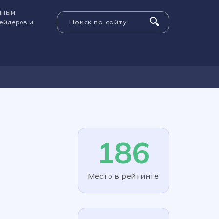
енным
рейдеров и
186
Место в рейтинге