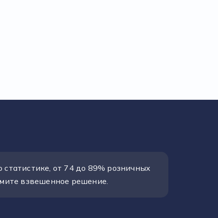
 статистике, от 74 до 89% розничных
римите взвешенное решение.