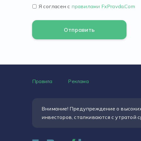
Я согласен с
правилами FxPravda.Com
Правила
Реклама
Внимание! Предупреждение о высоких 
инвесторов, сталкиваются с утратой 