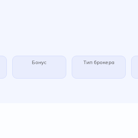
Бонус
Тип брокера