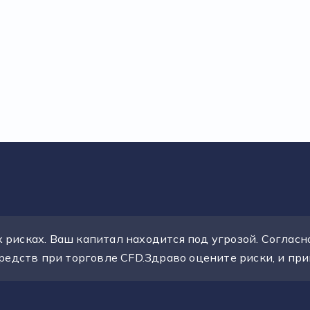
рисках. Ваш капитал находится под угрозой. Согласно
средств при торговле CFD.Здраво оцените риски, и п