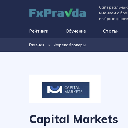
Сайт реальных
мнением о бро
выбрать форек
Рейтинги
Обучение
Статьи
Главная
»
Форекс брокеры
Capital Markets