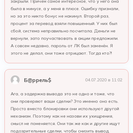
закрыли. Причем самое интересное, что у него она
была в минусе, а у меня в плюсе. Ошибку признали,
но за это никто бонус не накинул. Второй раз,
процент за перевод взяли повышенный. У них был
сбой, система неправильно посчитала. Деньги не
вернули, зато поучаствовать в акции предложили.
А совсем недавно, пароль от ЛК был заменён. Я
этого не делал, они тоже отрицают. Тогда кто?!
Б@ррель$
04.07.2020 в 11:02
Ага, а задержка вывода это не одно и тоже, что
они проверяют ваши сделки? Это именно оно есть.
Просто вместо блокировки они используют другой
механизм. Поэтому как не назови их ухищрения,
смысл не поменяется. Они так же как и другие ищут
подозрительные сделки, чтобы снизить вывод.