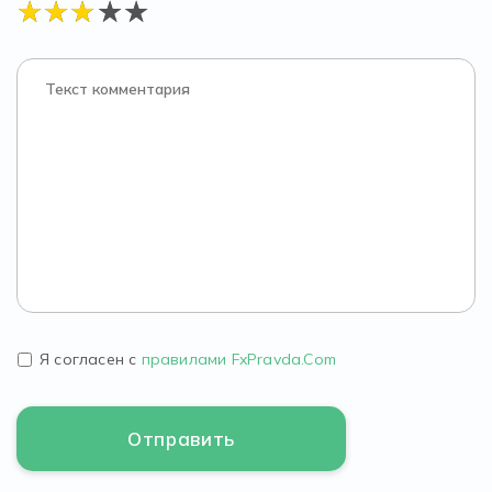
Я согласен с
правилами FxPravda.Com