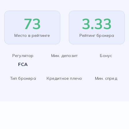
73
3.33
Место в рейтинге
Рейтинг брокера
Регулятор
Мин. депозит
Бонус
FCA
Тип брокера
Кредитное плечо
Мин. спред