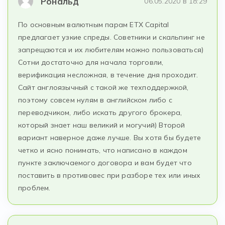
Рональд
06.05.2020 в 18:29
По основным валютным парам ETX Capital
предлагает узкие спреды. Советники и скальпинг не
запрещаются и их любителям можно пользоваться)
Сотни достаточно для начала торговли,
верификация несложная, в течение дня проходит.
Сайт англоязычный с такой же техподдержкой,
поэтому совсем нулям в английском либо с
переводчиком, либо искать другого брокера,
который знает наш великий и могучий) Второй
вариант наверное даже лучше. Вы хотя бы будете
четко и ясно понимать, что написано в каждом
пункте заключаемого договора и вам будет что
поставить в противовес при разборе тех или иных
проблем.