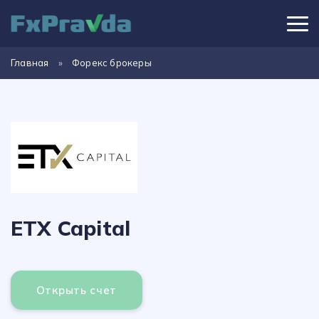
Главная
»
Форекс брокеры
ETX Capital
Открыть счет