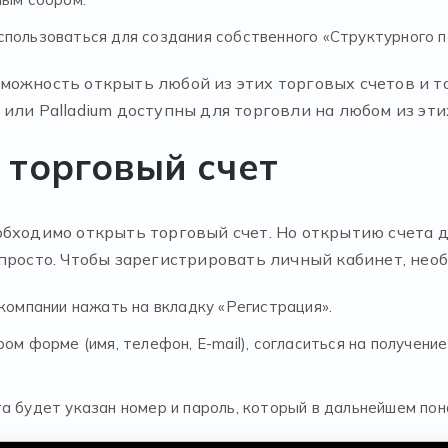
пользоваться для создания собственного «Структурного 
можность открыть любой из этих торговых счетов и 
um или Palladium доступны для торговли на любом из эти
 торговый счет
обходимо открыть торговый счет. Но открытию счета
просто. Чтобы зарегистрировать личный кабинет, нео
компании нажать на вкладку «Регистрация».
ом форме (имя, телефон, E-mail), согласиться на получени
а будет указан номер и пароль, который в дальнейшем пон