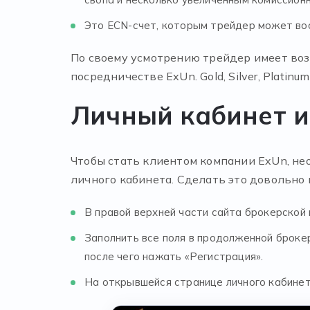
Это ECN-счет, которым трейдер может вос
По своему усмотрению трейдер имеет воз
посредничестве ExUn. Gold, Silver, Platin
Личный кабинет и
Чтобы стать клиентом компании ExUn, не
личного кабинета. Сделать это довольно 
В правой верхней части сайта брокерской 
Заполнить все поля в продолженной брокер
после чего нажать «Регистрация».
На открывшейся странице личного кабинет