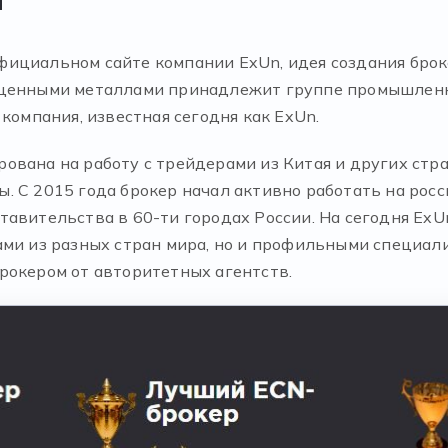
фициальном сайте компании ExUn, идея создания бро
оценными металлами принадлежит группе промышленн
компания, известная сегодня как ExUn.
вана на работу с трейдерами из Китая и других стра
 С 2015 года брокер начал активно работать на росс
тавительства в 60-ти городах России. На сегодня ExU
ами из разных стран мира, но и профильными специа
рокером от авторитетных агентств.