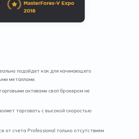
идеально подойдет как для начинающего
ыми металлами.
 торговыми активами своп брокером не
воляет торговать с высокой скоростью
я от счета Professional только отсутствием