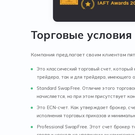
Торговые условия
Компания предлагает своим клиентам пят
Это классический торговый счет, который
трейдера, так и для трейдера, имеющего
Standard SwapFree. Отличие этого торгово
начисляется, но при этом присутствует ко
Это ECN-счет. Как утверждает брокер, сч
исполнения торговых приказов и минималь
Professional SwapFree. Этот счет брокер 
свопа и несколько увеличенным комиссион