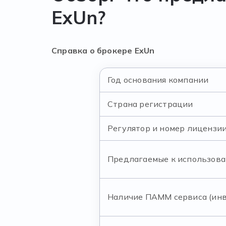
ExUn?
Справка о брокере ExUn
Год основания компании
Страна регистрации
Регулятор и номер лицензи
Предлагаемые к использов
Наличие ПАММ сервиса (инв