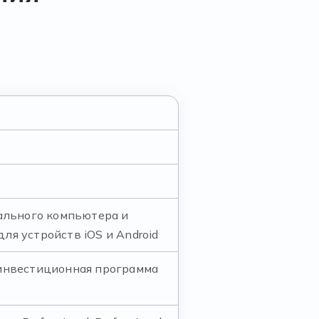
нального компьютера и
ля устройств iOS и Android
 инвестиционная программа