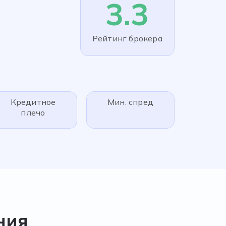
3.3
Рейтинг брокера
Кредитное
Мин. спред
плечо
ния