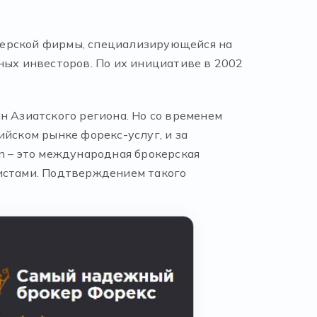
керской фирмы, специализирующейся на
ых инвесторов. По их инициативе в 2002
н Азиатского региона. Но со временем
ийском рынке форекс-услуг, и за
n – это международная брокерская
листами. Подтверждением такого