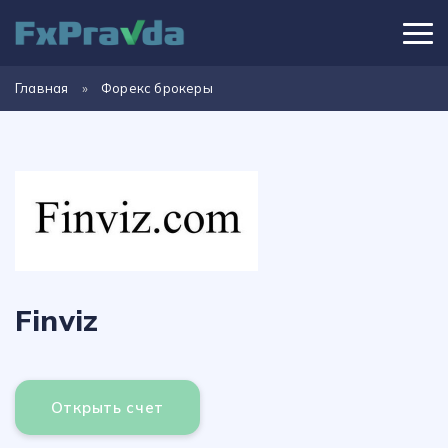
Главная
»
Форекс брокеры
Finviz
Открыть счет