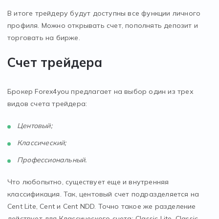
В итоге трейдеру будут доступны все функции личного
профиля. Можно открывать счет, пополнять депозит и
торговать на бирже.
Счет трейдера
Брокер Forex4you предлагает на выбор один из трех
видов счета трейдера:
Центовый;
Классический;
Профессиональный.
Что любопытно, существует еще и внутренняя
классификация. Так, центовый счет подразделяется на
Cent Lite, Cent и Cent NDD. Точно такое же разделение
действует для Классического счета: Classic Lite, Classic,