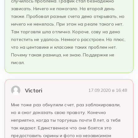
случилось проблема. График стал безнадёжно
зависать. Ничего не помогало. На второй день
также. Пробовал разные счета демо открывать, но
ничего не менялось. При этом на реале такого нет.
Там торговля шла отлично. Короче, сову на демо
потестить не удалось. Немного расстроен. Но плюс,
что на центовике и классике таких проблем нет.
Почему такая разница, не знаю. Поддержке не
писал.
Victori
17.09.2020 в 16:48
Мне тоже раз обнуляли счет, раз заблокировали,
но я смог доказать свою правоту. Конечно
неприятно, когда ты торгуешь почти 8 лет, а тебя
так кидают. Единственное что они боятся это
предоставить скрины и фото на независимом