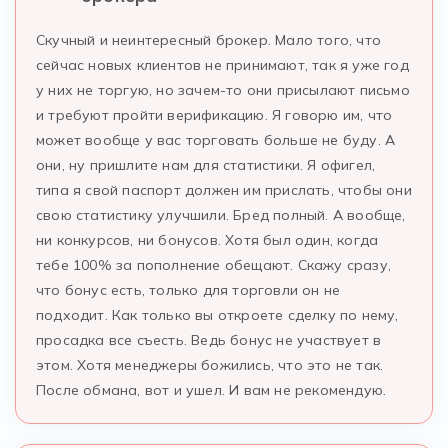
Скучный и неинтересный брокер. Мало того, что
сейчас новых клиентов не принимают, так я уже год
у них не торгую, но зачем-то они присылают письмо
и требуют пройти верификацию. Я говорю им, что
может вообще у вас торговать больше не буду. А
они, ну пришлите нам для статистики. Я офигел,
типа я свой паспорт должен им прислать, чтобы они
свою статистику улучшили. Бред полный. А вообще,
ни конкурсов, ни бонусов. Хотя был один, когда
тебе 100% за пополнение обещают. Скажу сразу,
что бонус есть, только для торговли он не
подходит. Как только вы откроете сделку по нему,
просадка все съесть. Ведь бонус не участвует в
этом. Хотя менеджеры божились, что это не так.
После обмана, вот и ушел. И вам не рекомендую.