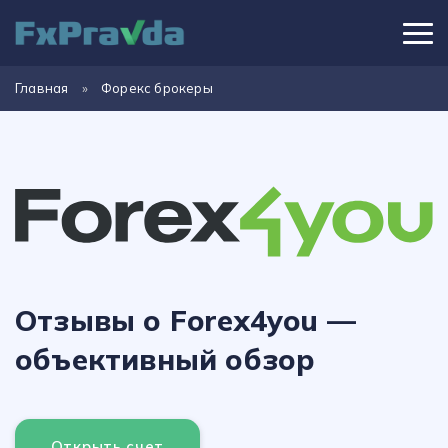
Главная
»
Форекс брокеры
Отзывы о Forex4you —
объективный обзор
Открыть счет