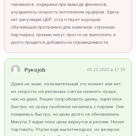
терминале, задержки при выводе финансов,
ухудшилась скорость исполнения ордеров. Здесь
нет регуляции ЦБР, отсутствует хорошая
обучающая программа для новичков, странная
партнерка, премии могут просто не выплатить и
долго придется добиваться справедливости.
Рукоjob
05.10.2020 в 17:39
Даже не знаю, положительный это момент или нет,
но скорость на релаьных счетах намного лучше,
чем на демо. Решил попробовать демку, зарегался
быстро, но сразу проблема началась с парами. Они
появились быстро, но цены долго не обновлялись.
Минуты 3 ждал пока цены вернутся в реалии. Начал
торговать. Утром ещё юылотнепдохо, но вечером