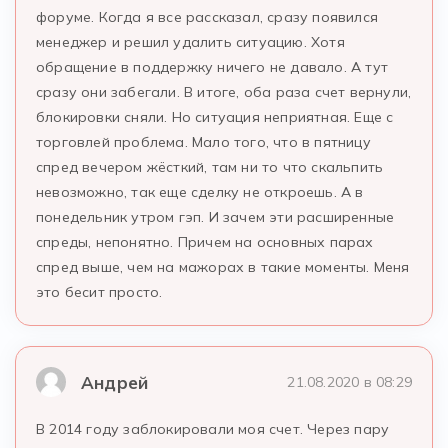
форуме. Когда я все рассказал, сразу появился
менеджер и решил удалить ситуацию. Хотя
обращение в поддержку ничего не давало. А тут
сразу они забегали. В итоге, оба раза счет вернули,
блокировки сняли. Но ситуация неприятная. Еще с
торговлей проблема. Мало того, что в пятницу
спред вечером жёсткий, там ни то что скальпить
невозможно, так еще сделку не откроешь. А в
понедельник утром гэп. И зачем эти расширенные
спреды, непонятно. Причем на основных парах
спред выше, чем на мажорах в такие моменты. Меня
это бесит просто.
Андрей
21.08.2020 в 08:29
В 2014 году заблокировали моя счет. Через пару