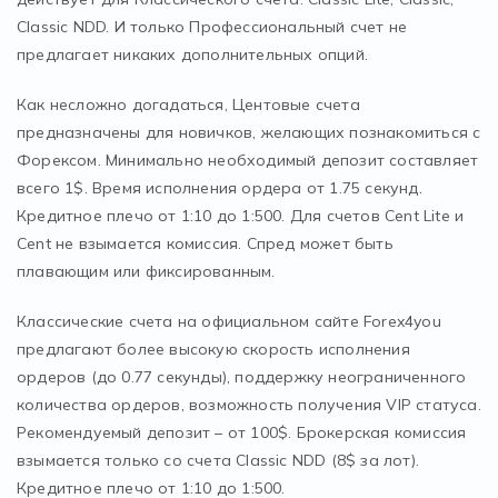
Classic NDD. И только Профессиональный счет не
предлагает никаких дополнительных опций.
Как несложно догадаться, Центовые счета
предназначены для новичков, желающих познакомиться с
Форексом. Минимально необходимый депозит составляет
всего 1$. Время исполнения ордера от 1.75 секунд.
Кредитное плечо от 1:10 до 1:500. Для счетов Cent Lite и
Cent не взымается комиссия. Спред может быть
плавающим или фиксированным.
Классические счета на официальном сайте Forex4you
предлагают более высокую скорость исполнения
ордеров (до 0.77 секунды), поддержку неограниченного
количества ордеров, возможность получения VIP статуса.
Рекомендуемый депозит – от 100$. Брокерская комиссия
взымается только со счета Classic NDD (8$ за лот).
Кредитное плечо от 1:10 до 1:500.