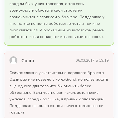
вряд ли бы я у них торговал, а так есть
возможности обкатать свои стратегии,
познакомится с сервисом у брокера. Поддержка у
них только по почте работает, в чате я так и не
смог связаться. И брокер еще на китайском рынке
работает, как я понял, так как есть счета в юанях.
Саша
06.03.2017 в 19:19
Сейчас сложно действительно хорошего брокера.
Один раз мне повезло с ForexGrand, но полез искать
еще одного для того что бы оценить более
объективно. Если честно зря искал, исполнение
ужасное, спреды большие, я привык к плавающим.
Поддержка некомпетентная, ничего толкового не
говорит.