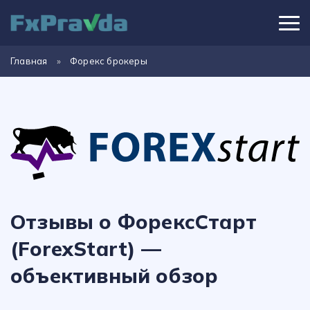
Главная
»
Форекс брокеры
Отзывы о ФорексСтарт
(ForexStart) —
объективный обзор