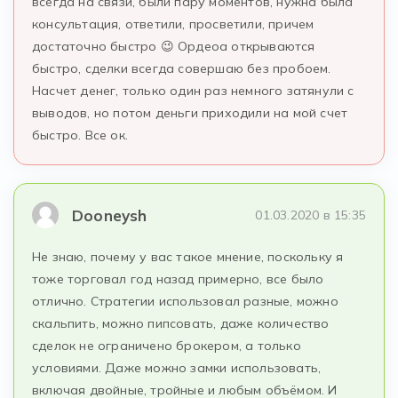
всегда на связи, были пару моментов, нужна была
консультация, ответили, просветили, причем
достаточно быстро 😉 Ордеоа открываются
быстро, сделки всегда совершаю без пробоем.
Насчет денег, только один раз немного затянули с
выводов, но потом деньги приходили на мой счет
быстро. Все ок.
Dooneysh
01.03.2020 в 15:35
Не знаю, почему у вас такое мнение, поскольку я
тоже торговал год назад примерно, все было
отлично. Стратегии использовал разные, можно
скальпить, можно пипсовать, даже количество
сделок не ограничено брокером, а только
условиями. Даже можно замки использовать,
включая двойные, тройные и любым объёмом. И