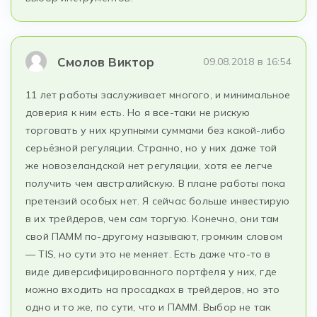
Смолов Виктор
09.08.2018 в 16:54
11 лет работы заслуживает многого, и минимальное
доверия к ним есть. Но я все-таки не рискую
торговать у них крупными суммами без какой-либо
серьёзной регуляции. Странно, но у них даже той
же новозеландской нет регуляции, хотя ее легче
получить чем австралийскую. В плане работы пока
претензий особых нет. Я сейчас больше инвестирую
в их трейдеров, чем сам торгую. Конечно, они там
свой ПАММ по-другому называют, громким словом
— TIS, но сути это не меняет. Есть даже что-то в
виде диверсифицированного портфеля у них, где
можно входить на просадках в трейдеров, но это
одно и то же, по сути, что и ПАММ. Выбор не так