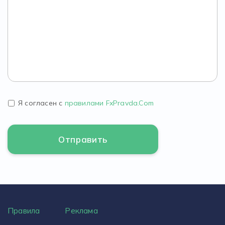
Я согласен с
правилами FxPravda.Com
Правила
Реклама