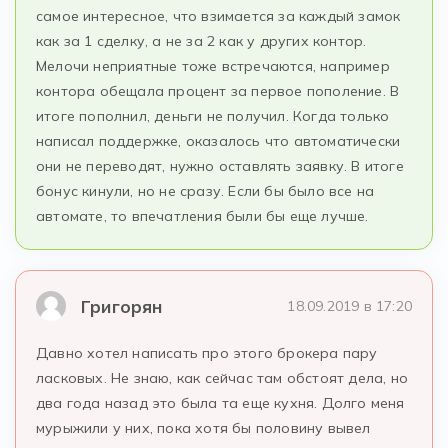
самое интересное, что взимается за каждый замок
как за 1 сделку, а не за 2 как у других контор.
Мелочи неприятные тоже встречаются, например
контора обещала процент за первое пополение. В
итоге пополнил, деньги не получил. Когда только
написал поддержке, оказалось что автоматически
они не переводят, нужно оставлять заявку. В итоге
бонус кинули, но не сразу. Если бы было все на
автомате, то впечатления были бы еще лучше.
Григорян
18.09.2019 в 17:20
Давно хотел написать про этого брокера пару
ласковых. Не знаю, как сейчас там обстоят дела, но
два года назад это была та еще кухня. Долго меня
мурыжили у них, пока хотя бы половину вывел