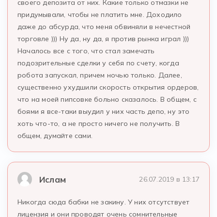
своего депозита от них. Какие только отмазки не
придумывали, чтобы не платить мне. Доходило
даже до абсурда, что меня обвиняли в нечестной
торговле ))) Ну да, ну да, я против рынка играл )))
Началось все с того, что стал замечать
подозрительные сделки у себя по счету, когда
робота запускал, причем ночью только. Далее,
существенно ухудшили скорость открытия ордеров,
что на моей пипсовке больно сказалось. В общем, с
боями я все-таки выудил у них часть депо, ну это
хоть что-то, а не просто ничего не получить. В
общем, думайте сами.
Ислам
26.07.2019 в 13:17
Никогда сюда бабки не закину. У них отсутствует
лицензия и они проводят очень сомнительные