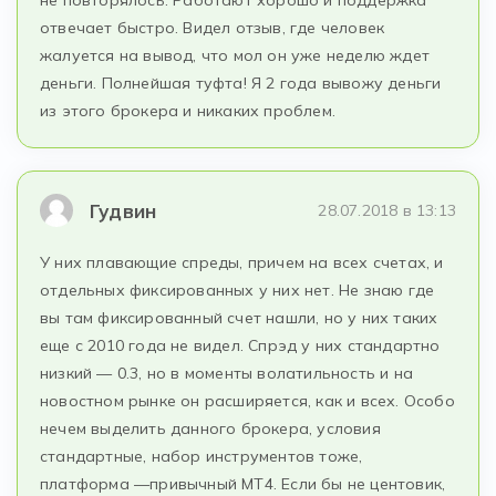
не повторялось. Работают хорошо и поддержка
отвечает быстро. Видел отзыв, где человек
жалуется на вывод, что мол он уже неделю ждет
деньги. Полнейшая туфта! Я 2 года вывожу деньги
из этого брокера и никаких проблем.
Гудвин
28.07.2018 в 13:13
У них плавающие спреды, причем на всех счетах, и
отдельных фиксированных у них нет. Не знаю где
вы там фиксированный счет нашли, но у них таких
еще с 2010 года не видел. Спрэд у них стандартно
низкий — 0.3, но в моменты волатильность и на
новостном рынке он расширяется, как и всех. Особо
нечем выделить данного брокера, условия
стандартные, набор инструментов тоже,
платформа —привычный МТ4. Если бы не центовик,