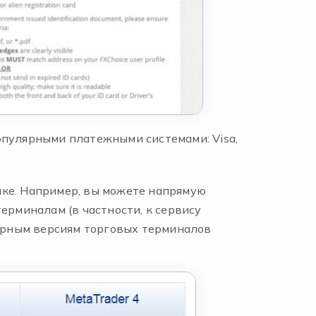
опулярными платежными системами: Visa,
ике. Например, вы можете напрямую
ерминалам (в частности, к сервису
зерным версиям торговых терминалов