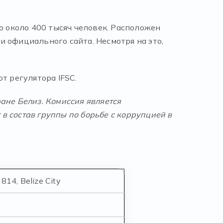
о около 400 тысяч человек. Расположен
 официального сайта. Несмотря на это,
т регулятора IFSC.
ране
Белиз
. Комиссия является
 состав группы по борьбе с коррупцией в
1814, Belize City