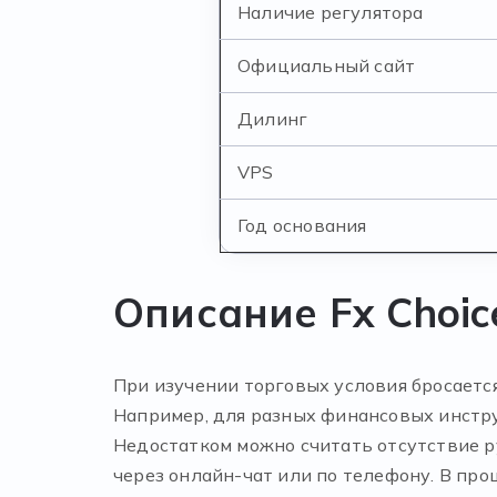
Наличие регулятора
Официальный сайт
Дилинг
VPS
Год основания
Описание Fx Choic
При изучении торговых условия бросаетс
Например, для разных финансовых инстру
Недостатком можно считать отсутствие 
через онлайн-чат или по телефону. В про