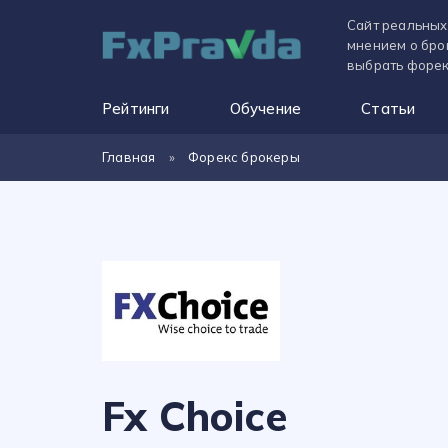
Сайт реальных
мнением о бро
выбрать форек
Рейтинги
Обучение
Статьи
Главная
»
Форекс брокеры
Fx Choice