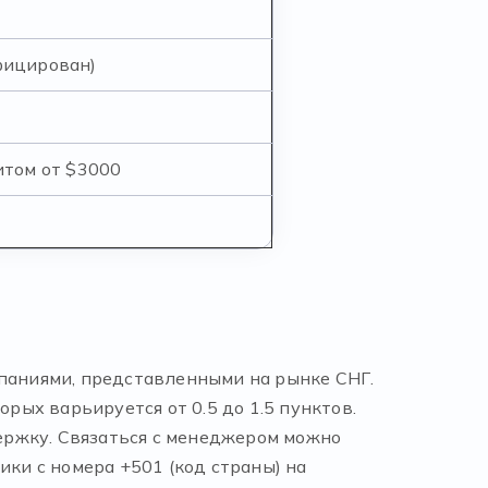
фицирован)
итом от $3000
мпаниями, представленными на рынке СНГ.
ых варьируется от 0.5 до 1.5 пунктов.
ержку. Связаться с менеджером можно
ики с номера +501 (код страны) на