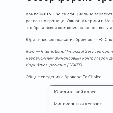
Компания
Fx
Choice
официально зарегистр
регион на границе Южной Америки и Мекс
эта брокерская компания активно оказыва
Юридическое название брокера — FX Choic
IFSC — International Financial Services Comm
независимым финансовым контролером для
Карибском регионе (CFATF).
Общие сведения о брокере Fx Choice:
Юридический адрес
Минимальный депозит