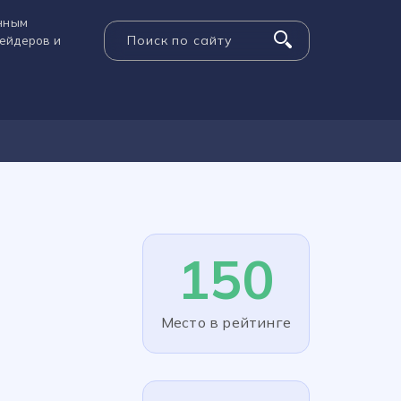
енным
рейдеров и
150
Место в рейтинге