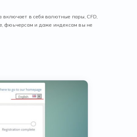
 включает в себя валютные пары, CFD,
е, фюьчерсам и даже индексам вы не