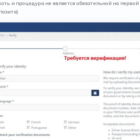
хоть и процедура не является обязательной на первой
озита).