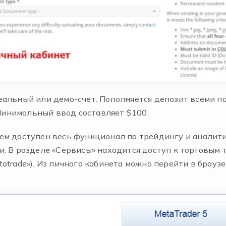
еальный или демо-счет. Пополняется депозит всеми п
ey. Минимальный ввод составляет $100.
ем доступен весь функционал по трейдингу и аналит
. В разделе «Сервисы» находится доступ к торговым т
totrade»). Из личного кабинета можно перейти в брау