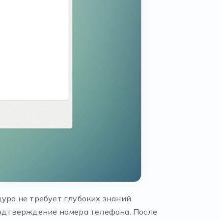
дура не требует глубоких знаний
подтверждение номера телефона. После