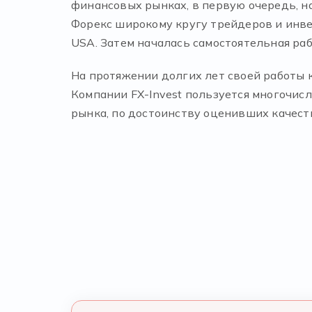
финансовых рынках, в первую очередь, на
Форекс широкому кругу трейдеров и инвес
USA. Затем началась самостоятельная ра
На протяжении долгих лет своей работы 
Компании FX-Invest пользуется многочис
рынка, по достоинству оценивших качест