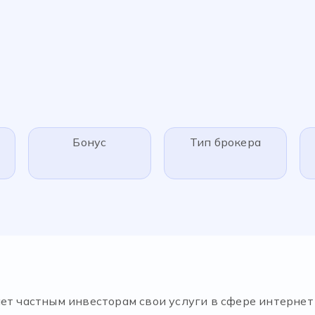
Бонус
Тип брокера
ает частным инвесторам свои услуги в сфере интерне