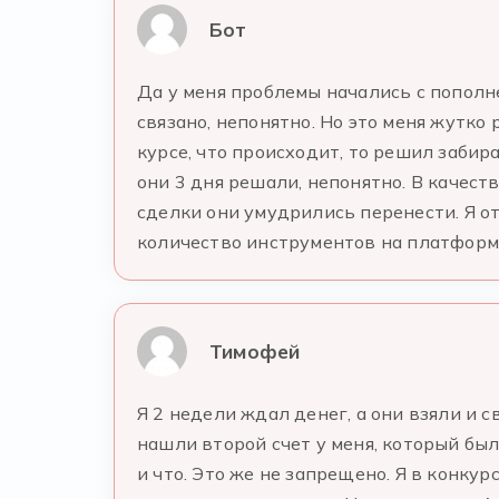
Бот
Да у меня проблемы начались с пополне
связано, непонятно. Но это меня жутко
курсе, что происходит, то решил забира
они 3 дня решали, непонятно. В качест
сделки они умудрились перенести. Я от
количество инструментов на платформе
Тимофей
Я 2 недели ждал денег, а они взяли и с
нашли второй счет у меня, который был
и что. Это же не запрещено. Я в конкур