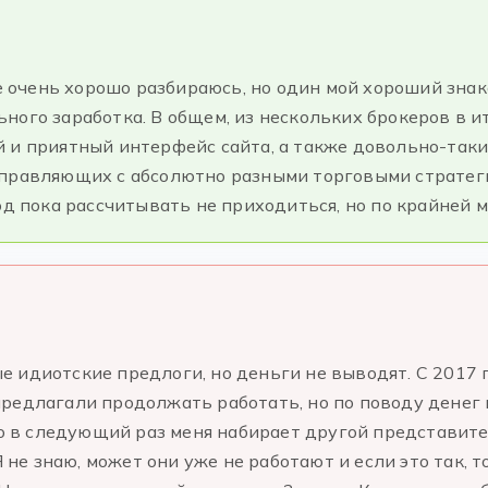
 не очень хорошо разбираюсь, но один мой хороший зн
ного заработка. В общем, из нескольких брокеров в и
 и приятный интерфейс сайта, а также довольно-таки
управляющих с абсолютно разными торговыми стратег
од пока рассчитывать не приходиться, но по крайней ме
 идиотские предлоги, но деньги не выводят. С 2017 
едлагали продолжать работать, но по поводу денег вс
 то в следующий раз меня набирает другой представит
Я не знаю, может они уже не работают и если это так, 