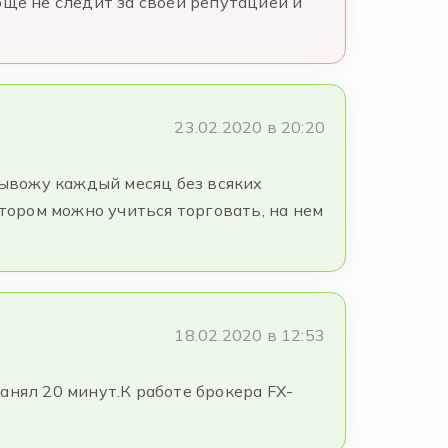
бще не следит за своей репутацией и
23.02.2020 в 20:20
вывожу каждый месяц без всяких
отором можно учиться торговать, на нем
18.02.2020 в 12:53
анял 20 минут.К работе брокера FX-