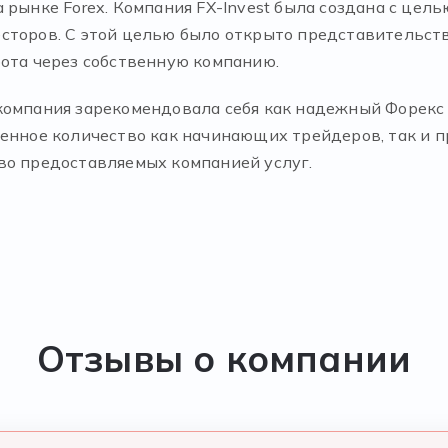
 рынке Forex. Компания FX-Invest была создана с цел
торов. С этой целью было открыто представительство 
бота через собственную компанию.
компания зарекомендовала себя как надежный Форекс 
ленное количество как начинающих трейдеров, так и
во предоставляемых компанией услуг.
Отзывы о компании