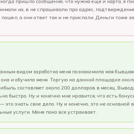
 когда пришло сообщение, что нужна еще и карта, я по
имали их, в не спрашивали про адрес, подтверждение,
 пошел, а они ответ так и не прислали. Деньги тоже з
с данным видом заработка меня познакомила моя бывша
 она и обучила меня. Торгую на данной площадке около
рибыль составляет около 200 долларов в месяц. Вывод
но быстро. Ну и конечно мне нравится, что есть бонус
 это знать свое дело. Ну и конечно, это не основной 
ные услуги. Меня пока все устраивает.