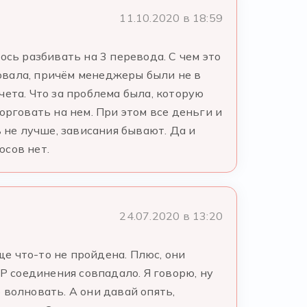
11.10.2020 в 18:59
ось разбивать на 3 перевода. С чем это
ровала, причём менеджеры были не в
счета. Что за проблема была, которую
орговать на нем. При этом все деньги и
 не лучше, зависания бывают. Да и
юсов нет.
24.07.2020 в 13:20
ще что-то не пройдена. Плюс, они
P соединения совпадало. Я говорю, ну
о волновать. А они давай опять,