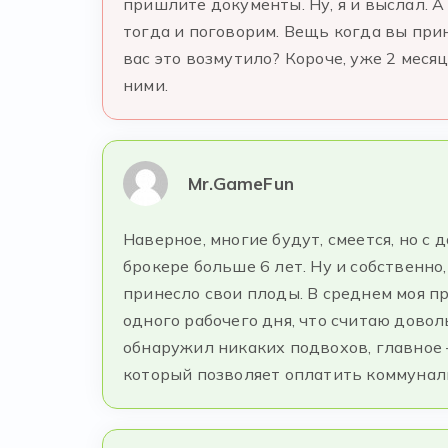
пришлите документы. Ну, я и выслал. А
тогда и поговорим. Вещь когда вы прин
вас это возмутило? Короче, уже 2 месяц
ними.
Mr.GameFun
Наверное, многие будут, смеется, но 
брокере больше 6 лет. Ну и собственно,
принесло свои плоды. В среднем моя п
одного рабочего дня, что считаю доволь
обнаружил никаких подвохов, главное —
который позволяет оплатить коммуналь