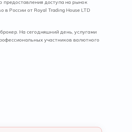
ью предоставления доступа на рынок
в России от Royal Trading House LTD
брокер. На сегодняшний день, услугами
 профессиональных участников валютного