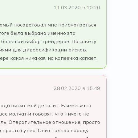
11.03.2020 в 10:20
акомый посоветовал мне присмотреться
тоге была выбрана именно эта
 большой выбор трейдеров. По совету
иями для диверсификации рисков.
ре какая никакая, но копеечка капает.
28.02.2020 в 15:49
года висит мой депозит. Ежемесячно
е молчат и говорят, что ничего не
ель. Отвратительное отношение, просто
то просто супер. Они столько народу