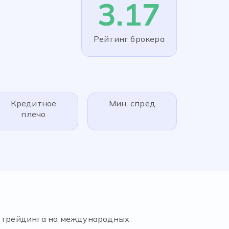
3.17
Рейтинг брокера
Кредитное
Мин. спред
плечо
т трейдинга на международных