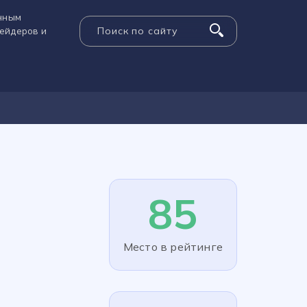
енным
рейдеров и
85
Место в рейтинге