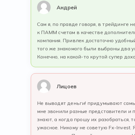
Андрей
Сам я, по правде говоря, в трейдинге
к ПАММ счетам в качестве дополнитель
компания. Привлек достаточно удобный
того же знакомого были выбраны два 
Конечно, на какой-то крутой супер дох
Лицоев
Не выводят деньги! придумывают самые
мне звонили разные представители и пр
знают, а когда прошу их разобраться,
ужасное. Никому не советую Fx-Invest. 