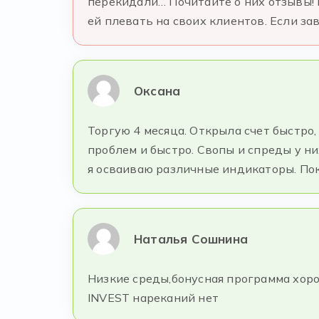
перекидали… Почитайте о них отзывы! 
ей плевать на своих клиентов. Если за
Оксана
Торгую 4 месяца. Открыла счет быстро,
проблем и быстро. Свопы и спреды у ни
я осваиваю различные индикаторы. Пок
Наталья Сошнина
Низкие среды,бонусная программа хоро
INVEST нареканий нет