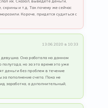
слал их. Сказал, выведете деньги,
 скрины и т.д. Так почему же сейчас
аморозили. Короче, придется судиться с
13.06.2020 в 10:33
я девушка. Она работала на данном
 полугода, но за это время это уже
ят деньги без проблем в течение
ы за пополнение счета. Пока не
вид заработка, а дополнительный,