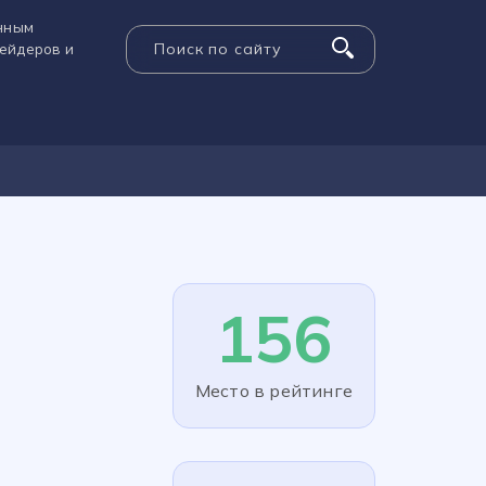
енным
рейдеров и
156
Место в рейтинге