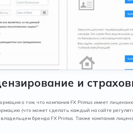
цензирование и страхов
рмация о том, что компания FX Primus имеет лицензию
ормацию (что может сделать каждый на сайте регулят
тся владельцем бренда FX Primus. Также компания лиц