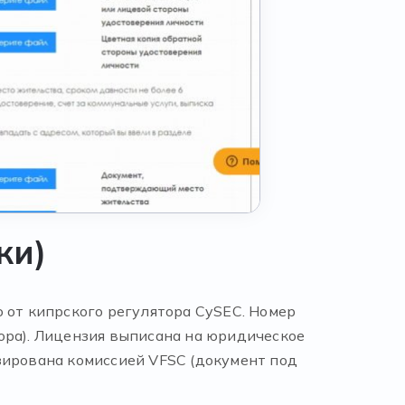
ки)
 от кипрского регулятора CySEC. Номер
ора). Лицензия выписана на юридическое
ензирована комиссией VFSC (документ под