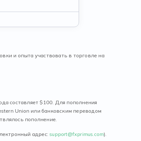
вки и опыта участвовать в торговле на
ода составляет $100. Для пополнения
Western Union или банковским переводом
ствлялось пополнение.
электронный адрес:
support@fxprimus.com
).