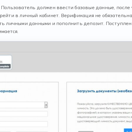
. Пользователь должен ввести базовые данные, после
ерейти в личный кабинет. Верификация не обязательн
ять личными данными и пополнить депозит. Поступлен
имается.