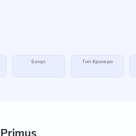
Бонус
Тип брокера
Primus