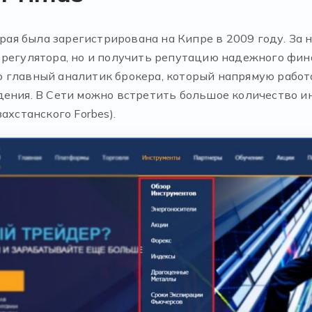
орая была зарегистрирована на Кипре в 2009 году. За
 регулятора, но и получить репутацию надежного фин
о главный аналитик брокера, который напрямую работ
дения. В Сети можно встретить большое количество и
ахстанского Forbes).