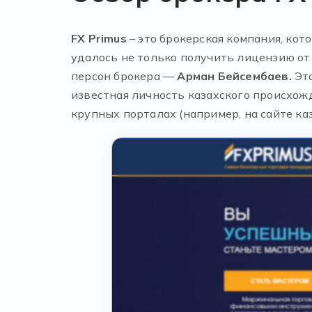
FX Primus
– это брокерская компания, кот
удалось не только получить лицензию от
персон брокера —
Арман Бейсембаев.
Эт
известная личность казахского происхож
крупных порталах (например, на сайте каз