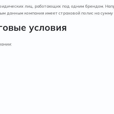
ридических лиц, работающих под одним брендом. На
ьным данным компания имеет страховой полис на сумму 
говые условия
пании: