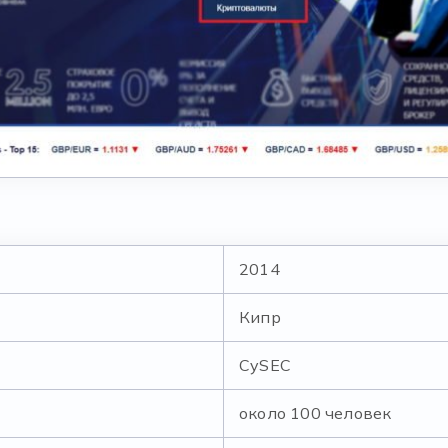
2014
Кипр
CySEC
около 100 человек