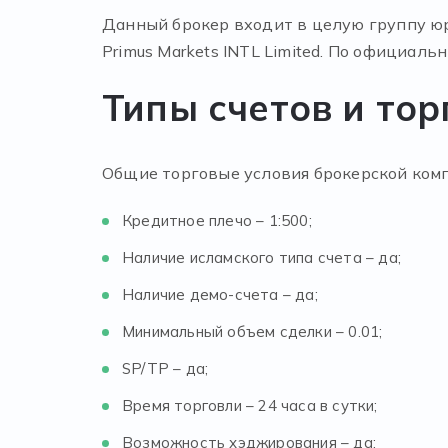
Данный брокер входит в целую группу ю
Primus Markets INTL Limited. По официал
Типы счетов и тор
Общие торговые условия брокерской ком
Кредитное плечо – 1:500;
Наличие исламского типа счета – да;
Наличие демо-счета – да;
Минимальный объем сделки – 0.01;
SP/TP – да;
Время торговли – 24 часа в сутки;
Возможность хэджирования – да;