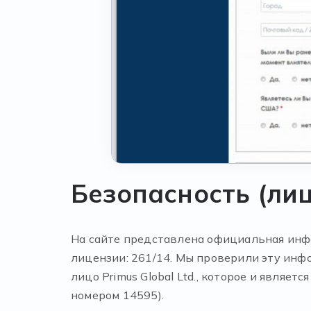
Безопасность (ли
На сайте представлена официальная инфо
лицензии: 261/14. Мы проверили эту инф
лицо Primus Global Ltd., которое и являе
номером 14595).