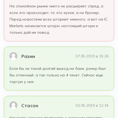
На спокойном рынке никто не расширяет спред, а
если это происходит, то это кухня, а не брокер.
Перед новостями всех штормит немного, а вот на IC
Markets начинается шторм, настоящий шторм и
только дай им повод.
Разин
07.05.2019 в 15:26
Если бы не такой долгий выход на банк, рокер был
бы отличный. а так только на 4 тянет. Сейчас еще
торгую у них.
Стасон
02.05.2019 в 12:34
Начинаю немного привыкать к хорошим спредам.