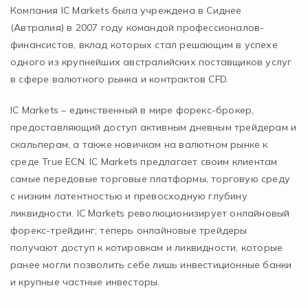
Компания IC Markets была учреждена в Сиднее
(Автралия) в 2007 году командой профессионалов-
финансистов, вклад которых стал решающим в успехе
одного из крупнейших австралийских поставщиков услуг
в сфере валютного рынка и контрактов CFD.
IC Markets – единственный в мире форекс-брокер,
предоставляющий доступ активным дневным трейдерам и
скальперам, а также новичкам на валютном рынке к
среде True ECN. IC Markets предлагает своим клиентам
самые передовые торговые платформы, торговую среду
с низким латентностью и превосходную глубину
ликвидности. IC Markets революционизирует онлайновый
форекс-трейдинг; теперь онлайновые трейдеры
получают доступ к котировкам и ликвидности, которые
ранее могли позволить себе лишь инвестиционные банки
и крупные частные инвесторы.