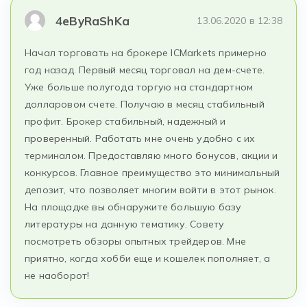
4eByRaShKa
13.06.2020 в 12:38
Начал торговать на брокере ICMarkets примерно
год назад. Первый месяц торговал на дем-счете.
Уже больше полугода торгую на стандартном
долларовом счете. Получаю в месяц стабильный
профит. Брокер стабильный, надежный и
проверенный. Работать мне очень удобно с их
терминалом. Предоставляю много бонусов, акции и
конкурсов. Главное преимущество это минимальный
депозит, что позволяет многим войти в этот рынок.
На площадке вы обнаружите большую базу
литературы на данную тематику. Совету
посмотреть обзоры опытных трейдеров. Мне
приятно, когда хобби еще и кошелек пополняет, а
не наоборот!