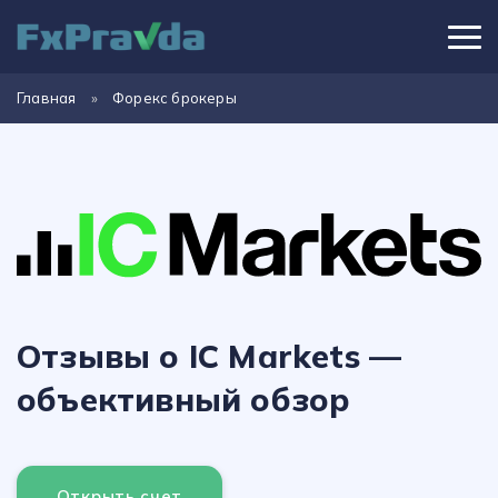
Главная
»
Форекс брокеры
Отзывы о IC Markets —
объективный обзор
Открыть счет