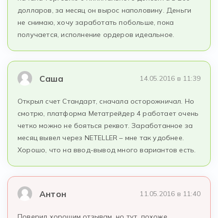
долларов, за месяц он вырос наполовину. Деньги
не снимаю, хочу заработать побольше, пока
получается, исполнение ордеров идеальное.
Саша
14.05.2016 в 11:39
Открыл счет Стандарт, сначала осторожничал. Но
смотрю, платформа Метатрейдер 4 работает очень
четко можно не бояться реквот. Заработанное за
месяц вывел через NETELLER – мне так удобнее.
Хорошо, что на ввод-вывод много вариантов есть.
Антон
11.05.2016 в 11:40
Поверил хорошим отзывам, но тут, похоже,