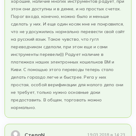
хорошие, наличие многих инструментов радует, при
этом они доступны и в демке, и на простых счетах.
Порог входа, конечно, можно было и меньше
сделать у них. И еще один косяк мне не понравился,
что не удосужились нормально перевести свой сайт
на русский язык. Такое чувство, что гугл
переводчиком сделали, при этом еще и сами
инструменты перевели))) Радует наличие в
платежках наших электронных кошельков ВМ и
Киви. С помощью этого переводы теперь стало
делать гораздо легче и быстрее. Рега у них
простая, особой верификации для малого депо они
не требует, только нужно основные доки
предоставить. В общем, торговать можно
нормально.
СтепаN
19.03.2018 в 14:23