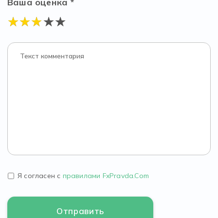
Ваша оценка *
Я согласен с
правилами FxPravda.Com