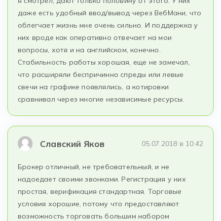
я смотрел, дают только половину от этого. У них
даже есть удобный ввод/вывод через ВебМани, что
облегчает жизнь мне очень сильно. И поддержка у
них вроде как оперативно отвечает на мои
вопросы, хотя и на английском, конечно.
Стабильность работы хорошая, еще не замечал,
что расширяли беспричинно спреды или левые
свечи на графике появлялись, а котировки
сравнивал через многие независимые ресурсы.
Славский Яков
05.07.2018 в 10:42
Брокер отличный, не требовательный, и не
надоедает своими звонками. Регистрация у них
простая, верификация стандартная. Торговые
условия хорошие, потому что предоставляют
возможность торговать большим набором