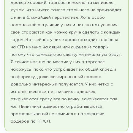
Брокер хороший, торговать можно на минимале,
думаю, что ничего такого страшного не произойдет
с ним в ближайшей перспективе. Хоть особо
нормальной регуляции у них и нет, но вот условия
свои стараются как можно круче сделать с каждым
годом. Вот сейчас у них хорошо заходит торговля
на CFD именно на акции или сырьевые товары,
потому что комиссию за сделку минимальную берут.
Я сейчас именно по мелочи у них в торговле
нахожусь, пока что устраивает их общий спред и
по форексу, даже фиксированный вариант
довольно интересный получается. У них четко с
исполнением все, нет никаких задержек,
открываются сразу все по клику, закрывается так
же. Лимитники адекватно отрабатываются,
проскальзываний не замечал и на закрытие
ордеров по ТП/СЛ.