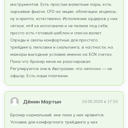
инструментов. Есть простые валютные пары, есть
сырьевые фьючи, CFD на акции, облигации, индексы,
ну и крипта, естественно. Исполнение ордеров у них
чёткое, мт4 не испоганили и не пилили под себя,
просто есть готовый шаблон и список валют.
Спреды и свопы комфортные для простого
трейдинга, пипсовки и скальпинга, в частности, на
мажоры выгодные условия именно на ECN счетах.
Пока что брокер меня не разочаровал.
Регулируются они в Австралии, что неплохо — не
офшор. Есть наши платежки.
Дёмин Мартын
26.06.2018 в 17:50
Брокер нормальный, мне пока у них нравится.
Условия для комфортного трейдинга у них