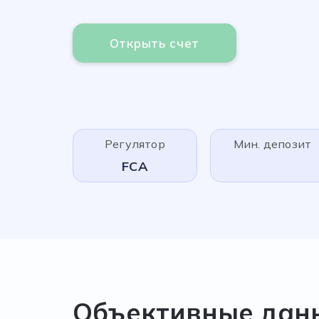
Открыть счет
Регулятор
Мин. депозит
FCA
Объективные дан