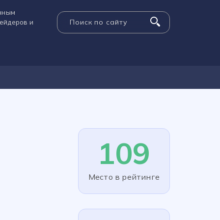
енным
рейдеров и
109
Место в рейтинге