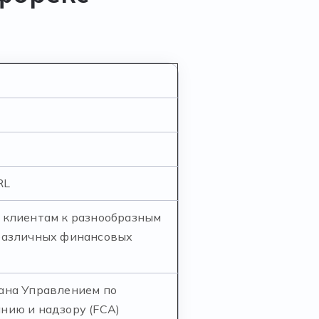
RL
 клиентам к разнообразным
различных финансовых
ана Управлением по
нию и надзору (FCA)