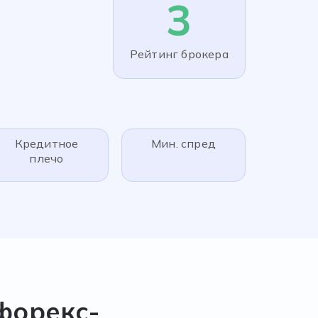
3
Рейтинг брокера
Кредитное
Мин. спред
плечо
форекс-