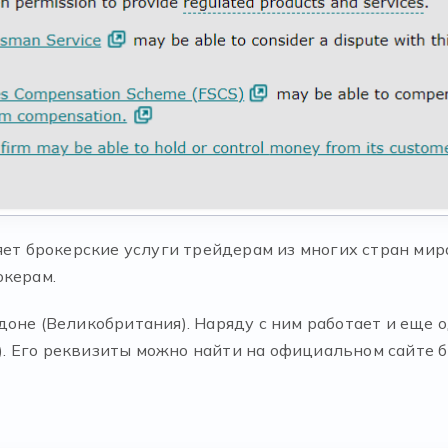
ляет брокерские услуги трейдерам из многих стран м
окерам.
доне (Великобритания). Наряду с ним работает и еще 
 Его реквизиты можно найти на официальном сайте б