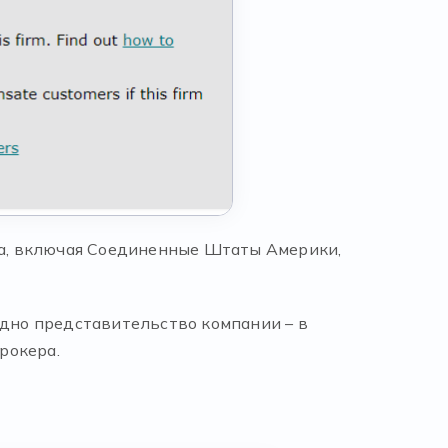
ира, включая Соединенные Штаты Америки,
одно представительство компании – в
рокера.