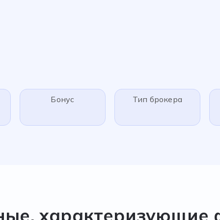
Бонус
Тип брокера
ные, характеризующие 