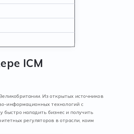
ере ICM
и Великобритании. Из открытых источников
ово-информационных технологий с
у быстро наладить бизнес и получить
итетных регуляторов в отрасли, коим