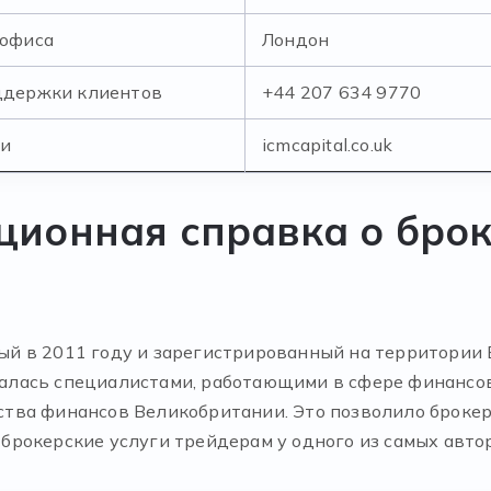
 офиса
Лондон
ддержки клиентов
+44 207 634 9770
ии
icmcapital.co.uk
ионная справка о брок
нный в 2011 году и зарегистрированный на территори
давалась специалистами, работающими в сфере финанс
тва финансов Великобритании. Это позволило брокер
рокерские услуги трейдерам у одного из самых автор