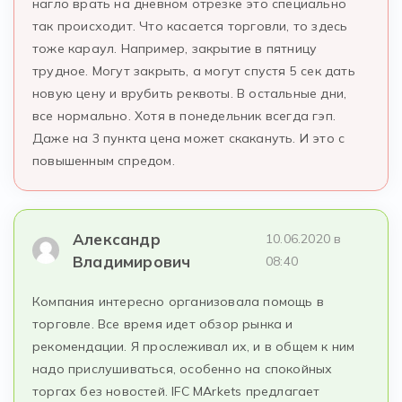
нагло врать на дневном отрезке это специально
так происходит. Что касается торговли, то здесь
тоже караул. Например, закрытие в пятницу
трудное. Могут закрыть, а могут спустя 5 сек дать
новую цену и врубить реквоты. В остальные дни,
все нормально. Хотя в понедельник всегда гэп.
Даже на 3 пункта цена может скакануть. И это с
повышенным спредом.
Александр
10.06.2020 в
Владимирович
08:40
Компания интересно организовала помощь в
торговле. Все время идет обзор рынка и
рекомендации. Я прослеживал их, и в общем к ним
надо прислушиваться, особенно на спокойных
торгах без новостей. IFC MArkets предлагает