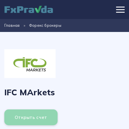
Главная
»
Форекс брокеры
IFC MArkets
Открыть счет