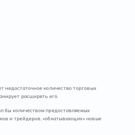
ет недостаточное количество торговых
анирует расширять его.
оил бы количеством предоставляемых
чков и трейдеров, «обкатывающих» новые