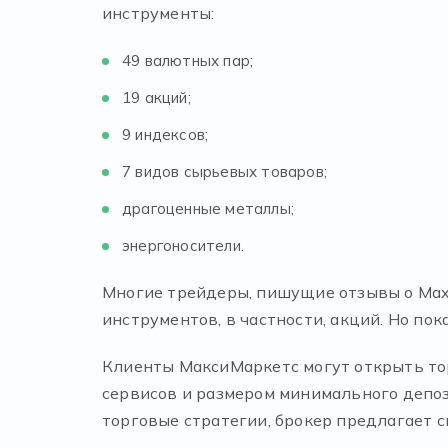
инструменты:
49 валютных пар;
19 акций;
9 индексов;
7 видов сырьевых товаров;
драгоценные металлы;
энергоносители.
Многие трейдеры, пишущие отзывы о Maxi
инструментов, в частности, акций. Но по
Клиенты МаксиМаркетс могут открыть тор
сервисов и размером минимального депоз
торговые стратегии, брокер предлагает с