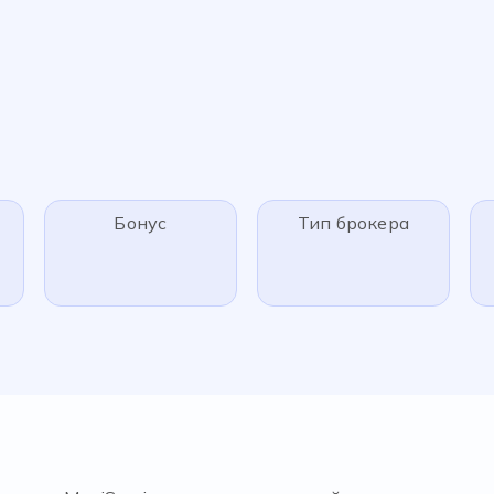
Бонус
Тип брокера