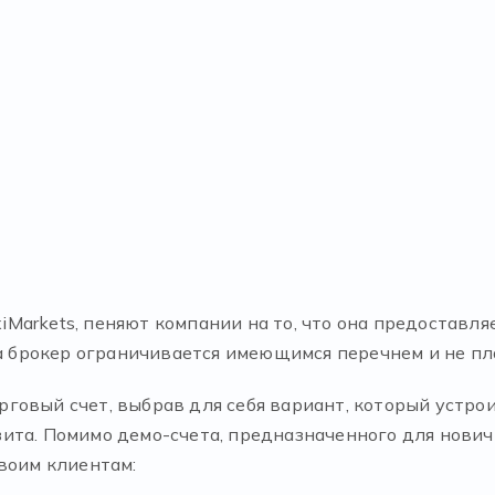
Markets, пеняют компании на то, что она предоставля
ка брокер ограничивается имеющимся перечнем и не пл
говый счет, выбрав для себя вариант, который устр
ита. Помимо демо-счета, предназначенного для нови
воим клиентам: