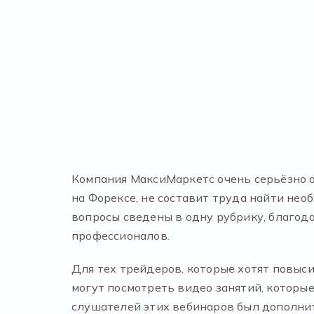
Компания МаксиМаркетс очень серьёзно о
на Форексе, не составит труда найти нео
вопросы сведены в одну рубрику, благода
профессионалов.
Для тех трейдеров, которые хотят повыс
могут посмотреть видео занятий, которые
слушателей этих вебинаров был дополнит