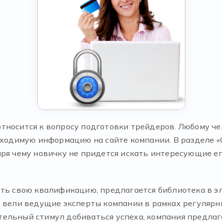
тносится к вопросу подготовки трейдеров. Любому ч
бходимую информацию на сайте компании. В разделе «
ря чему новичку не придется искать интересующие ег
ить свою квалификацию, предлагается библиотека в э
 вели ведущие эксперты компании в рамках регулярны
ельный стимул добиваться успеха, компания предлаг