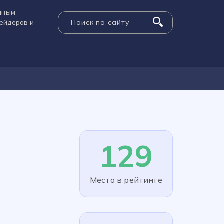
енным
рейдеров и
129
Место в рейтинге