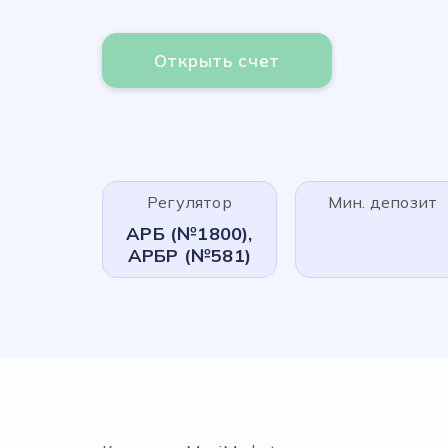
Открыть счет
Регулятор
Мин. депозит
АРБ (№1800),
АРБР (№581)