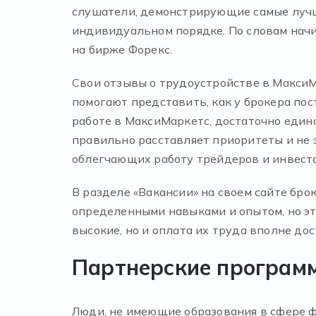
слушатели, демонстрирующие самые лучши
индивидуальном порядке. По словам нач
на бирже Форекс.
Свои отзывы о трудоустройстве в МаксиМ
помогают представить, как у брокера пос
работе в МаксиМаркетс, достаточно един
правильно расставляет приоритеты и не 
облегчающих работу трейдеров и инвест
В разделе «Вакансии» на своем сайте бро
определенными навыками и опытом, но эт
высокие, но и оплата их труда вполне дос
Партнерские програм
Люди, не имеющие образования в сфере ф