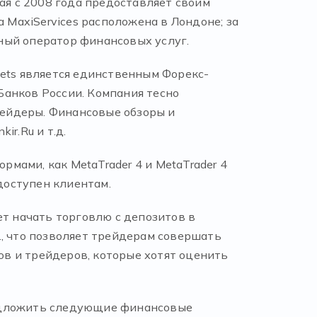
ая с 2008 года предоставляет своим
MaxiServices расположена в Лондоне; за
ный оператор финансовых услуг.
kets является единственным Форекс-
Банков России. Компания тесно
трейдеры. Финансовые обзоры и
r.Ru и т.д.
ами, как MetaTrader 4 и MetaTrader 4
доступен клиентам.
ет начать торговлю с депозитов в
., что позволяет трейдерам совершать
в и трейдеров, которые хотят оценить
редложить следующие финансовые