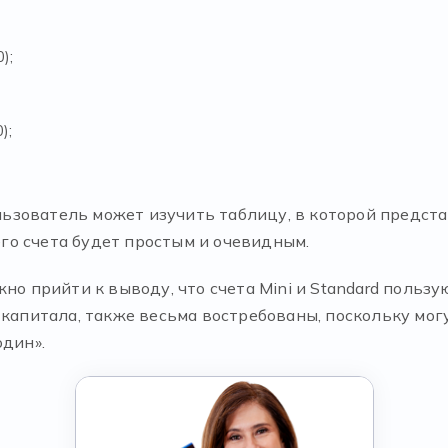
);
);
зователь может изучить таблицу, в которой представ
о счета будет простым и очевидным.
жно прийти к выводу, что счета Mini и Standard поль
о капитала, также весьма востребованы, поскольку мо
один».