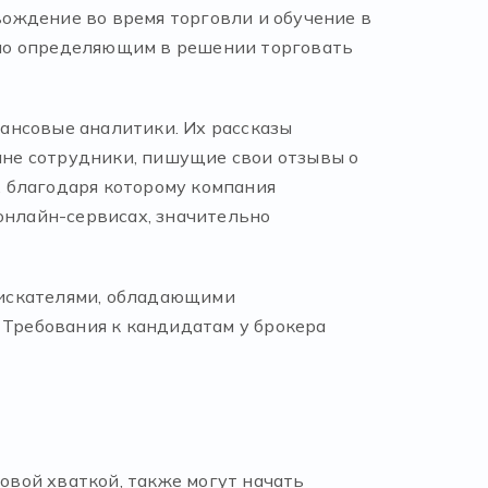
ождение во время торговли и обучение в
ало определяющим в решении торговать
ансовые аналитики. Их рассказы
лане сотрудники, пишущие свои отзывы о
 благодаря которому компания
онлайн-сервисах, значительно
соискателями, обладающими
 Требования к кандидатам у брокера
вой хваткой, также могут начать