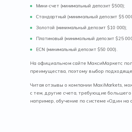
Мини-счет (минимальный депозит $500);
Стандартный (минимальный депозит $5 000
Золотой (минимальный депозит $10 000);
Платиновый (минимальный депозит $25 000
ECN (минимальный депозит $50 000).
На официальном сайте МаксиМаркетс поль
преимущества, поэтому выбор подходящег
Читая отзывы о компании MaxiMarkets, мо
с тем, другие счета, требующие большег
например, обучение по системе «Один на 