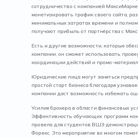
сотрудничество с компанией МаксиМарке
монетизировать трафик своего сайта, ра
минимальных затратах времени и полном 
получают прибыль от партнёрства с Мак
Есть и другие возможности, которые обе
компании, он сможет использовать прове
координации действий и промо-материал
Юридические лица могут заняться предпр
простой старт бизнеса благодаря узнава
компании даст возможность избежать оши
Усилия брокера в области финансовых усл
Эффективность обучающих программ комп
провела для студентов ВШЭ демонстраци
Форекс. Это мероприятие во многом пом