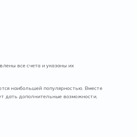
лены все счета и указаны их
зуются наибольшей популярностью. Вместе
гут дать дополнительные возможности,