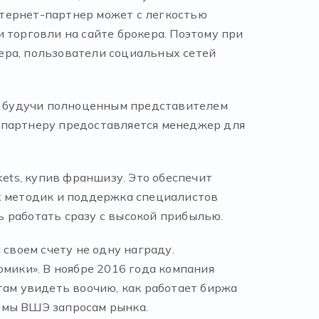
тернет-партнер может с легкостью
 торговли на сайте брокера. Поэтому при
ера, пользователи социальных сетей
к, будучи полноценным представителем
 партнеру предоставляется менеджер для
ts, купив франшизу. Это обеспечит
х методик и поддержка специалистов
 работать сразу с высокой прибылью.
 своем счету не одну награду.
ики». В ноябре 2016 года компания
ам увидеть воочию, как работает биржа
ммы ВШЭ запросам рынка.