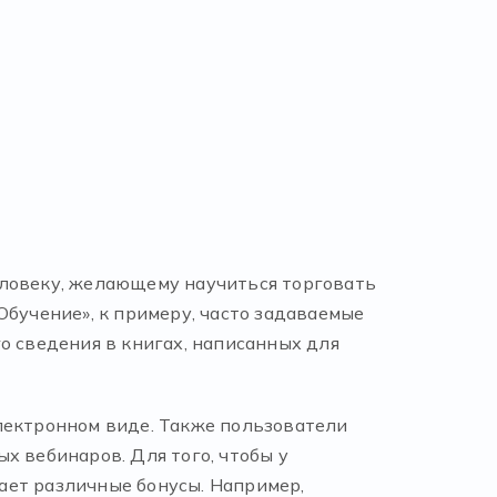
еловеку, желающему научиться торговать
Обучение», к примеру, часто задаваемые
о сведения в книгах, написанных для
лектронном виде. Также пользователи
х вебинаров. Для того, чтобы у
ает различные бонусы. Например,