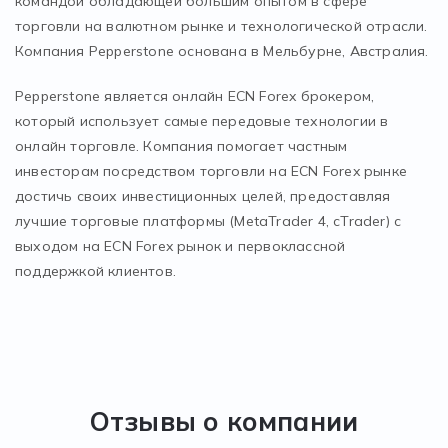
командой обладающей большим опытом в сфере
торговли на валютном рынке и технологической отрасли.
Компания Pepperstone основана в Мельбурне, Австралия.
Pepperstone является онлайн ECN Forex брокером,
который использует самые передовые технологии в
онлайн торговле. Компания помогает частным
инвесторам посредством торговли на ECN Forex рынке
достичь своих инвестиционных целей, предоставляя
лучшие торговые платформы (MetaTrader 4, cTrader) с
выходом на ECN Forex рынок и первоклассной
поддержкой клиентов.
Отзывы о компании