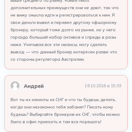
выше среднего по рынку. Каких-либо
дополнительных преимуществ они не дают, так что
не вижу смысла идти и регистрироваться к ним. Я
свои деньги вывел и перевел другому офшорному
брокеру, который тоже долго на рынке, но у него
гораздо больший набор активов и спреды в разы
ниже. Учитывая все эти нюансы, могу сделать
вывод: — что данный брокер интересен разве что
со стороны регулятора Австралии.
Андрей
19.10.2018 в 15:03
Вот ты их клиенты из СНГ и что ты будешь делать,
когда они незаконно тебя забанят? Писать кому
будешь? Выбирайте брокеров их СНГ, чтобы можно
было в офис приехать и там все порешать!