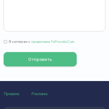
Я согласен с
правилами FxPravda.Com
Правила
Реклама