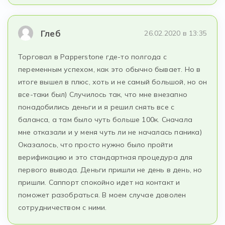
Глеб
26.02.2020 в 13:35
Торговал в Papperstone где-то полгода с
переменным успехом, как это обычно бывает. Но в
итоге вышел в плюс, хоть и не самый большой, но он
все-таки был) Случилось так, что мне внезапно
понадобились деньги и я решил снять все с
баланса, а там было чуть больше 100к. Сначала
мне отказали и у меня чуть ли не началась паника)
Оказалось, что просто нужно было пройти
верификацию и это стандартная процедура для
первого вывода. Деньги пришли не день в день, но
пришли. Саппорт спокойно идет на контакт и
поможет разобраться. В моем случае доволен
сотрудничеством с ними.