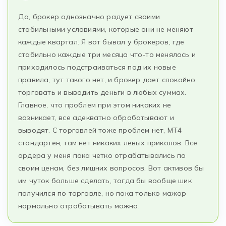
Да, брокер однозначно радует своими
стабильными условиями, которые они не меняют
каждые квартал. Я вот бывал у брокеров, где
стабильно каждые три месяца что-то менялось и
приходилось подстраиваться под их новые
правила, тут такого нет, и брокер дает спокойно
торговать и выводить деньги в любых суммах.
Главное, что проблем при этом никаких не
возникает, все адекватно обрабатывают и
выводят. С торговлей тоже проблем нет, МТ4
стандартен, там нет никаких левых приколов. Все
ордера у меня пока четко отрабатывались по
своим ценам, без лишних вопросов. Вот активов бы
им чуток больше сделать, тогда бы вообще шик
получился по торговле, но пока только мажор
нормально отрабатывать можно.