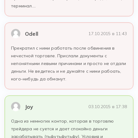
терминал….
Odell
17.10.2015 в 11:43
Прекратил с ними работать после обвинения в
нечестной торговле. Прислали документы с
непонятными левыми причинами и просто не отдали
деньги. Не ведитесь и не думайте с ними рабоать,
кого-нибудь да обманут.
Joy
03.10.2015 в 17:38
Одна из немногих контор, которая в торговлю
трейдера не суется и дает спокойно деньги
зарабатывать (тьфутьфутьфу). Условия и