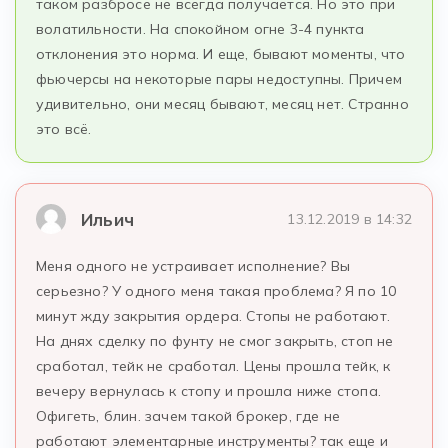
таком разбросе не всегда получается. Но это при
волатильности. На спокойном огне 3-4 пункта
отклонения это норма. И еще, бывают моменты, что
фьючерсы на некоторые пары недоступны. Причем
удивительно, они месяц бывают, месяц нет. Странно
это всё.
Ильич
13.12.2019 в 14:32
Меня одного не устраивает исполнение? Вы
серьезно? У одного меня такая проблема? Я по 10
минут жду закрытия ордера. Стопы не работают.
На днях сделку по фунту не смог закрыть, стоп не
сработал, тейк не сработал. Цены прошла тейк, к
вечеру вернулась к стопу и прошла ниже стопа.
Офигеть, блин. зачем такой брокер, где не
работают элементарные инструменты? так еще и