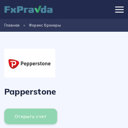
Главная
»
Форекс брокеры
Papperstone
Открыть счет