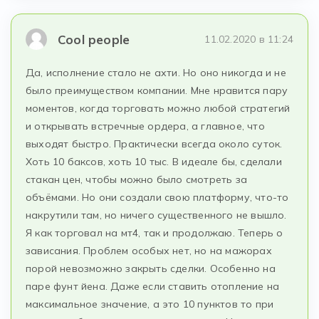
Cool people
11.02.2020 в 11:24
Да, исполнение стало не ахти. Но оно никогда и не
было преимуществом компании. Мне нравится пару
моментов, когда торговать можно любой стратегий
и открывать встречные ордера, а главное, что
выходят быстро. Практически всегда около суток.
Хоть 10 баксов, хоть 10 тыс. В идеале бы, сделали
стакан цен, чтобы можно было смотреть за
объёмами. Но они создали свою платформу, что-то
накрутили там, но ничего существенного не вышло.
Я как торговал на мт4, так и продолжаю. Теперь о
зависания. Проблем особых нет, но на мажорах
порой невозможно закрыть сделки. Особенно на
паре фунт йена. Даже если ставить отопление на
максимальное значение, а это 10 пунктов то при