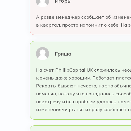
Игорь
А разве менеджер сообщает об изменен
в квартал, просто напомнит о себе. На э
Гриша
На счет PhillipCapital UK сложилось н
к очень даже хорошим. Работает платф
Рековты бывают нечасто, но это обычно
поменял, потому что попадались своео
навстречу и без проблем удалось поме
изменениями рынка и сразу сообщает н