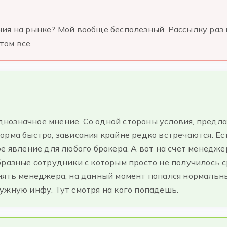
ия на рынке? Мой вообще бесполезный. Рассылку раз 
том все.
еоднозначное мнение. Со одной стороны условия, предл
орма быстро, зависания крайне редко встречаются. Ес
е явление для любого брокера. А вот на счет менеджер
бразные сотрудники с которым просто не получилось 
нять менеджера, на данный момент попался нормальн
ужную инфу. Тут смотря на кого попадешь.