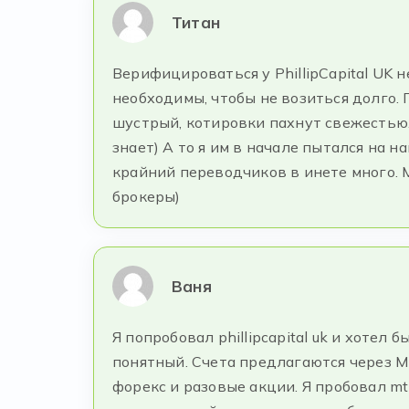
Титан
Верифицироваться у PhillipCapital UK 
необходимы, чтобы не возиться долго. 
шустрый, котировки пахнут свежестью.
знает) А то я им в начале пытался на н
крайний переводчиков в инете много. 
брокеры)
Ваня
Я попробовал phillipcapital uk и хотел
понятный. Счета предлагаются через M
форекс и разовые акции. Я пробовал mt