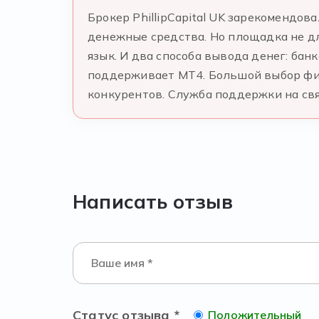
Брокер PhillipCapital UK зарекомендо
денежные средства. Но площадка не д
язык. И два способа вывода денег: ба
поддерживает МТ4. Большой выбор фин
конкурентов. Служба поддержки на связ
Написать отзыв
Статус отзыва *
Положительный