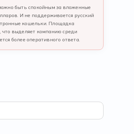
й можно быть спокойным за вложенные
лларов. И не поддерживается русский
ектронные кошельки. Площадка
, что выделяет компанию среди
ется более оперативного ответа.