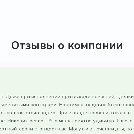
Отзывы о компании
нет. Даже при исполнении при выходе новостей, сделк
с именитыми конторами. Например, недавно была ново
тотлолная, стоял ордер. При выводе новости, так же от
не. Никаких реквот. Это меня приятно удивило. Таког
тный, сроки стандартные. Могут и в течении дня, но ч