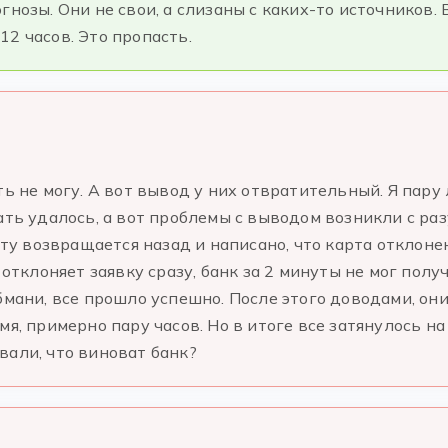
гнозы. Они не свои, а слизаны с каких-то источников. 
2 часов. Это пропасть.
ть не могу. А вот вывод у них отвратительный. Я пару
ать удалось, а вот проблемы с выводом возникли с раз
уту возвращается назад и написано, что карта отклоне
 отклоняет заявку сразу, банк за 2 минуты не мог пол
бмани, все прошло успешно. После этого доводами, он
я, примерно пару часов. Но в итоге все затянулось на 
вали, что виноват банк?