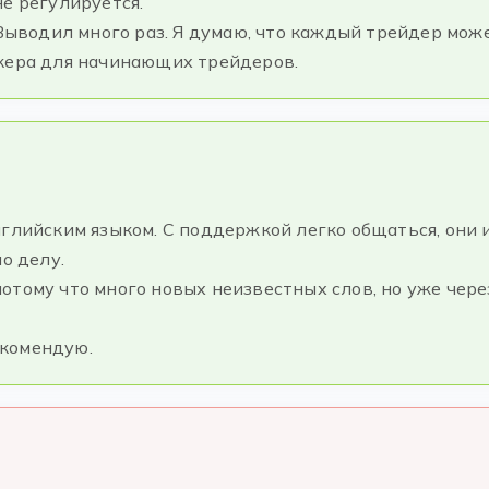
е регулируется.
 Выводил много раз. Я думаю, что каждый трейдер мож
окера для начинающих трейдеров.
нглийским языком. С поддержкой легко общаться, они
о делу.
отому что много новых неизвестных слов, но уже чер
екомендую.