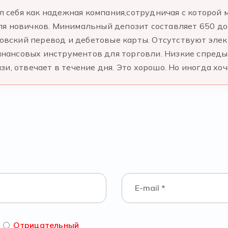
вал себя как надежная компания,сотрудничая с которо
ля новичков. Минимальный депозит составляет 650 до
нковский перевод и дебетовые карты. Отсутствуют эл
ансовых инструментов для торговли. Низкие спреды
и, отвечает в течение дня. Это хорошо. Но иногда хоч
Отрицательный