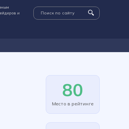
енным
рейдеров и
80
Место в рейтинге