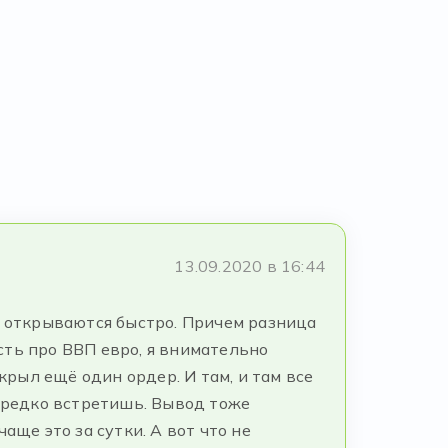
13.09.2020 в 16:44
и открываются быстро. Причем разница
сть про ВВП евро, я внимательно
крыл ещё один ордер. И там, и там все
о редко встретишь. Вывод тоже
аще это за сутки. А вот что не