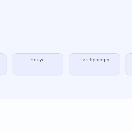
Бонус
Тип брокера