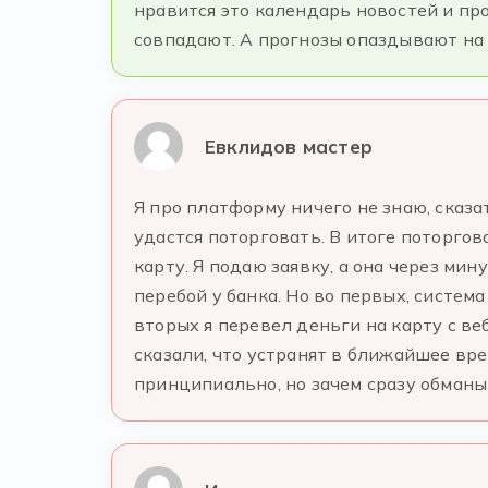
нравится это календарь новостей и про
совпадают. А прогнозы опаздывают на 1
Евклидов мастер
Я про платформу ничего не знаю, сказа
удастся поторговать. В итоге поторгов
карту. Я подаю заявку, а она через мин
перебой у банка. Но во первых, система
вторых я перевел деньги на карту с ве
сказали, что устранят в ближайшее врем
принципиально, но зачем сразу обманы