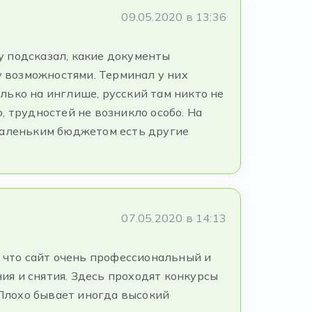
09.05.2020 в 13:36
зу подсказал, какие документы
у возможностями. Терминал у них
лько на инглише, русский там никто не
ю, трудностей не возникло особо. На
 маленьким бюджетом есть другие
07.05.2020 в 14:13
ь, что сайт очень профессиональный и
я и снятия. Здесь проходят конкурсы
 Плохо бывает иногда высокий