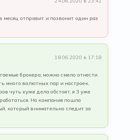
24.06.2020 в 23:41
в месяц отправит и позвонит один раз
18.06.2020 в 17:18
агаемые брокера, можно смело отнести
ть много валютных пар и настроек.
ов чуть хуже дела обстоят, я 3 уже
сработаться. Но компания пошла
ый, который внимательно следит за