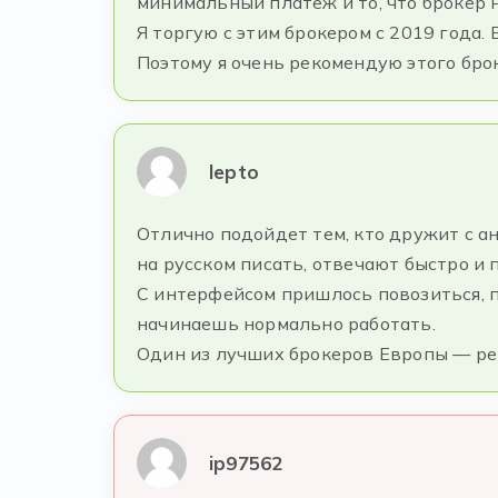
минимальный платеж и то, что брокер н
Я торгую с этим брокером с 2019 года.
Поэтому я очень рекомендую этого бр
lepto
Отлично подойдет тем, кто дружит с а
на русском писать, отвечают быстро и п
С интерфейсом пришлось повозиться, п
начинаешь нормально работать.
Один из лучших брокеров Европы — р
ip97562