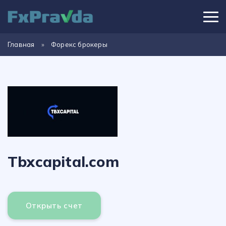
Главная
»
Форекс брокеры
Tbxcapital.com
Открыть счет