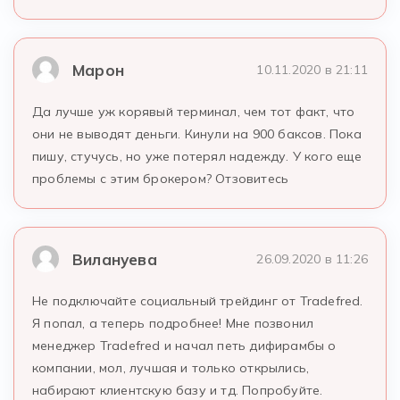
Марон
10.11.2020 в 21:11
Да лучше уж корявый терминал, чем тот факт, что
они не выводят деньги. Кинули на 900 баксов. Пока
пишу, стучусь, но уже потерял надежду. У кого еще
проблемы с этим брокером? Отзовитесь
Вилануева
26.09.2020 в 11:26
Не подключайте социальный трейдинг от Tradefred.
Я попал, а теперь подробнее! Мне позвонил
менеджер Tradefred и начал петь дифирамбы о
компании, мол, лучшая и только открылись,
набирают клиентскую базу и тд. Попробуйте.