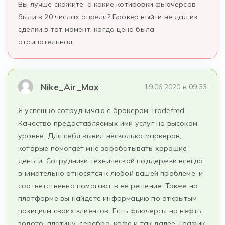
Вы лучше скажите, а какие котировки фьючерсов
были в 20 числах апреля? Брокер выйти не дал из
сделки в тот момент, когда цена была
отрицательная.
Nike_Air_Max
19.06.2020 в 09:33
Я успешно сотрудничаю с брокером Tradefred.
Качество предоставляемых ими услуг на высоком
уровне. Для себя вывил несколько маркеров,
которые помогает мне зарабатывать хорошие
деньги. Сотрудники технической поддержки всегда
внимательно относятся к любой вашей проблеме, и
соответственно помогают в её решение. Также на
платформе вы найдете информацию по открытым
позициям своих клиентов. Есть фьючерсы на нефть,
золото, платину, серебро, кофе и так далее. График