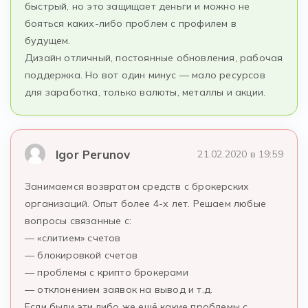
быстрый, но это защищает деньги и можно не
бояться каких-либо проблем с профилем в
будущем.
Дизайн отличный, постоянные обновления, рабочая
поддержка. Но вот один минус — мало ресурсов
для заработка, только валюты, металлы и акции.
Igor Perunov
21.02.2020 в 19:59
Занимаемся возвратом средств с брокерских
организаций. Опыт более 4-х лет. Решаем любые
вопросы связанные с:
— «слитием» счетов
— блокировкой счетов
— проблемы с крипто брокерами
— отклонением заявок на вывод и т.д.
Если были эти,либо же ещё какие проблемы с