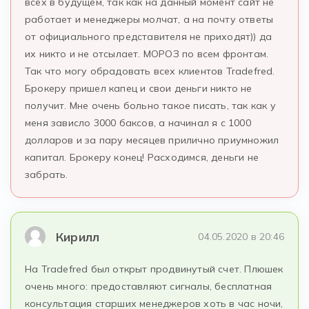
всех в будущем, так как на данный момент сайт не
работает и менеджеры молчат, а на почту ответы
от официального представителя не приходят)) да
их никто и не отсылает. МОРОЗ по всем фронтам.
Так что могу обрадовать всех клиентов Tradefred.
Брокеру пришел капец и свои деньги никто не
получит. Мне очень больно такое писать, так как у
меня зависло 3000 баксов, а начинал я с 1000
долларов и за пару месяцев прилично приумножил
капитал. Брокеру конец! Расходимся, деньги не
забрать.
Кирилл
04.05.2020 в 20:46
На Tradefred был открыт продвинутый счет. Плюшек
очень много: предоставляют сигналы, бесплатная
консультация старших менеджеров хоть в час ночи,