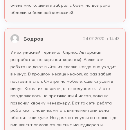
очень много. деньги забрал с боем, но все рано
обложили большой комиссией.
Бодров
24.07.2020 в 14:43
У них ужасный терминал Сирикс. Авторская
разработка, но корявая-корявая). А еще эти
ребята не дают выйти из сделки, когда она уходит
в минус. В прошлом месяце несколько раз забыл
поставить стоп. Смотри на мобиле, сделки ушли в
минус. Хотел их закрыть, а не получается. И это
продолжалось на протяжении 4 часов, пока не
позвонил своему менеджеру. Вот так эти ребята
работают с новичками, а с вип-клиентами дела
обстоят еще хуже. На днях наткнулся на отзыв, где
вип клиент описал отношение менеджеров и