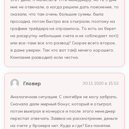
мне не отвечали, а когда решили дать пояснение, то
сказали, что там очень большие суммы, была
просадка, потом быстро все отыграли, поэтому на
графике трейдера не отразилось. То есть он берет
на раскрутку небольшие счета и не соблюдает лот))
или все-таки все это развод? Скорее всего второе,
я даже уверен. Так что вот так)) ничего хорошего.
Компания разводил) если честно.
Гловер
30.11.2020 в 15:52
Аналогичная ситуация. С сентября не могу забрать.
Сначала дали жирный бонус, который я отыграл,
потом выиграл в конкурсе и после этого менеджер
перестал отвечать Заявка на рассмотрении, деньги
на счете у брокера нет. Куда и где? Без понятия.