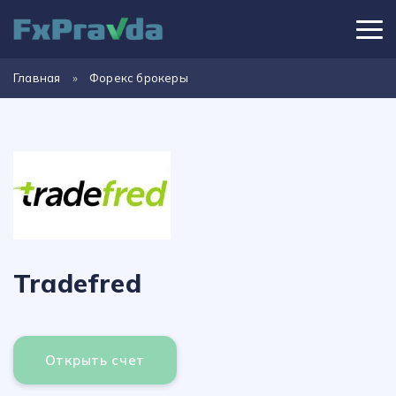
Главная
»
Форекс брокеры
Tradefred
Открыть счет