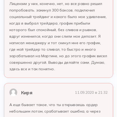
Лицензии у них, конечно, нет, но все равно решил
попробовать. закинул 300 баксов, подключил
социальный трейдинг и какого было мое удивление,
когда я выбрал трейдера, график прибыли
которого был спокойный, без сливов и рывков,
вдруг изменился, когда они слили мое депозит. Я
написал менеджеру и тот скинул мне его график,
где мой трейдер то сливал, то быстро и много
зарабатывал на Мартине, но до этого график висел
совершенно другой. Выводы делайте сами. Думаю,
здесь все и так понятно.
Киря
11.09.2020 в 21:32
А еще бывает такое, что ты открываешь ордер
небольшим лотом, срабатывает ошибка, а через