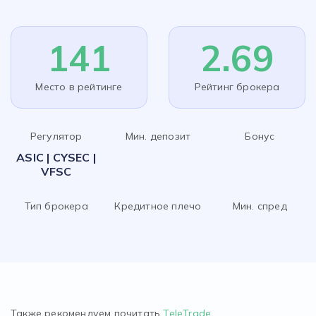
141
2.69
Место в рейтинге
Рейтинг брокера
Регулятор
Мин. депозит
Бонус
ASIC | CYSEC |
VFSC
Тип брокера
Кредитное плечо
Мин. спред
Также рекомендуем почитать
TeleTrade