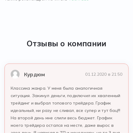
Отзывы о компании
Курдюм
01.12.2020 в 21:50
Классика жанра. У меня была аналогичная
ситуация. Закинул деньги, подключил их хваленный
трейдинг и выбрал топового трейдера. График
идеальный, ни разу не сливал, все супер и тут бац!!!
На второй день мне слили весь бюджет. График
моего трейдера остался на месте, даже вырос в
этот день. Я написал в ТП и менеджеру, но те 3 дня