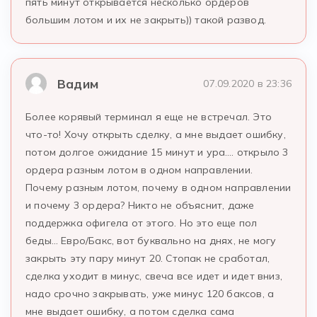
пять минут открывается несколько ордеров
большим лотом и их не закрыть)) такой развод.
Вадим
07.09.2020 в 23:36
Более корявый терминал я еще не встречал. Это
что-то! Хочу открыть сделку, а мне выдает ошибку,
потом долгое ожидание 15 минут и ура…. открыло 3
ордера разным лотом в одном направлении.
Почему разным лотом, почему в одном направлении
и почему 3 ордера? Никто не объяснит, даже
поддержка офигела от этого. Но это еще пол
беды… Евро/Бакс, вот буквально на днях, не могу
закрыть эту пару минут 20. Стопак не сработал,
сделка уходит в минус, свеча все идет и идет вниз,
надо срочно закрывать, уже минус 120 баксов, а
мне выдает ошибку, а потом сделка сама