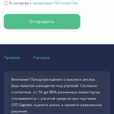
Я согласен с
правилами FxPravda.Com
Правила
Реклама
Внимание! Предупреждение о высоких рисках.
Ваш капитал находится под угрозой. Согласно
статистике, от 74 до 89% розничных инвесторов,
сталкиваются с утратой средств при торговле
CFD.Здраво оцените риски, и примите взвешенное
решение.