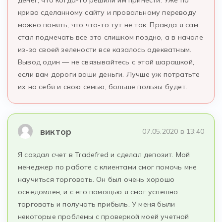
денег, что когда-то решили им принести. Уже по
криво сделанному сайту и провальному переводу
можно понять, что что-то тут не так. Правда я сам
стал подмечать все это слишком поздно, а в начале
из-за своей зелености все казалось адекватным.
Вывод один — не связывайтесь с этой шарашкой,
если вам дороги ваши деньги. Лучше уж потратьте
их на себя и свою семью, больше пользы будет.
виктор
07.05.2020 в 13:40
Я создал счет в Tradefred и сделал депозит. Мой
менеджер по работе с клиентами смог помочь мне
научиться торговать. Он был очень хорошо
осведомлен, и с его помощью я смог успешно
торговать и получать прибыль. У меня были
некоторые проблемы с проверкой моей учетной