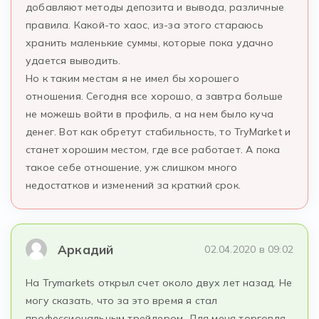
добавляют методы депозита и вывода, различные
правила. Какой-то хаос, из-за этого стараюсь
хранить маленькие суммы, которые пока удачно
удается выводить.
Но к таким местам я не имел бы хорошего
отношения. Сегодня все хорошо, а завтра больше
не можешь войти в профиль, а на нем было куча
денег. Вот как обретут стабильность, то TryMarket и
станет хорошим местом, где все работает. А пока
такое себе отношение, уж слишком много
недостатков и изменений за краткий срок.
Аркадий
02.04.2020 в 09:02
На Trymarkets открыл счет около двух лет назад. Не
могу сказать, что за это время я стал
профессиональным трейдером. Для меня торговля