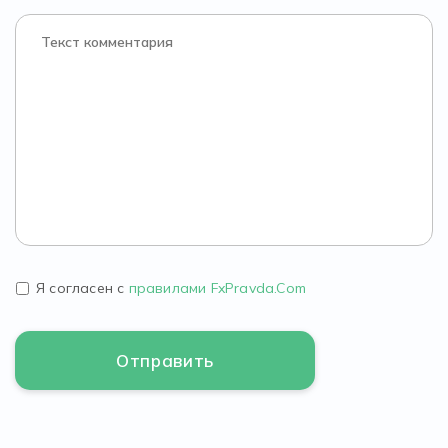
Я согласен с
правилами FxPravda.Com