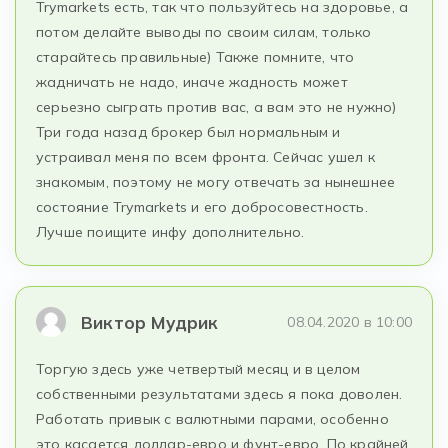
Trymarkets есть, так что пользуйтесь на здоровье, а
потом делайте выводы по своим силам, только
старайтесь правильные) Также помните, что
жадничать не надо, иначе жадность может
серьезно сыграть против вас, а вам это не нужно)
Три года назад брокер был нормальным и
устраивал меня по всем фронта. Сейчас ушел к
знакомым, поэтому не могу отвечать за нынешнее
состояние Trymarkets и его добросовестность.
Лучше поищите инфу дополнительно.
Виктор Мудрик
08.04.2020 в 10:00
Торгую здесь уже четвертый месяц и в целом
собственными результатами здесь я пока доволен.
Работать привык с валютными парами, особенно
это касается доллар-евро и фунт-евро. По крайней