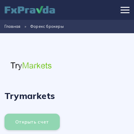
Главная
»
Форекс брокеры
Trymarkets
Открыть счет