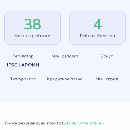
38
4
Место в рейтинге
Рейтинг брокера
Регулятор
Мин. депозит
Бонус
IFSC | АРФИН
Тип брокера
Кредитное плечо
Мин. спред
Также рекомендуем почитать
Гамильтон отзывы