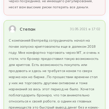
через посредника, не имеющего регулирования,
несет вам высокие риски потерять все деньги.
Степан
31.05.2021 в 17:02
С компанией Велтрейд сотрудничать начал на
почве запуска криптовалюты еще в далеком 2018
году. Мне комфортно торговать через МТ, и очень к
стати, что брокер предоставил такую возможность
для криптов. Есть возможность покупать или
продавать и здесь не требуется какая то сверх
маржа как на бирже…По прошествии времени стал
у них же торговать другими активами и тоже
нареканий за весь этот период не было. Хочется
поблагодарить брокера, что так внимательно
относиться к своей работе, а одним из главных
преимуществ это быстрый вывод денег без и каких-