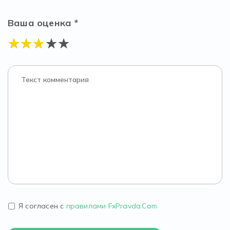
Ваша оценка *
Я согласен с
правилами FxPravda.Com