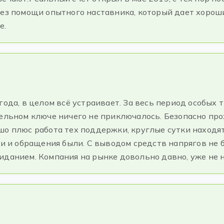
без помощи опытного наставника, который дает хорош
е.
года, в целом всё устраивает. За весь период особых 
тельном ключе ничего не приключалось. Безопасно про
шо плюс работа тех поддержки, круглые сутки находят
аи и обращения были. С выводом средств напрягов не б
иданием. Компания на рынке довольно давно, уже не 