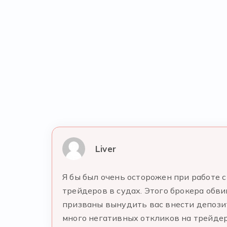
Liver
Я бы был очень осторожен при работе 
трейдеров в судах. Этого брокера обв
призваны вынудить вас внести депозит,
много негативных откликов на трейде