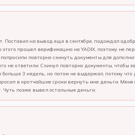
. Поставил на вывод еще в сентябре, подождал одобр
до этого прошел верификацию на YADIX, поэтому не пе
я попросили повторно скинуть документы для дополнит
го не ответили. Скинул повторно документы, чтобы за
 больше 3 недель, но потом не выдержал, потому что 
просил в кротчайшие сроки вернуть мне деньги. Меня
т. Чуть позже вывел остальные деньги.