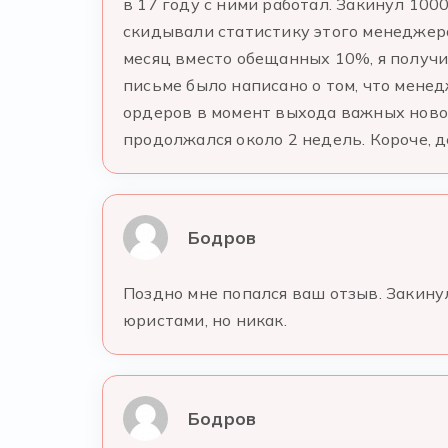
в 17 году с ними работал. Закинул 10
скидывали статистику этого менеджера,
месяц вместо обещанных 10%, я получи
письме было написано о том, что мене
ордеров в момент выхода важных новос
продолжался около 2 недель. Короче, д
Бодров
Поздно мне попался ваш отзыв. Закинул
юристами, но никак.
Бодров