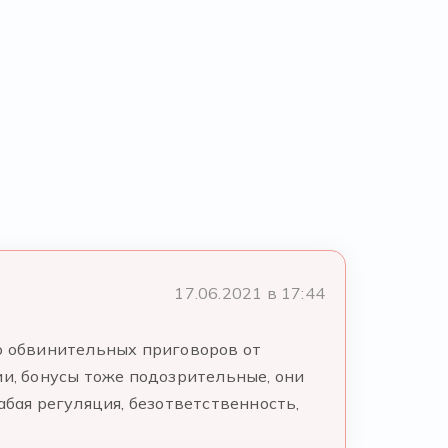
17.06.2021 в 17:44
ко обвинительных приговоров от
ии, бонусы тоже подозрительные, они
абая регуляция, безответственность,