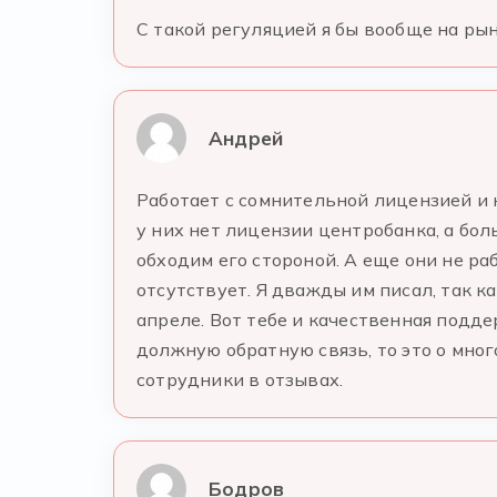
С такой регуляцией я бы вообще на ры
Андрей
Работает с сомнительной лицензией и 
у них нет лицензии центробанка, а бо
обходим его стороной. А еще они не ра
отсутствует. Я дважды им писал, так 
апреле. Вот тебе и качественная подде
должную обратную связь, то это о мно
сотрудники в отзывах.
Бодров