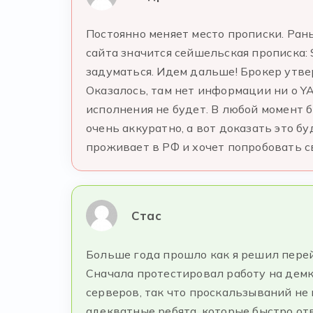
Постоянно меняет место прописки. Ран
сайта значится сейшельская прописка: Sui
задуматься. Идем дальше! Брокер утве
Оказалось, там нет информации ни о Y
исполнения не будет. В любой момент 
очень аккуратно, а вот доказать это б
проживает в РФ и хочет попробовать с
Стас
Больше года прошло как я решил перейти
Сначала протестировал работу на демке
серверов, так что проскальзываний не
адекватные ребята, которые быстро от