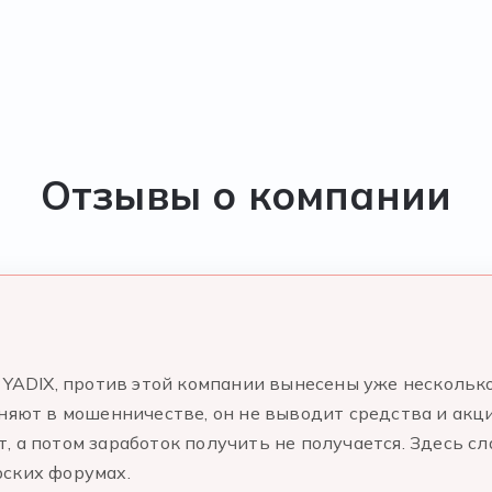
Отзывы о компании
с YADIX, против этой компании вынесены уже несколь
иняют в мошенничестве, он не выводит средства и акц
 а потом заработок получить не получается. Здесь сл
рских форумах.