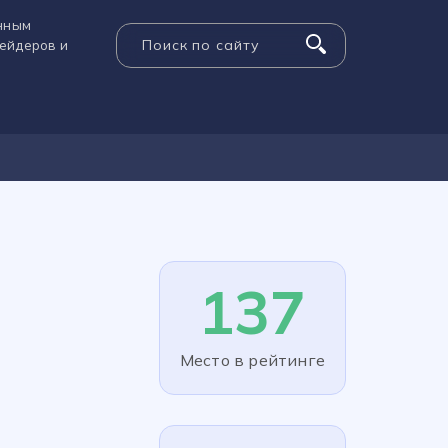
енным
рейдеров и
137
Место в рейтинге