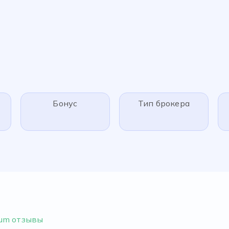
Бонус
Тип брокера
mum отзывы