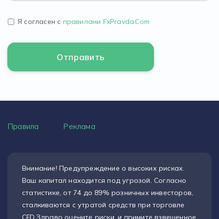
Я согласен с
правилами FxPravda.Com
Правила
Реклама
Внимание! Предупреждение о высоких рисках.
Ваш капитал находится под угрозой. Согласно
статистике, от 74 до 89% розничных инвесторов,
сталкиваются с утратой средств при торговле
CFD.Здраво оцените риски, и примите взвешенное