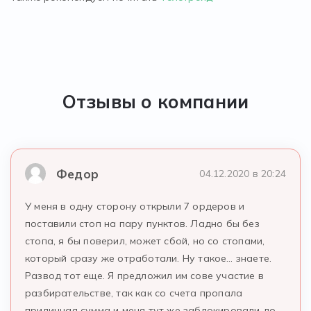
Отзывы о компании
Федор
04.12.2020 в 20:24
У меня в одну сторону открыли 7 ордеров и
поставили стоп на пару пунктов. Ладно бы без
стопа, я бы поверил, может сбой, но со стопами,
который сразу же отработали. Ну такое… знаете.
Развод тот еще. Я предложил им сове участие в
разбирательстве, так как со счета пропала
приличная сумма и меня тут же заблокировали до