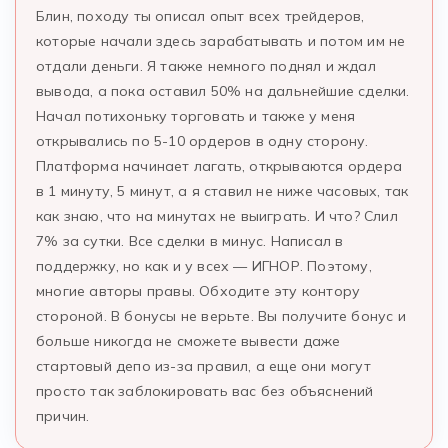
Блин, походу ты описал опыт всех трейдеров,
которые начали здесь зарабатывать и потом им не
отдали деньги. Я также немного поднял и ждал
вывода, а пока оставил 50% на дальнейшие сделки.
Начал потихоньку торговать и также у меня
открывались по 5-10 ордеров в одну сторону.
Платформа начинает лагать, открываются ордера
в 1 минуту, 5 минут, а я ставил не ниже часовых, так
как знаю, что на минутах не выиграть. И что? Слил
7% за сутки. Все сделки в минус. Написал в
поддержку, но как и у всех — ИГНОР. Поэтому,
многие авторы правы. Обходите эту контору
стороной. В бонусы не верьте. Вы получите бонус и
больше никогда не сможете вывести даже
стартовый депо из-за правил, а еще они могут
просто так заблокировать вас без объяснений
причин.