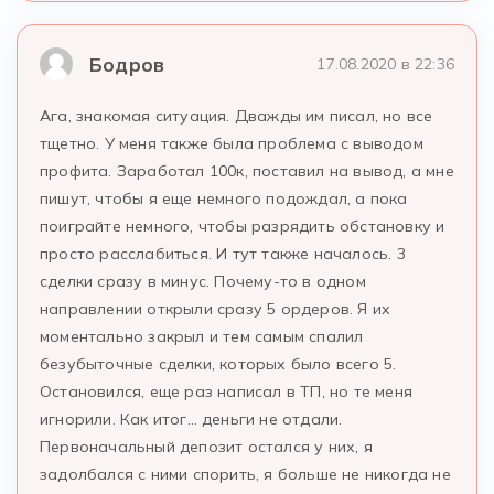
Бодров
17.08.2020 в 22:36
Ага, знакомая ситуация. Дважды им писал, но все
тщетно. У меня также была проблема с выводом
профита. Заработал 100к, поставил на вывод, а мне
пишут, чтобы я еще немного подождал, а пока
поиграйте немного, чтобы разрядить обстановку и
просто расслабиться. И тут также началось. 3
сделки сразу в минус. Почему-то в одном
направлении открыли сразу 5 ордеров. Я их
моментально закрыл и тем самым спалил
безубыточные сделки, которых было всего 5.
Остановился, еще раз написал в ТП, но те меня
игнорили. Как итог… деньги не отдали.
Первоначальный депозит остался у них, я
задолбался с ними спорить, я больше не никогда не