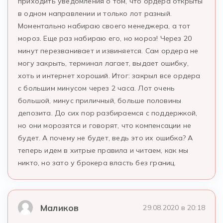
приходить уведомления о том, что ордера открыты
в одном направлении и только лот разный.
Моментально набираю своего менеджера, а тот
мороз. Еще раз набираю его, но мороз! Через 20
минут перезванивает и извиняется. Сам ордера не
могу закрыть, терминал лагает, выдает ошибку,
хоть и интернет хороший. Итог: закрыл все ордера
с большим минусом через 2 часа. Лот очень
большой, минус приличный, больше половины
депозита. До сих пор разбираемся с поддержкой,
но они морозятся и говорят, что компенсации не
будет. А почему не будет, ведь это их ошибка? А
теперь идем в хитрые правила и читаем, как мы
никто, но зато у брокера власть без границ.
Маликов
29.08.2020 в 20:18