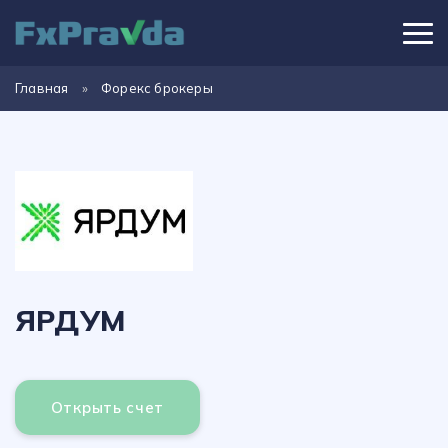
Главная
»
Форекс брокеры
ЯРДУМ
Открыть счет