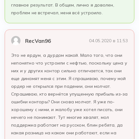
главное результат. В общем, лично я доволен,
проблем не встречал, меня всё устроило.
RecVan96
04.05.2020 в 11:53
Это не ярдум, а дурдом какой. Мало того, что они
непонятно что устроили с нефтью, поскольку цена у
них и у других контор сильно отличается, так они
еще динамят меня с этим. Я спрашиваю, почему мой
ордер не открылся при падении, они молчат.
Спрашиваю, кто вернётся упущенную прибыль из-за
ошибки конторы? Они снова молчат. Я уже по-
хорошему с ними, и жалобу уже хотел писать, они
нечего не понимают. Тут многие хвалят, мол
поддержка работает на русском, блин ребята, да
какая разница на каком они работают, если на