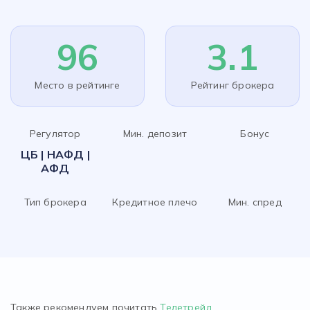
96
3.1
Место в рейтинге
Рейтинг брокера
Регулятор
Мин. депозит
Бонус
ЦБ | НАФД |
АФД
Тип брокера
Кредитное плечо
Мин. спред
Также рекомендуем почитать
Телетрейд