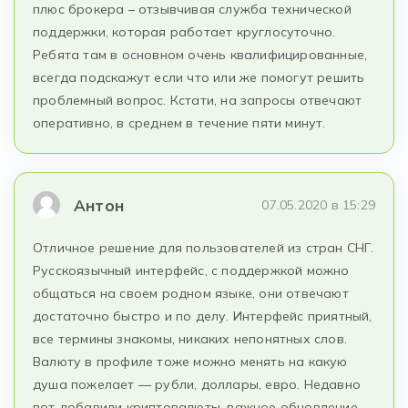
плюс брокера – отзывчивая служба технической
поддержки, которая работает круглосуточно.
Ребята там в основном очень квалифицированные,
всегда подскажут если что или же помогут решить
проблемный вопрос. Кстати, на запросы отвечают
оперативно, в среднем в течение пяти минут.
Антон
07.05.2020 в 15:29
Отличное решение для пользователей из стран СНГ.
Русскоязычный интерфейс, с поддержкой можно
общаться на своем родном языке, они отвечают
достаточно быстро и по делу. Интерфейс приятный,
все термины знакомы, никаких непонятных слов.
Валюту в профиле тоже можно менять на какую
душа пожелает — рубли, доллары, евро. Недавно
вот добавили криптовалюты, важное обновление.