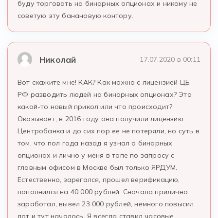
буду торговать на бинарных опционах и никому не
советую эту банановую контору.
Николай
17.07.2020 в 00:11
Вот скажите мне! КАК? Как можно с лицензией ЦБ
РФ разводить людей на бинарных опционах? Это
какой-то новый прикол или что происходит?
Оказывает, в 2016 году она получили лицензию
Центробанка и до сих пор ее не потеряли, но суть в
том, что пол года назад я узнал о бинарных
опционах и лично у меня в топе по запросу с
главным офисом в Москве был только ЯРДУМ.
Естественно, зарегался, прошел верификацию,
пополнился на 40 000 рублей. Сначала прилично
заработал, вывел 23 000 рублей, немного повысил
лот и тут началось. Я всегда ставил часовые