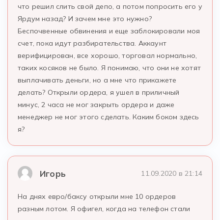
что решил слить свой депо, а потом попросить его у
Ярдум назад? И зачем мне это нужно?
Беспочвенные обвинения и еще заблокировали моя
счет, пока идут разбирательства. Аккаунт
верифицирован, все хорошо, торговал нормально,
таких косяков не было. Я понимаю, что они не хотят
выплачивать деньги, но а мне что прикажете
делать? Открыли ордера, я ушел в приличный
минус, 2 часа не мог закрыть ордера и даже
менеджер не мог этого сделать. Каким боком здесь
я?
Игорь
11.09.2020 в 21:14
На днях евро/баксу открыли мне 10 ордеров
разным лотом. Я офигел, когда на телефон стали