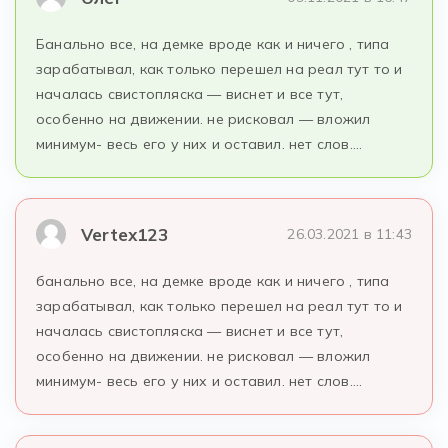
Банально все, на демке вроде как и ничего , типа
зарабатывал, как только перешел на реал тут то и
началась свистопляска — виснет и все тут,
особенно на движении. не рисковал — вложил
минимум- весь его у них и оставил. нет слов….
Vertex123
26.03.2021 в 11:43
банально все, на демке вроде как и ничего , типа
зарабатывал, как только перешел на реал тут то и
началась свистопляска — виснет и все тут,
особенно на движении. не рисковал — вложил
минимум- весь его у них и оставил. нет слов….