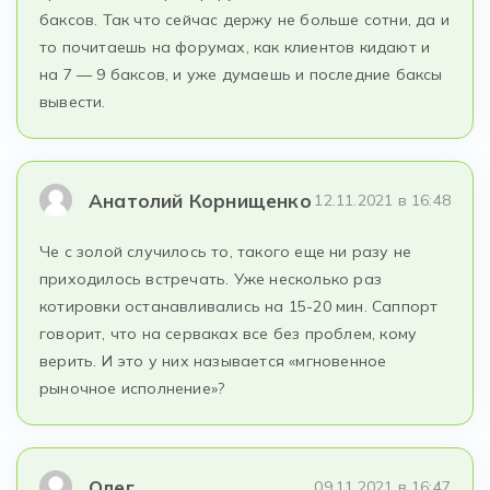
баксов. Так что сейчас держу не больше сотни, да и
то почитаешь на форумах, как клиентов кидают и
на 7 — 9 баксов, и уже думаешь и последние баксы
вывести.
Анатолий Корнищенко
12.11.2021 в 16:48
Че с золой случилось то, такого еще ни разу не
приходилось встречать. Уже несколько раз
котировки останавливались на 15-20 мин. Саппорт
говорит, что на серваках все без проблем, кому
верить. И это у них называется «мгновенное
рыночное исполнение»?
Олег
09.11.2021 в 16:47