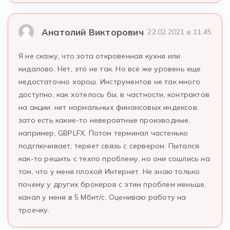
Анатолий Викторович
22.02.2021 в 11:45
Я не скажу, что зота откровенная кухня или
кидалово. Нет, это не так. Но все же уровень еще
недостаточно хорош. Инструментов не так много
доступно, как хотелось бы, в частности, контрактов
на акции. нет нормальных финансовых индексов,
зато есть какие-то невероятные производные,
например, GBPLFX. Потом терминал частенько
подглючивает, теряет связь с сервером. Пытался
как-то решить с техпо проблему, но они сошлись на
том, что у меня плохой Интернет. Не знаю только
почему у других брокеров с этим проблем меньше,
канал у меня в 5 Мбит/с. Оцениваю работу на
троечку.