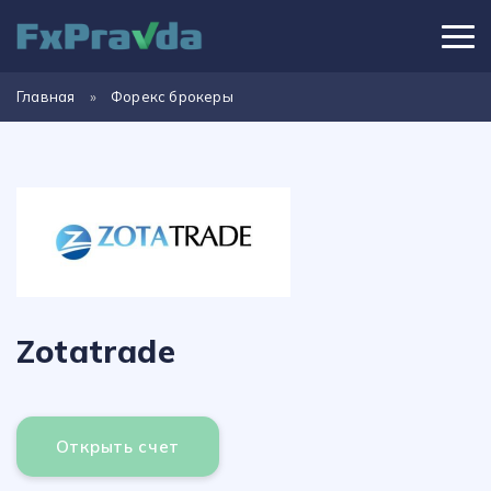
Главная
»
Форекс брокеры
Zotatrade
Открыть счет