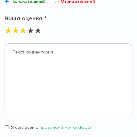
Положительный
Отрицательный
Ваша оценка *
Я согласен с
правилами FxPravda.Com