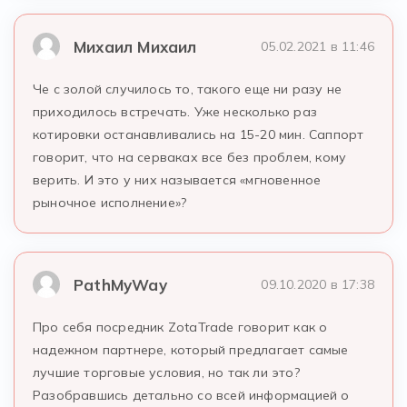
Михаил Михаил
05.02.2021 в 11:46
Че с золой случилось то, такого еще ни разу не
приходилось встречать. Уже несколько раз
котировки останавливались на 15-20 мин. Саппорт
говорит, что на серваках все без проблем, кому
верить. И это у них называется «мгновенное
рыночное исполнение»?
PathMyWay
09.10.2020 в 17:38
Про себя посредник ZotaTrade говорит как о
надежном партнере, который предлагает самые
лучшие торговые условия, но так ли это?
Разобравшись детально со всей информацией о