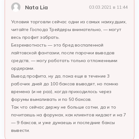
Nata Lia
03.03.2021 в 11:44
Условия торговли сейчас одни из самых наихудших,
читайте Господа Трейдеры внимательно, — могут
весь профит забрать.
Безреквотность — это бред воспаленной
лайтовской фантазии, после парочки выводов
средств, — могу работать только отложенными
ордерами.
Вывод профита, ну да, пока еще в течение 3
рабочих дней до 100 баксов выводят, но помню
времена (и не раз), когда приходилось через
форумы вымаливать и по 50 баксов.
Так что сейчас держу не больше сотни, да и то
почитаешь на форумах, как клиентов кидают и на 7
— 9 баксов, и уже думаешь и последние баксы
вывести.