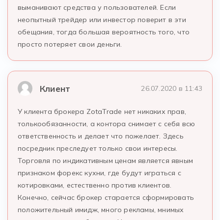
выманивают средства у пользователей. Если
неопытный трейдер или инвестор поверит в эти
обещания, тогда большая вероятность того, что
просто потеряет свои деньги.
Клиент
26.07.2020 в 11:43
У клиента брокера ZotaTrade нет никаких прав,
толькообязанности, а контора снимает с себя всю
ответственность и делает что пожелает. Здесь
посредник преследует только свои интересы.
Торговля по индикативным ценам является явным
признаком форекс кухни, где будут играться с
котировками, естественно против клиентов.
Конечно, сейчас брокер старается сформировать
положительный имидж, много рекламы, мнимых