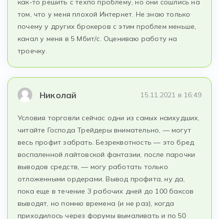
как-то решить с техпо проблему, но они сошлись на
том, что у меня плохой Интернет. Не знаю только
почему у других брокеров с этим проблем меньше,
канал у меня в 5 Мбит/с. Оцениваю работу на
троечку.
Николай
15.11.2021 в 16:49
Условия торговли сейчас одни из самых наихудших,
читайте Господа Трейдеры внимательно, — могут
весь профит забрать. Безреквотность — это бред
воспаленной лайтовской фантазии, после парочки
выводов средств, — могу работать только
отложенными ордерами. Вывод профита, ну да,
пока еще в течение 3 рабочих дней до 100 баксов
выводят, но помню времена (и не раз), когда
приходилось через форумы вымаливать и по 50