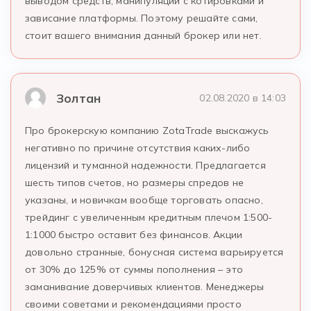
выводом средств, манипуляции с котировками и
зависание платформы. Поэтому решайте сами,
стоит вашего внимания данный брокер или нет.
Золтан
02.08.2020 в 14:03
Про брокерскую компанию ZotaTrade выскажусь
негативно по причине отсутствия каких-либо
лицензий и туманной надежности. Предлагается
шесть типов счетов, но размеры спредов не
указаны, и новичкам вообще торговать опасно,
трейдинг с увеличенным кредитным плечом 1:500-
1:1000 быстро оставит без финансов. Акции
довольно странные, бонусная система варьируется
от 30% до 125% от суммы пополнения – это
заманивание доверчивых клиентов. Менеджеры
своими советами и рекомендациями просто