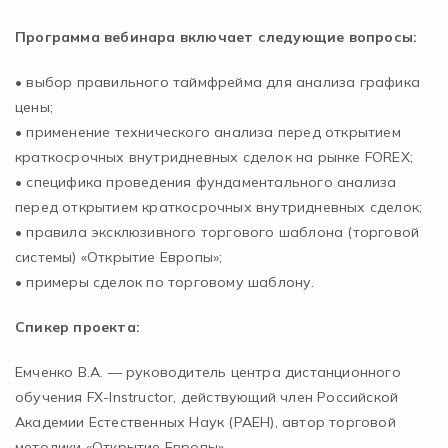
Программа вебинара включает следующие вопросы:
• выбор правильного таймфрейма для анализа графика
цены;
• применение технического анализа перед открытием
краткосрочных внутридневных сделок на рынке FOREX;
• специфика проведения фундаментального анализа
перед открытием краткосрочных внутридневных сделок;
• правила эксклюзивного торгового шаблона (торговой
системы) «Открытие Европы»;
• примеры сделок по торговому шаблону.
Спикер проекта:
Емченко В.А. — руководитель центра дистанционного
обучения FX-Instructor, действующий член Российской
Академии Естественных Наук (РАЕН), автор торговой
методики «Открытие Европы».