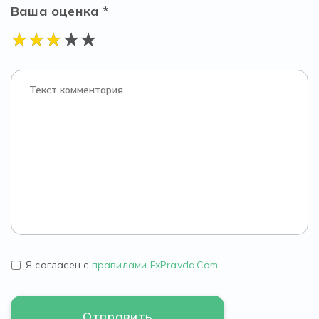
Ваша оценка *
Я согласен с
правилами FxPravda.Com