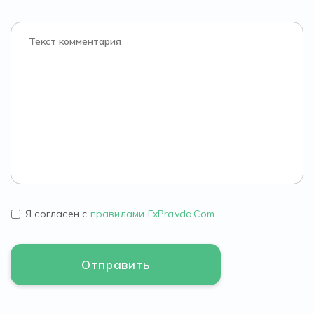
Я согласен с
правилами FxPravda.Com