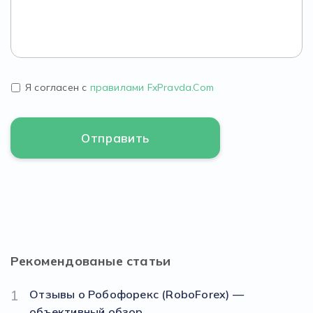
Я согласен с
правилами FxPravda.Com
Рекомендованые статьи
1
Отзывы о Робофорекс (RoboForex) —
объективный обзор