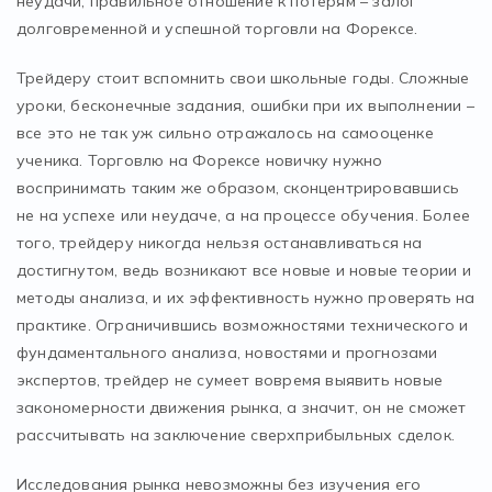
неудачи, правильное отношение к потерям – залог
долговременной и успешной торговли на Форексе.
Трейдеру стоит вспомнить свои школьные годы. Сложные
уроки, бесконечные задания, ошибки при их выполнении –
все это не так уж сильно отражалось на самооценке
ученика. Торговлю на Форексе новичку нужно
воспринимать таким же образом, сконцентрировавшись
не на успехе или неудаче, а на процессе обучения. Более
того, трейдеру никогда нельзя останавливаться на
достигнутом, ведь возникают все новые и новые теории и
методы анализа, и их эффективность нужно проверять на
практике. Ограничившись возможностями технического и
фундаментального анализа, новостями и прогнозами
экспертов, трейдер не сумеет вовремя выявить новые
закономерности движения рынка, а значит, он не сможет
рассчитывать на заключение сверхприбыльных сделок.
Исследования рынка невозможны без изучения его