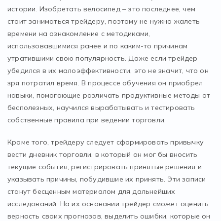
истории. Изобретать велосипед – это последнее, чем
стоит заниматься трейдеру, поэтому не нужно жалеть
времени на ознакомление с методиками,
использовавшимися ранее и по каким-то причинам
утратившими свою популярность. Даже если трейдер
убедился в их малоэффективности, это не значит, что он
зря потратил время. В процессе обучения он приобрел
навыки, помогающие различать продуктивные методы от
бесполезных, научился вырабатывать и тестировать
собственные правила при ведении торговли.
Кроме того, трейдеру следует сформировать привычку
вести дневник торговли, в который он мог бы вносить
текущие события, регистрировать принятые решения и
указывать причины, побудившие их принять. Эти записи
станут бесценным материалом для дальнейших
исследований. На их основании трейдер сможет оценить
верность своих прогнозов, выделить ошибки, которые он