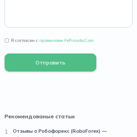
Я согласен с
правилами FxPravda.Com
Рекомендованые статьи
1
Отзывы о Робофорекс (RoboForex) —