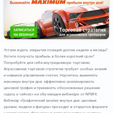
Устали ждать закрытия позиций долгие недели и месяцы?
Хотите получать прибыль в более короткий срок?
Попробуйте для себя внутридневную торговлю.
Агрессивная торговая стратегия требует особых знаний
и навыков управления счетом. Научитесь выжимать
максимум внутри дня, эффективно анализировать
ценовой график и принимать обоснованные решения
«здесь и сейчас» на обучающем вебинаре от NPBFX.
Вебинар «Графический анализ внутри дня: ценовые
уровни, модели и фигуры» проходит в открытом формате
и организован брокером в сотрудничестве с центром