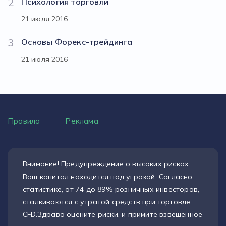
2
Психология торговли
21 июля 2016
3
Основы Форекс-трейдинга
21 июля 2016
Правила
Реклама
Внимание! Предупреждение о высоких рисках.
Ваш капитал находится под угрозой. Согласно
статистике, от 74 до 89% розничных инвесторов,
сталкиваются с утратой средств при торговле
CFD.Здраво оцените риски, и примите взвешенное