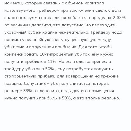
моменты, которые связаны с объемом капитала,
используемого трейдером при заключении сделок. Если
залоговая сумма по сделке колеблется в пределах 2-33%
от величины депозита, это допустимо, но переходить
указанный рубеж крайне нежелательно. Трейдеру надо
понимать нелинейную связь, существующую между
убытками и полученной прибылью. Для того, чтобы
компенсировать 10-типроцентый убыток, ему нужно
получить прибыль в 11%. Но если сделка принесла
трейдеру убыток в 50% , ему потребуется получить
стопроцентную прибыль для возвращения на прежние
позиции. Допустимым убытком считается потеря в
размере 33% от депозита, ведь для его возмещения
нужно получить прибыль в 50%, а это вполне реально.