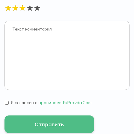
Я согласен с
правилами FxPravda.Com