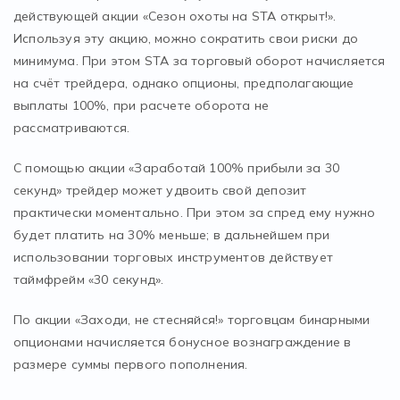
действующей акции «Сезон охоты на STA открыт!».
Используя эту акцию, можно сократить свои риски до
минимума. При этом STA за торговый оборот начисляется
на счёт трейдера, однако опционы, предполагающие
выплаты 100%, при расчете оборота не
рассматриваются.
С помощью акции «Заработай 100% прибыли за 30
секунд» трейдер может удвоить свой депозит
практически моментально. При этом за спред ему нужно
будет платить на 30% меньше; в дальнейшем при
использовании торговых инструментов действует
таймфрейм «30 секунд».
По акции «Заходи, не стесняйся!» торговцам бинарными
опционами начисляется бонусное вознаграждение в
размере суммы первого пополнения.