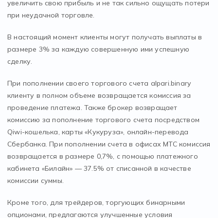
увеличить свою прибыль и не так сильно ощущать потери
при неудачной торговле.
В настоящий момент клиенты могут получать выплаты в
размере 3% за каждую совершенную ими успешную
сделку.
При пополнении своего торгового счета alpari.binary
клиенту в полном объеме возвращается комиссия за
проведение платежа. Также брокер возвращает
комиссию за пополнение торгового счета посредством
Qiwi-кошелька, карты «Кукуруза», онлайн-перевода
Сбербанка. При пополнении счета в офисах МТС комиссия
возвращается в размере 0,7%, с помощью платежного
кабинета «Билайн» — 37.5% от списанной в качестве
комиссии суммы.
Кроме того, для трейдеров, торгующих бинарными
опционами, предлагаются улучшенные условия