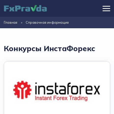
Главная
»
Справочная информация
Конкурсы ИнстаФорекс