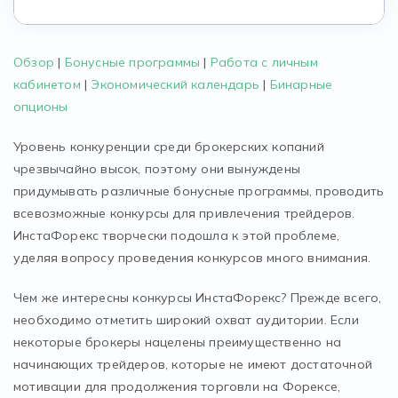
Обзор
|
Бонусные программы
|
Работа с личным
кабинетом
|
Экономический календарь
|
Бинарные
опционы
Уровень конкуренции среди брокерских копаний
чрезвычайно высок, поэтому они вынуждены
придумывать различные бонусные программы, проводить
всевозможные конкурсы для привлечения трейдеров.
ИнстаФорекс творчески подошла к этой проблеме,
уделяя вопросу проведения конкурсов много внимания.
Чем же интересны конкурсы ИнстаФорекс? Прежде всего,
необходимо отметить широкий охват аудитории. Если
некоторые брокеры нацелены преимущественно на
начинающих трейдеров, которые не имеют достаточной
мотивации для продолжения торговли на Форексе,