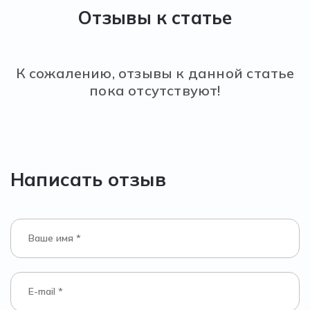
Отзывы к статье
К сожалению, отзывы к данной статье
пока отсутствуют!
Написать отзыв