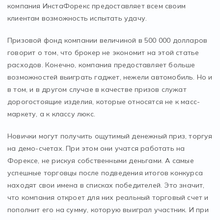
компания ИнстаФорекс предоставляет всем своим
клиентам возможность испытать удачу.
Призовой фонд компании величиной в 500 000 долларов
говорит о том, что брокер не экономит на этой статье
расходов. Конечно, компания предоставляет больше
возможностей выиграть гаджет, нежели автомобиль. Но и
в том, и в другом случае в качестве призов служат
дорогостоящие изделия, которые относятся не к масс-
маркету, а к классу люкс.
Новички могут получить ощутимый денежный приз, торгуя
на демо-счетах. При этом они учатся работать на
Форексе, не рискуя собственными деньгами. А самые
успешные торговцы после подведения итогов конкурса
находят свои имена в списках победителей. Это значит,
что компания откроет для них реальный торговый счет и
пополнит его на сумму, которую выиграл участник. И при