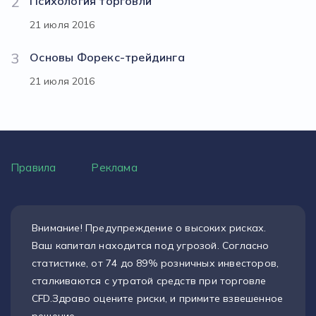
2
Психология торговли
21 июля 2016
3
Основы Форекс-трейдинга
21 июля 2016
Правила
Реклама
Внимание! Предупреждение о высоких рисках.
Ваш капитал находится под угрозой. Согласно
статистике, от 74 до 89% розничных инвесторов,
сталкиваются с утратой средств при торговле
CFD.Здраво оцените риски, и примите взвешенное