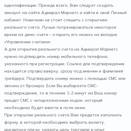
идентификации. Прежде всего, Вам следует создать
аккаунт на сайте Адмирал Маркетс и зайти в свой Личный
кабинет. Новичкам не стоит спешить с открытием
реального счета. Лучше потренироваться некоторое
время на демо-счете – открыть его можно на вкладке
«Управление счетами»
А для открытия реального счета на Адмирал Маркетс
нужно подтвердить номер мобильного телефона,
указанного при регистрации. Ссылка для подтверждения
находится справа вверху, сразу под именем и фамилией
трейдера. Подтвердить номер можно с помощью СМС или
звонка от брокера. Если Вы выбираете СМС-
подтверждение, то в течение 1-2 минут на Ваш номер
придет СМС с четырехзначным кодом, который
необходимо будет ввести в поле ниже.
При открытии реального счета Вам придется заполнить
форму, в которой необходимо выбрать валюту,
кредитное плечо, указать цель торговли и опыт