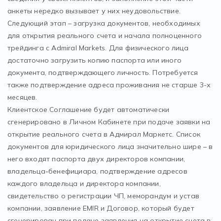
анкеты нередко вызывает у них неудовольствие.
Следующий этап – загрузка документов, необходимых
для открытия реального счета и начала полноценного
трейдинга с Admiral Markets. Для физического лица
достаточно загрузить копию паспорта или иного
документа, подтверждающего личность. Потребуется
также подтверждение адреса проживания не старше 3-х
месяцев.
Клиентское Соглашение будет автоматически
сгенерировано в Личном Кабинете при подаче заявки на
открытие реального счета в Адмирал Маркетс. Список
документов для юридического лица значительно шире – в
него входят паспорта двух директоров компании,
владельца-бенефициара, подтверждение адресов
каждого владельца и директора компании,
свидетельство о регистрации ЧП, меморандум и устав
компании, заявление EMIR и Договор, который будет
сгенерирован при подаче заявления на открытие счета в