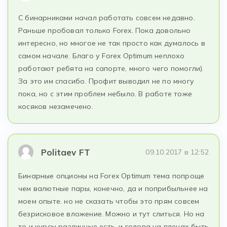
С бинарниками начал работать совсем недавно.
Раньше пробовал только Forex. Пока довольно
интересно, но многое не так просто как думалось в
самом начале. Благо у Forex Optimum неплохо
работают ребята на сапорте, много чего помогли).
За это им спасибо. Профит выводил не по многу
пока, но с этим проблем небыло. В работе тоже
косяков незамечено.
Politaev FT
09.10.2017 в 12:52
Бинарные опционы на Forex Optimum тема попроще
чем валютные пары, конечно, да и поприбыльнее на
моем опыте. но не сказать чтобы это прям совсем
безрисковое вложение. Можно и тут слиться. Но на
то и курсы различные есть, и голова на плечах быть