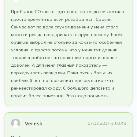
Пробывал БО еще с год назад, но тогда не хватило
просто времени во всем разобраться. бросил.
Сейчас вот по воле случая времени у меня стало
много и решил предпринять вторую попытку. Forex
optimum выбрал не столько за какие-то особенные
условия, а просто потому. что у меня тут давний
товарищ работает на валютных парах и вполне
доволен. А для меня главный показатель —
порядочность площадки. Пока очень больших
прибылей нет, но вложения перекрыл и кое что
реинвестировал сходу. С большого депозита и
профит более заметный. Это надо понимать.
Veresk
07.12.2017 в 00:48