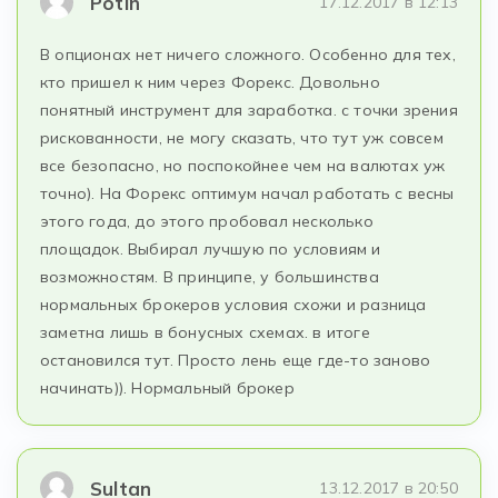
Potin
17.12.2017 в 12:13
В опционах нет ничего сложного. Особенно для тех,
кто пришел к ним через Форекс. Довольно
понятный инструмент для заработка. с точки зрения
рискованности, не могу сказать, что тут уж совсем
все безопасно, но поспокойнее чем на валютах уж
точно). На Форекс оптимум начал работать с весны
этого года, до этого пробовал несколько
площадок. Выбирал лучшую по условиям и
возможностям. В принципе, у большинства
нормальных брокеров условия схожи и разница
заметна лишь в бонусных схемах. в итоге
остановился тут. Просто лень еще где-то заново
начинать)). Нормальный брокер
Sultan
13.12.2017 в 20:50