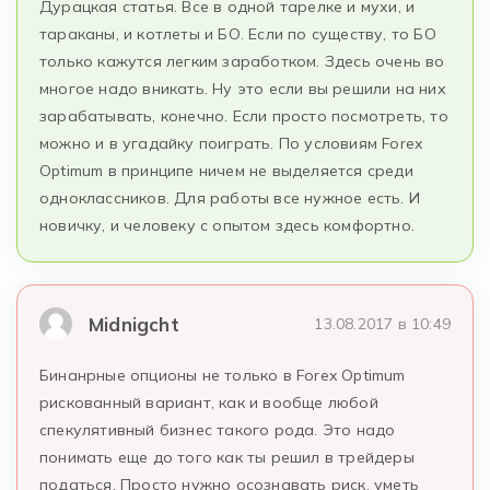
Дурацкая статья. Все в одной тарелке и мухи, и
тараканы, и котлеты и БО. Если по существу, то БО
только кажутся легким заработком. Здесь очень во
многое надо вникать. Ну это если вы решили на них
зарабатывать, конечно. Если просто посмотреть, то
можно и в угадайку поиграть. По условиям Forex
Optimum в принципе ничем не выделяется среди
одноклассников. Для работы все нужное есть. И
новичку, и человеку с опытом здесь комфортно.
Midnigcht
13.08.2017 в 10:49
Бинанрные опционы не только в Forex Optimum
рискованный вариант, как и вообще любой
спекулятивный бизнес такого рода. Это надо
понимать еще до того как ты решил в трейдеры
податься. Просто нужно осознавать риск, уметь