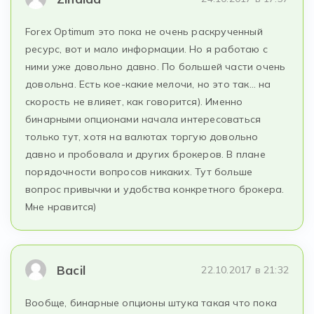
Forex Optimum это пока не очень раскрученный
ресурс, вот и мало информации. Но я работаю с
ними уже довольно давно. По большей части очень
довольна. Есть кое-какие мелочи, но это так… на
скорость не влияет, как говорится). Именно
бинарными опционами начала интересоваться
только тут, хотя на валютах торгую довольно
давно и пробовала и других брокеров. В плане
порядочности вопросов никаких. Тут больше
вопрос привычки и удобства конкретного брокера.
Мне нравится)
Bacil
22.10.2017 в 21:32
Вообще, бинарные опционы штука такая что пока