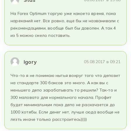
На Forex Optimum торгую уже какоето время, пока
нареканий нет. Все ровно, еще бы не названивали с
рекомендациями, вообще был бы доволен. А так 4
из 5 можно смело поставить.
Igory
05.08.2017 в 09:21
Что-то я не понимаю нытья вокруг того что депозит
на стандарте 300 баксов это много. А как вы с
меньшего депо зарабатывать то решили? Так-то и
300 маловато для нормального начала. Профит
будет минимальным пока депо не раскачается до
1000 хотябы. Если денег нет, лучше сюда вообще не
лезть иначе только расстроитесь)))))