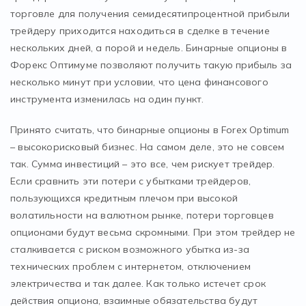
торговле для получения семидесятипроцентной прибыли
трейдеру приходится находиться в сделке в течение
нескольких дней, а порой и недель. Бинарные опционы в
Форекс Оптимуме позволяют получить такую прибыль за
несколько минут при условии, что цена финансового
инструмента изменилась на один пункт.
Принято считать, что бинарные опционы в Forex Optimum
– высокорисковый бизнес. На самом деле, это не совсем
так. Сумма инвестиций – это все, чем рискует трейдер.
Если сравнить эти потери с убытками трейдеров,
пользующихся кредитным плечом при высокой
волатильности на валютном рынке, потери торговцев
опционами будут весьма скромными. При этом трейдер не
сталкивается с риском возможного убытка из-за
технических проблем с интернетом, отключением
электричества и так далее. Как только истечет срок
действия опциона, взаимные обязательства будут