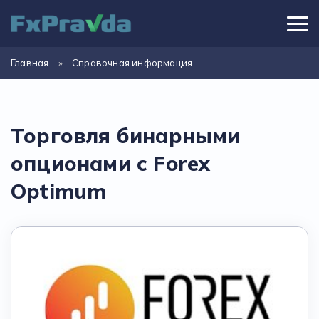
Главная
»
Справочная информация
Торговля бинарными
опционами с Forex
Optimum