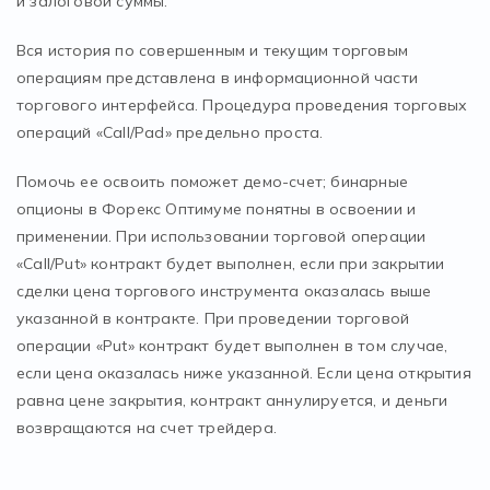
и залоговой суммы.
Вся история по совершенным и текущим торговым
операциям представлена в информационной части
торгового интерфейса. Процедура проведения торговых
операций «Call/Pad» предельно проста.
Помочь ее освоить поможет демо-счет; бинарные
опционы в Форекс Оптимуме понятны в освоении и
применении. При использовании торговой операции
«Call/Put» контракт будет выполнен, если при закрытии
сделки цена торгового инструмента оказалась выше
указанной в контракте. При проведении торговой
операции «Put» контракт будет выполнен в том случае,
если цена оказалась ниже указанной. Если цена открытия
равна цене закрытия, контракт аннулируется, и деньги
возвращаются на счет трейдера.