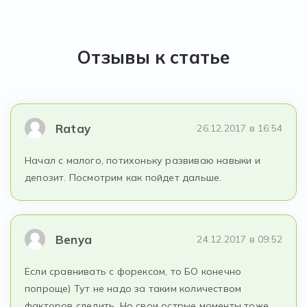
Отзывы к статье
Ratay
26.12.2017 в 16:54
Начал с малого, потихоньку развиваю навыки и
депозит. Посмотрим как пойдет дальше.
Benya
24.12.2017 в 09:52
Если сравнивать с форексом, то БО конечно
попроще) Тут не надо за таким количеством
факторов следить. Но свои острые моменты тоже