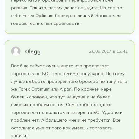
перекопать и брокеров я перепробовал тоже
разных. Так что, легких денег не ждите. Но сам по
себе Forex Optimum брокер отличный. Знаю о чем
говорю, есть с чем сравнивать.
Olegg
26.09.2017 в 12:41
Вообще сейчас очень много кто предлагает
торговать на БО. Тема весьма популярна. Поэтому
лучше выбрать проверенного брокера по типу того
же Forex Optimum или Alpari. По крайней мере
будешь спокоен, что тут не кухня и не будет
никаких проблем потом. Сам пробовал здесь
торговать и на валютах и теперь на БО. Удобно и
проблем нет. А большего мне и не требуется. Все
остальное уже от того как умеешь торговать
зависит.