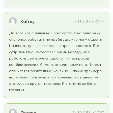
Kafrey
03.11.2017 в 22:44
До того как пришел на Forex optimum на бинарных
опционах работать не пробывал. Что могу сказать.
Начинать тут действительно проще простого. Все
супр-понятно) Интерфейс очень наглядный и
работать с ним очень удобно. Тут вопросов
вообще никаких. Сама торговля, конечно от forexa
отличается разительно, конечно. Навыки трейдера-
валютчика пригождаются, конечно, но в целом —
это совсем другая торговля. К этому надо быть
готовым.
Zinaida
24.10.2017 в 17:37