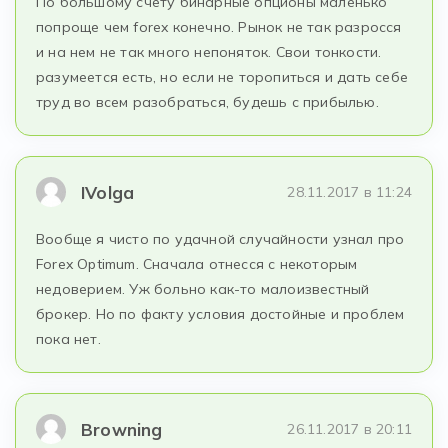
По большому счету бинарные опционы маленько
попроще чем forex конечно. Рынок не так разросся
и на нем не так много непоняток. Свои тонкости.
разумеется есть, но если не торопиться и дать себе
труд во всем разобраться, будешь с прибылью.
IVolga
28.11.2017 в 11:24
Вообще я чисто по удачной случайности узнал про
Forex Optimum. Сначала отнесся с некоторым
недоверием. Уж больно как-то малоизвестный
брокер. Но по факту условия достойные и проблем
пока нет.
Browning
26.11.2017 в 20:11