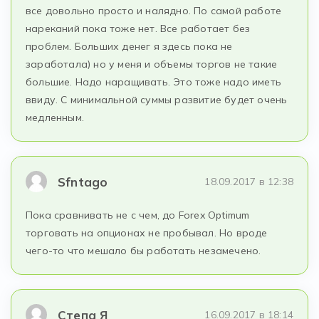
все довольно просто и налядно. По самой работе
нареканий пока тоже нет. Все работает без
проблем. Больших денег я здесь пока не
заработала) но у меня и объемы торгов не такие
большие. Надо наращивать. Это тоже надо иметь
ввиду. С минимальной суммы развитие будет очень
медленным.
Sfntago
18.09.2017 в 12:38
Пока сравнивать не с чем, до Forex Optimum
торговать на опционах не пробывал. Но вроде
чего-то что мешало бы работать незамечено.
Степа Я
16.09.2017 в 18:14