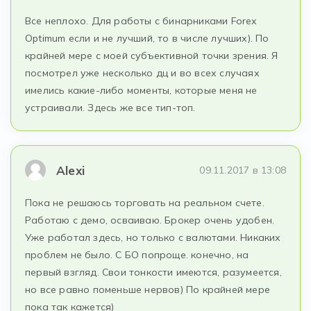
Все неплохо. Для работы с бинарниками Forex
Optimum если и не лучший, то в числе лучших). По
крайней мере с моей субъективной точки зрения. Я
посмотрел уже несколько дц и во всех случаях
имелись какие-либо моменты, которые меня не
устраивали. Здесь же все тип-топ.
Alexi
09.11.2017 в 13:08
Пока не решаюсь торговать на реальном счете.
Работаю с демо, осваиваю. Брокер очень удобен.
Уже работал здесь, но только с валютами. Никаких
проблем не было. С БО попроще. конечно, на
первый взгляд. Свои тонкости имеются, разумеется,
но все равно поменьше нервов) По крайней мере
пока так кажется)