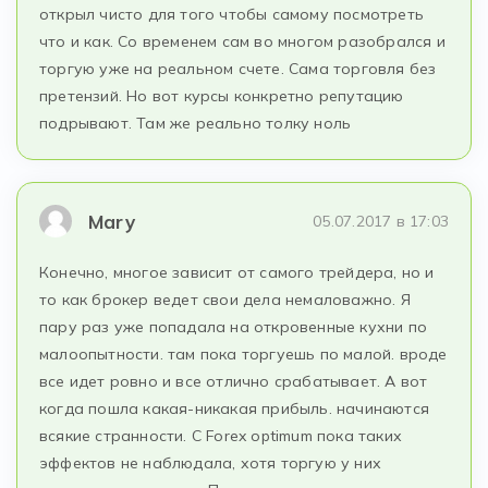
открыл чисто для того чтобы самому посмотреть
что и как. Со временем сам во многом разобрался и
торгую уже на реальном счете. Сама торговля без
претензий. Но вот курсы конкретно репутацию
подрывают. Там же реально толку ноль
Mary
05.07.2017 в 17:03
Конечно, многое зависит от самого трейдера, но и
то как брокер ведет свои дела немаловажно. Я
пару раз уже попадала на откровенные кухни по
малоопытности. там пока торгуешь по малой. вроде
все идет ровно и все отлично срабатывает. А вот
когда пошла какая-никакая прибыль. начинаются
всякие странности. С Forex optimum пока таких
эффектов не наблюдала, хотя торгую у них