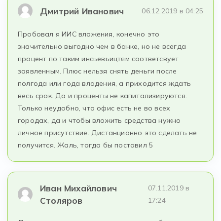
Дмитрий Иванович
06.12.2019 в 04:25
Пробовал я ИИС вложения, конечно это
значительно выгодно чем в банке, но не всегда
процент по таким инсьевьицтям соответсвует
заявленным. Плюс нельзя снять деньги после
полгода или года владения, а приходится ждать
весь срок. Да и проценты не капитализируются.
Только неудобно, что офис есть не во всех
городах, да и чтобы вложить средства нужно
личное присутствие. Дистанционно это сделать не
получится. Жаль, тогда бы поставил 5
Иван Михайлович
07.11.2019 в
Столяров
17:24