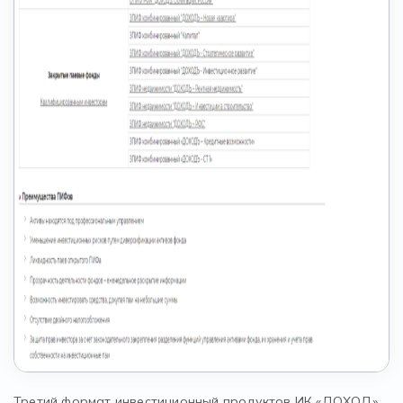
Третий формат инвестиционный продуктов ИК «ДОХОД»