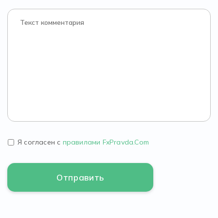
Я согласен с
правилами FxPravda.Com