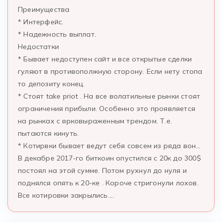
Преимущества
* Интерфейс.
* Надежность выплат.
Недостатки
* Бывает недоступен сайт и все открытые сделки
гуляют в противополжную сторону. Если нету стопа
то депозиту конец.
* Стоят take priot . На все волатильные рынки стоят
ограничения прибыли. Особенно это проявляется
на рынках с ярковыраженным трендом. Т.е.
пытаются кинуть.
* Котирвки бывает ведут себя совсем из ряда вон…
В декабре 2017-го биткоин опустился с 20к до 300$
постоял на этой сумме. Потом рухнул до нуля и
поднялся опять к 20-ке . Короче стригонули лохов.
Все котировки закрылись….