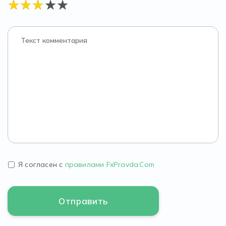
Я согласен с
правилами FxPravda.Com