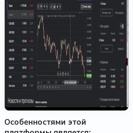
Особенностями этой
платформы является: