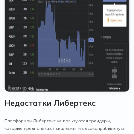
Недостатки Либертекс
Платформой Либертекс не пользуются трейдеры,
которые предпочитают скальпинг и высокоприбыльную