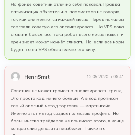
На фонде советник отлично себя показал. Правда
оптимизация обязательна, параметров не говорю,
так как они меняются каждый месяц. Перед началом
торговли советую его оптимизировать. На VPS пока
ставить боюсь, всё-таки робот всего месяц пашет, и
хрен знает может начнёт сливать. Но, если все норм
будет, то на VPS обязательно его кину.
HenriSmit
12.05.2020 в 06:41
Советник не может грамотно анализировать тренд.
Это просто код, ничего больше. А в код прописан
самый опасный метод торговли — мартингейл.
Именно этот метод создаёт иллюзию профита. Но,
большинство трейдеров не понимают этого, в конце
концов слив депозита неизбежен. Также и с