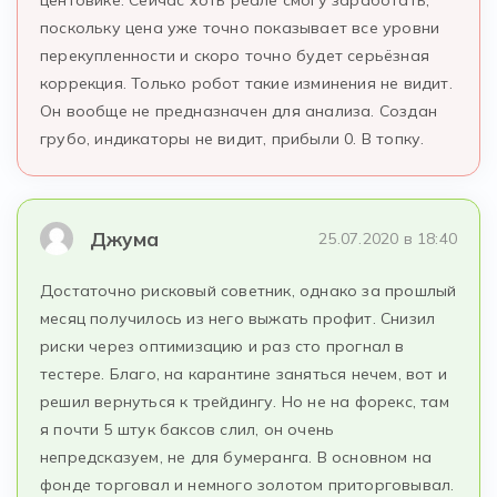
центовике. Сейчас хоть реале смогу заработать,
поскольку цена уже точно показывает все уровни
перекупленности и скоро точно будет серьёзная
коррекция. Только робот такие изминения не видит.
Он вообще не предназначен для анализа. Создан
грубо, индикаторы не видит, прибыли 0. В топку.
Джума
25.07.2020 в 18:40
Достаточно рисковый советник, однако за прошлый
месяц получилось из него выжать профит. Снизил
риски через оптимизацию и раз сто прогнал в
тестере. Благо, на карантине заняться нечем, вот и
решил вернуться к трейдингу. Но не на форекс, там
я почти 5 штук баксов слил, он очень
непредсказуем, не для бумеранга. В основном на
фонде торговал и немного золотом приторговывал.