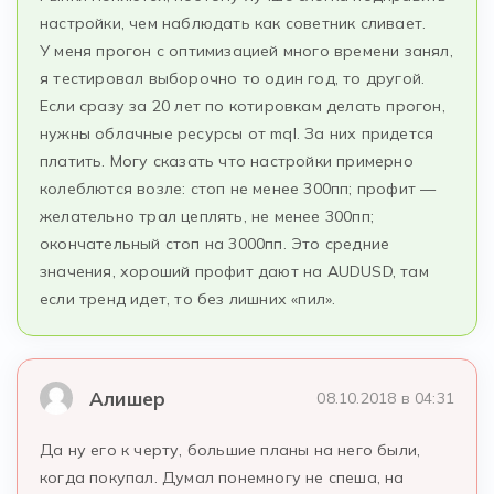
настройки, чем наблюдать как советник сливает.
У меня прогон с оптимизацией много времени занял,
я тестировал выборочно то один год, то другой.
Если сразу за 20 лет по котировкам делать прогон,
нужны облачные ресурсы от mql. За них придется
платить. Могу сказать что настройки примерно
колеблются возле: стоп не менее 300пп; профит —
желательно трал цеплять, не менее 300пп;
окончательный стоп на 3000пп. Это средние
значения, хороший профит дают на AUDUSD, там
если тренд идет, то без лишних «пил».
Алишер
08.10.2018 в 04:31
Да ну его к черту, большие планы на него были,
когда покупал. Думал понемногу не спеша, на