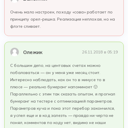
Очень мало настроек, походу «сова» работает по
принципу орел-решка. Реализация неплохая, но на
флэте сливает.
Олежик
26.11.2018 в 05:19
С большим депо, на центовых счетах можно
побаловаться — он у меня уже месяц стоит.
Интересно наблюдать, как он то в минусе то в
плюсе — реально бумеранг напоминает 🙂
Параллельно с этим так сказать опытом, я прогнал
бумеранг на тестере с оптимизацией параметров.
Параметров куча и пока этот перебор закончился,
я успел еще и в код залезть — правда ни черта не
понял, комментов по коду нет, видимо не наши