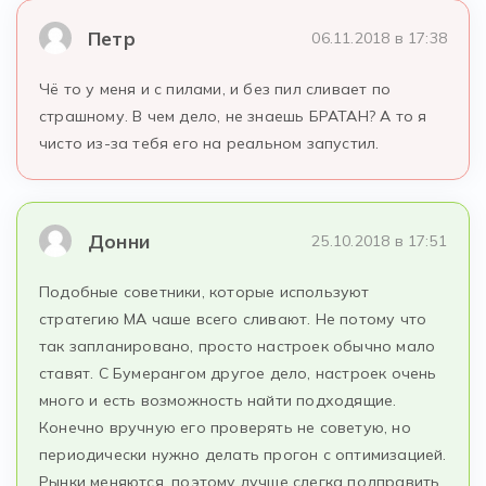
Петр
06.11.2018 в 17:38
Чё то у меня и с пилами, и без пил сливает по
страшному. В чем дело, не знаешь БРАТАН? А то я
чисто из-за тебя его на реальном запустил.
Донни
25.10.2018 в 17:51
Подобные советники, которые используют
стратегию MA чаше всего сливают. Не потому что
так запланировано, просто настроек обычно мало
ставят. С Бумерангом другое дело, настроек очень
много и есть возможность найти подходящие.
Конечно вручную его проверять не советую, но
периодически нужно делать прогон с оптимизацией.
Рынки меняются, поэтому лучше слегка подправить