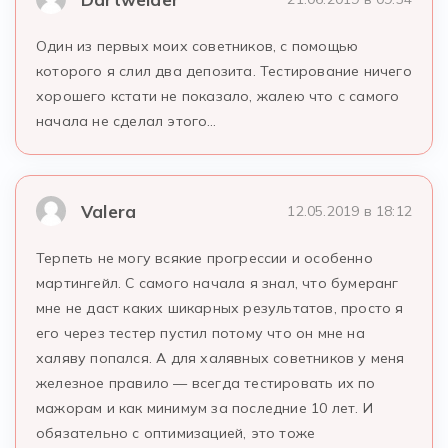
Один из первых моих советников, с помощью
которого я слил два депозита. Тестирование ничего
хорошего кстати не показало, жалею что с самого
начала не сделал этого…
Valera
12.05.2019 в 18:12
Терпеть не могу всякие прогрессии и особенно
мартингейл. С самого начала я знал, что бумеранг
мне не даст каких шикарных результатов, просто я
его через тестер пустил потому что он мне на
халяву попался. А для халявных советников у меня
железное правило — всегда тестировать их по
мажорам и как минимум за последние 10 лет. И
обязательно с оптимизацией, это тоже