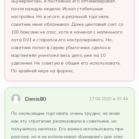
«Бумерангом», я постоянно его оптимизировал,
почти каждую неделю. Искал стабильные
настройки. Но в итоге, в реальной торговле,
советник меня обламывал. Даже центовый счет со
100 баксами не спас, хотя я начинал с маленького
лота 0.01 и старался его контролировать. Но,
советник попал в серию убыточных сделок и
мартингейл уничтожл весь депо уже на 10
удвоении. Не советую в общем его использовать.
По крайней мере на форекс.
Denis80
17.04.2020 в 07:44
По скользящим торговать очень трудно, не знаю
как эту стратегию реализовали в советнике, но
получилось неплохо. Его можно использовать при
разгоне, но я не использовал «Бумеранг» для этих