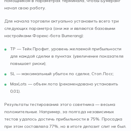
помощником в параметрах терминала, чтобы Бумеранг
начал свою работу.
Для начала торговли актуально установить всего три
следующих параметра (они же и являются базовыми
настройками Форекс-бота Bumerang):
ТР — Тейк Профит, уровень желаемой прибыльности
для каждой сделки в пунктах (увеличение показателя
повышает риски);
SL — максимальный убыток по сделке, Стоп Лосс;
MaxLots — объем лота (рекомендовано установить
0,01).
Результаты тестирования этого советника — весьма
положительные. Например, за полгода независимых
тестов удалось достичь прибыльности в 75%. Просадка
при этом составляла 77%, но в итоге депозит слит не был.