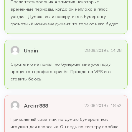
После тестирования я заметил некоторые
временные периоды, когда он неплохо в плюс
уходил. Думаю, если прикрутить к Бумерангу
грамотный манименеджмент, то толк от него будет…
Unain
28.09.2019 в 14:28
Стратегию не понял, но бумеранг мне уже пару
процентов профита принёс. Правда на VPS его
ставить боюсь.
Агент888
23.08.2019 в 18:52
Прикольный советник, но думаю бумеранг как
игрушка для взрослых. Он ведь по тестеру вообще