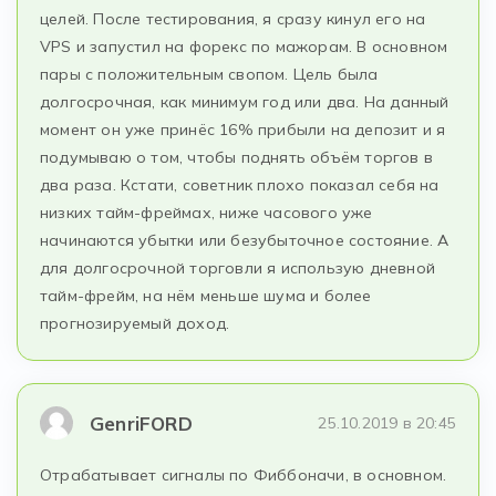
целей. После тестирования, я сразу кинул его на
VPS и запустил на форекс по мажорам. В основном
пары с положительным свопом. Цель была
долгосрочная, как минимум год или два. На данный
момент он уже принёс 16% прибыли на депозит и я
подумываю о том, чтобы поднять объём торгов в
два раза. Кстати, советник плохо показал себя на
низких тайм-фреймах, ниже часового уже
начинаются убытки или безубыточное состояние. А
для долгосрочной торговли я использую дневной
тайм-фрейм, на нём меньше шума и более
прогнозируемый доход.
GenriFORD
25.10.2019 в 20:45
Отрабатывает сигналы по Фиббоначи, в основном.