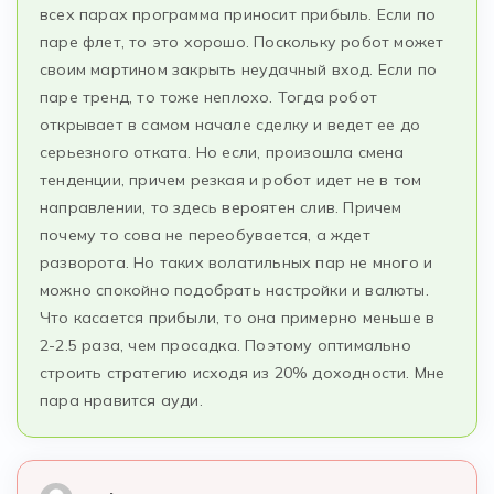
всех парах программа приносит прибыль. Если по
паре флет, то это хорошо. Поскольку робот может
своим мартином закрыть неудачный вход. Если по
паре тренд, то тоже неплохо. Тогда робот
открывает в самом начале сделку и ведет ее до
серьезного отката. Но если, произошла смена
тенденции, причем резкая и робот идет не в том
направлении, то здесь вероятен слив. Причем
почему то сова не переобувается, а ждет
разворота. Но таких волатильных пар не много и
можно спокойно подобрать настройки и валюты.
Что касается прибыли, то она примерно меньше в
2-2.5 раза, чем просадка. Поэтому оптимально
строить стратегию исходя из 20% доходности. Мне
пара нравится ауди.