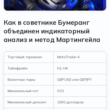
Как в советнике Бумеранг
объединен индикаторный
анализ и метод Мартингейла
Торговый терминал
MetaTrader 4
Таймфрейм
H1-H4
Валютные пары
GBPUSD или GBPJPY
Минимальный лот
0,01
Минимальный депозит
1000 долларов