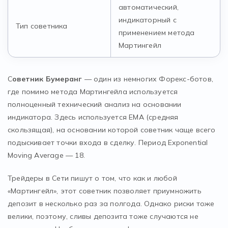
автоматический,
индикаторный с
Тип советника
применением метода
Мартингейл
С
оветник Бумеранг
— один из немногих Форекс-ботов,
где помимо метода Мартингейла используется
полноценный технический анализ на основании
индикатора. Здесь используется ЕМА (средняя
скользящая), на основании которой советник чаще всего
подыскивает точки входа в сделку. Период Exponential
Moving Average — 18.
Трейдеры в Сети пишут о том, что как и любой
«Мартингейл», этот советник позволяет приумножить
депозит в несколько раз за полгода. Однако риски тоже
велики, поэтому, сливы депозита тоже случаются не