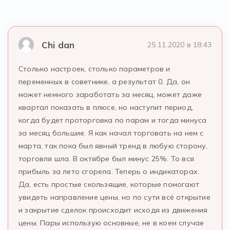
Chi dan
25.11.2020 в 18:43
Столько настроек, столько параметров и
переменных в советнике, а результат 0. Да, он
может немного заработать за месяц, может даже
квартал показать в плюсе, но наступит период,
когда будет проторговка по парам и тогда минуса
за месяц большие. Я как начал торговать на нем с
марта, так пока был явный тренд в любую сторону,
торговля шла. В октябре был минус 25%. То вся
прибыль за лето сгорела. Теперь о индикаторах.
Да, есть простые скользящие, которые помогают
увидеть направление цены, но по сути всё открытие
и закрытие сделок происходит исходя из движения
цены. Пары использую основные, не в коем случае