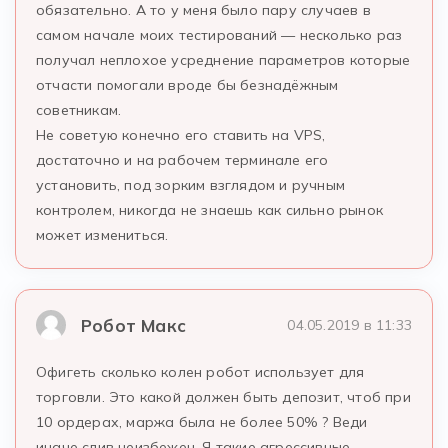
обязательно. А то у меня было пару случаев в
самом начале моих тестирований — несколько раз
получал неплохое усреднение параметров которые
отчасти помогали вроде бы безнадёжным
советникам.
Не советую конечно его ставить на VPS,
достаточно и на рабочем терминале его
установить, под зорким взглядом и ручным
контролем, никогда не знаешь как сильно рынок
может измениться.
Робот Макс
04.05.2019 в 11:33
Офигеть сколько колен робот использует для
торговли. Это какой должен быть депозит, чтоб при
10 ордерах, маржа была не более 50% ? Веди
иначе слив неизбежен. Я такие агрессивные