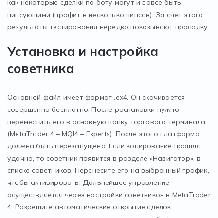
как некоторые сделки по боту могут и вовсе быть
пипсующими (профит в несколько пипсов). За счет этого
результаты тестирования нередко показывают просадку.
Установка и настройка
советника
Основной файл имеет формат .ex4. Он скачивается
совершенно бесплатно. После распаковки нужно
переместить его в основную папку торгового терминала
(MetaTrader 4 – MQl4 – Experts). После этого платформа
должна быть перезапущена. Если копирование прошло
удачно, то советник появится в разделе «Навигатор», в
списке советников. Перенесите его на выбранный график,
чтобы активировать. Дальнейшее управление
осуществляется через настройки советников в MetaTrader
4. Разрешите автоматические открытие сделок