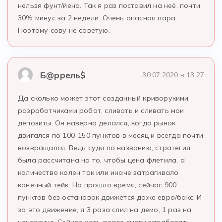
нельзя фунт/йена. Так я раз поставил на неё, почти
30% минус за 2 недели. Очень опасная пара.
Поэтому сову не советую.
Б@ррель$
30.07.2020 в 13:27
Да сколько может этот созданный криворукими
разработчиками робот, сливать и сливать мои
депозиты. Он наверно делался, когда рынок
двигался по 100-150 пунктов в месяц и всегда почти
возвращался. Ведь судя по названию, стратегия
была рассчитана на то, чтобы цена флетила, а
количество колен так или иначе затрагивало
конечный тейк. Но прошло время, сейчас 900
пунктов без остановок движется даже евро/бакс. И
за это движение, я 3 раза слил на демо, 1 раз на