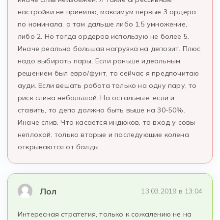
настройки не приемлю, максимум первые 3 ордера
по номинала, а там дальше либо 1.5 умножение,
либо 2. Но тогда ордеров использую не более 5.
Иначе реально большая нагрузка на депозит. Плюс
надо выбирать пары. Если раньше идеальным
решением был евро/фунт, то сейчас я предпочитаю
ауди. Если вешать робота только на одну пару, то
риск слива небольшой. На остальные, если и
ставить, то депо должно быть выше на 30-50%.
Иначе слив. Что касается индюков, то вход у совы
неплохой, только вторые и последующие колена
открываются от балды.
Лол
13.03.2019 в 13:04
Интересная стратегия, только к сожалению не на