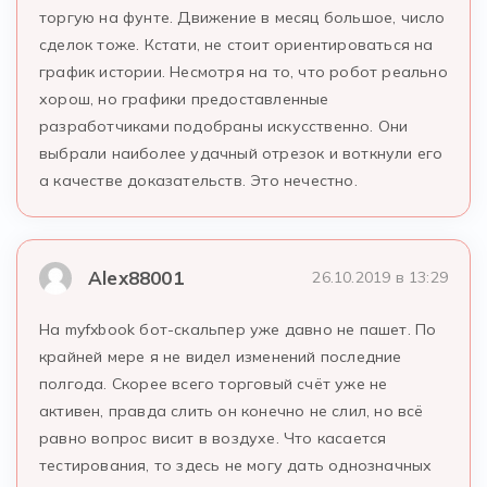
торгую на фунте. Движение в месяц большое, число
сделок тоже. Кстати, не стоит ориентироваться на
график истории. Несмотря на то, что робот реально
хорош, но графики предоставленные
разработчиками подобраны искусственно. Они
выбрали наиболее удачный отрезок и воткнули его
а качестве доказательств. Это нечестно.
Alex88001
26.10.2019 в 13:29
На myfxbook бот-скальпер уже давно не пашет. По
крайней мере я не видел изменений последние
полгода. Скорее всего торговый счёт уже не
активен, правда слить он конечно не слил, но всё
равно вопрос висит в воздухе. Что касается
тестирования, то здесь не могу дать однозначных