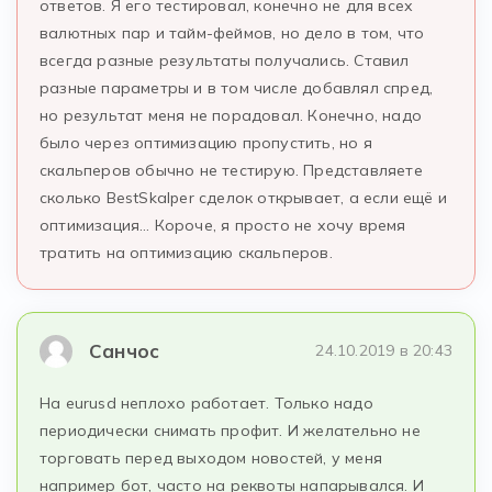
ответов. Я его тестировал, конечно не для всех
валютных пар и тайм-феймов, но дело в том, что
всегда разные результаты получались. Ставил
разные параметры и в том числе добавлял спред,
но результат меня не порадовал. Конечно, надо
было через оптимизацию пропустить, но я
скальперов обычно не тестирую. Представляете
сколько BestSkalper сделок открывает, а если ещё и
оптимизация… Короче, я просто не хочу время
тратить на оптимизацию скальперов.
Санчос
24.10.2019 в 20:43
На eurusd неплохо работает. Только надо
периодически снимать профит. И желательно не
торговать перед выходом новостей, у меня
например бот, часто на реквоты напарывался. И