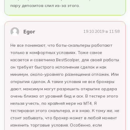
пару депозитов слил из-за этого.
Egor
19.10.2019 в 11:58
Не все понимают, что боты-скальперы работают
только в комфортных условиях. Тоже самое
касается и советника BestScalper, для своей работы
он требует быстрого исполнения сделок и как
минимум, около-уровнего размещения отложек. Или
открытия сделок. А такие условия не все брокеры
дают, максимум могут разрешить открытие ордера
очень близко от уровней бид и аск. В тестере этого
нельзя учесть, по крайней мере на МТ4. Я
тестировал этого скальпера, и я знаю. К тому же, не
стоит забывать, что брокер может в любой момент
изменить торговые условия. Особенно, если