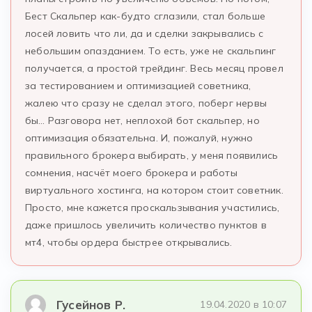
Бест Скальпер как-будто сглазили, стал больше
лосей ловить что ли, да и сделки закрывались с
небольшим опазданием. То есть, уже не скальпинг
получается, а простой трейдинг. Весь месяц провел
за тестированием и оптимизацией советника,
жалею что сразу не сделал этого, поберг нервы
бы… Разговора нет, неплохой бот скальпер, но
оптимизация обязательна. И, пожалуй, нужно
правильного брокера выбирать, у меня появились
сомнения, насчёт моего брокера и работы
виртуального хостинга, на котором стоит советник.
Просто, мне кажется проскальзывания участились,
даже пришлось увеличить количество пунктов в
мт4, чтобы ордера быстрее открывались.
Гусейнов Р.
19.04.2020 в 10:07