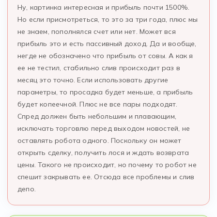
Ну, картинка интересная и прибыль почти 1500%.
Но если присмотреться, то это за три года, плюс мы
не знаем, пополнялся счет или нет. Может вся
прибыль это и есть пассивный доход. Да и вообще,
негде не обозначено что прибыль от совы. А как я
ее не тестил, стабильно слив происходит раз в
месяц это точно. Если использовать другие
параметры, то просадка будет меньше, а прибыль
будет копеечной. Плюс не все пары подходят.
Спред должен быть небольшим и плавающим,
исключать торговлю перед выходом новостей, не
оставлять робота одного. Поскольку он может
открыть сделку, получить лося и ждать возврата
цены. Такого не происходит, но почему то робот не
спешит закрывать ее. Отсюда все проблемы и слив
депо.