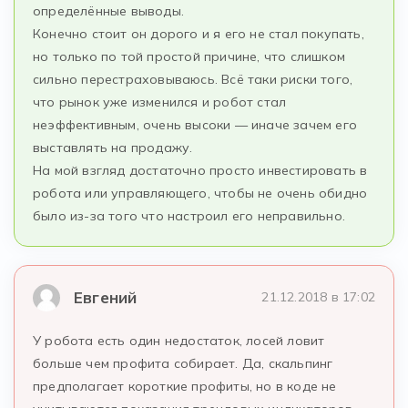
определённые выводы.
Конечно стоит он дорого и я его не стал покупать,
но только по той простой причине, что слишком
сильно перестраховываюсь. Всё таки риски того,
что рынок уже изменился и робот стал
неэффективным, очень высоки — иначе зачем его
выставлять на продажу.
На мой взгляд достаточно просто инвестировать в
робота или управляющего, чтобы не очень обидно
было из-за того что настроил его неправильно.
Евгений
21.12.2018 в 17:02
У робота есть один недостаток, лосей ловит
больше чем профита собирает. Да, скальпинг
предполагает короткие профиты, но в коде не