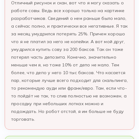
Отличный рисунок и скан, вот что я могу сказать о
работе совы. Ведь все хорошо только на картинке
разработчиков. Сведений о нем раньше было мало,
а сейчас полно, и практически все негативные. Я так
за месяц умудрился потерять 25%. Причем хорошо
что я не платил за него не копейки. А вот мой друг,
умудрился купить сову за 200 баксов. Так он тоже
потерял часть депозита. Конечно, значительно
меньше чем я, но тоже 10% от депо не мало. Тем
более, что депо у него 10 тыс баксов. Что касается
пар, которые лучше всего подходит для скальпинга,
то рекомендую ауди или франк/евро. Там, если что-
то пойдёт не так, то слив полностью не возможен, а
просадку при небольших лотках можно и
подождать. Но робот отстой, я им больше не буду
торговать.