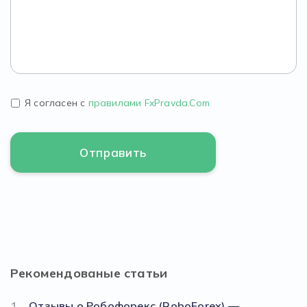
Я согласен с
правилами FxPravda.Com
Рекомендованые статьи
1
Отзывы о Робофорекс (RoboForex) —