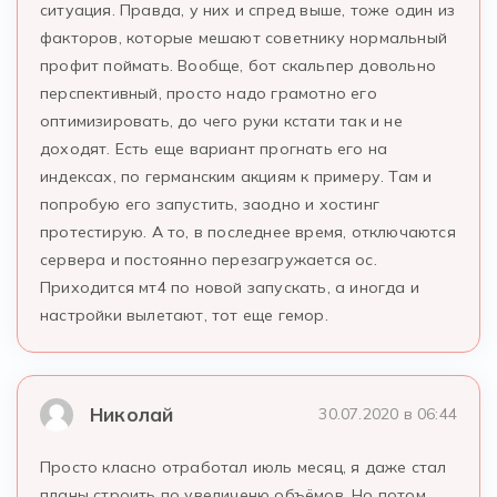
ситуация. Правда, у них и спред выше, тоже один из
факторов, которые мешают советнику нормальный
профит поймать. Вообще, бот скальпер довольно
перспективный, просто надо грамотно его
оптимизировать, до чего руки кстати так и не
доходят. Есть еще вариант прогнать его на
индексах, по германским акциям к примеру. Там и
попробую его запустить, заодно и хостинг
протестирую. А то, в последнее время, отключаются
сервера и постоянно перезагружается ос.
Приходится мт4 по новой запускать, а иногда и
настройки вылетают, тот еще гемор.
Николай
30.07.2020 в 06:44
Просто класно отработал июль месяц, я даже стал
планы строить по увеличеню объёмов. Но потом,