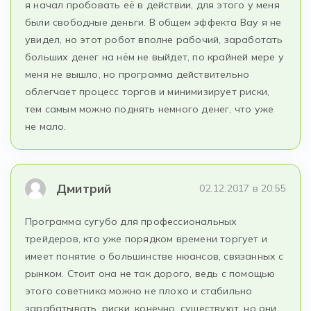
я начал пробовать её в действии, для этого у меня
были свободные деньги. В общем эффекта Вау я не
увидел, но этот робот вполне рабочий, заработать
больших денег на нём не выйдет, по крайней мере у
меня не вышло, но программа действительно
облегчает процесс торгов и минимизирует риски,
тем самым можно поднять немного денег, что уже
не мало.
Дмитрий
02.12.2017 в 20:55
Программа сугубо для профессиональных
трейдеров, кто уже порядком времени торгует и
имеет понятие о большинстве нюансов, связанных с
рынком. Стоит она не так дорого, ведь с помощью
этого советника можно не плохо и стабильно
зарабатывать, риски, конечно, существуют, но они