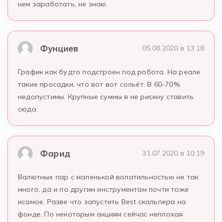
нем заработать, не знаю.
Фунциев
05.08.2020 в 13:18
График как будто подстроен под робота. На реале
такие просадки, что вот вот сольёт. В 60-70%
недопустимы. Крупные суммы я не рискну ставить
сюда.
Фарид
31.07.2020 в 10:19
Валютных пар с маленькой волатильностью не так
много, да и по другим инструментам почти тоже
исамое. Разве что запустить Best скальпера на
фонде. По некоторым акциям сейчас неплохая