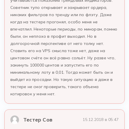
учитываются показания трендовых индикаторов.
Советник тупо открывает и закрывает ордера,
никаких фильтров по тренду или по флэту. Даже
когда на тестере прогонял, особо меня не
впечатлил. Некоторые периоды, по минорам, помню
были, он неплохо в профит выходил. Но в
долгосрочной перспективе от него толку нет.
Ставить его на VPS смысла тоже нет, даже на
центовом счёте он всё равно сольёт. Ну разве что,
закинуть 100000 центов и запустить его по
минимальному лоту в 0,01. Тогда может быть он и
выйдет из просадки. Но такую ситуацию я даже в
тестере не смог проверить, такого объема
котировок у меня нет.
Тестер Сов
15.12.2018 в 05:47