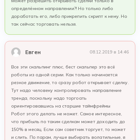
Может разрешить открывать сделки только в
определённом направлении?! Но только либо
доработать его, либо прикрепить скрипт к нему. Но
так сейчас торговать нельзя.
Евген
08.12.2019 в 14:46
Все эти скальпинг плюс, бест скальпер это всё
роботы из одной серии. Как только начинается
резкое движение, то сразу робот открывает сделку.
Тут надо человеку контролировать направление
тренда, поскольку надо торгоать
ориентировавшись на старшие таймфреймы
Робот этого делать не может. Самое интересное,
что прибыль по таким сделкам может доходить до
150% в месяц. Если сам советник торгует, то может
и слить. По парам, лучше выбирать волатильные, я