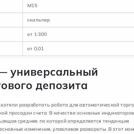
М15
скальпер
от 1:300
от 0,01
 — универсальный
тового депозита
хотели разработать робота для автоматической торг
кой просадки счета. В качестве основных индикаторов
ьзящая средняя, по которой определяется тенденция
основные изменения, улавливая развороты. В этот мо