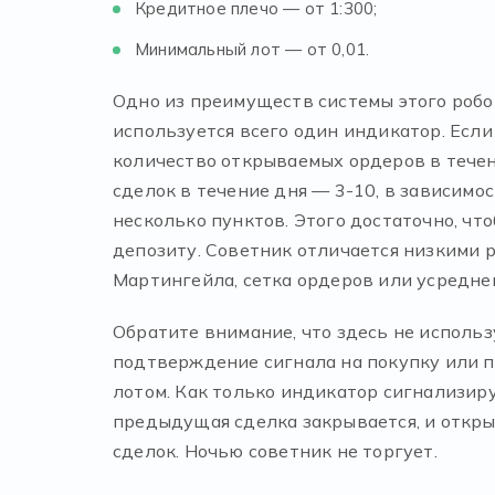
Кредитное плечо — от 1:300;
Минимальный лот — от 0,01.
Одно из преимуществ системы этого робот
используется всего один индикатор. Если
количество открываемых ордеров в течени
сделок в течение дня — 3-10, в зависимо
несколько пунктов. Этого достаточно, чт
депозиту. Советник отличается низкими р
Мартингейла, сетка ордеров или усредне
Обратите внимание, что здесь не использу
подтверждение сигнала на покупку или 
лотом. Как только индикатор сигнализир
предыдущая сделка закрывается, и открыв
сделок. Ночью советник не торгует.