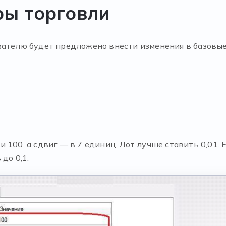
ры торговли
вателю будет предложено внести изменения в базовые
 100, а сдвиг — в 7 единиц. Лот лучше ставить 0,01. 
до 0,1.