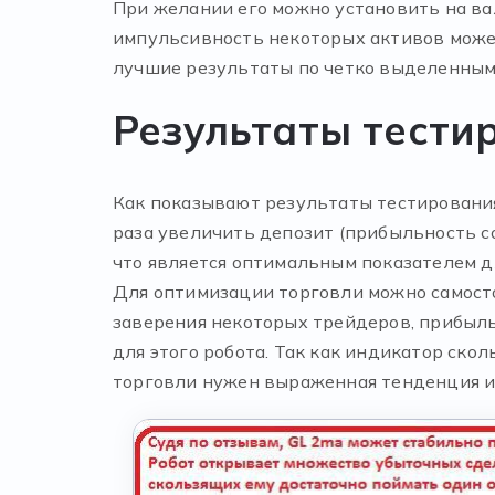
При желании его можно установить на в
импульсивность некоторых активов может
лучшие результаты по четко выделенным
Результаты тести
Как показывают результаты тестирования
раза увеличить депозит (прибыльность с
что является оптимальным показателем д
Для оптимизации торговли можно самост
заверения некоторых трейдеров, прибыль
для этого робота. Так как индикатор ско
торговли нужен выраженная тенденция и