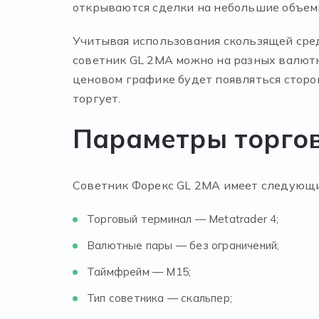
открываются сделки на небольшие объем
Учитывая использования скользящей сред
советник GL 2MA можно на разных валютн
ценовом графике будет появляться сторо
торгует.
Параметры торго
Советник Форекс GL 2MA имеет следующи
Торговый терминал — Metatrader 4;
Валютные пары — без ограничений;
Таймфрейм — М15;
Тип советника — скальпер;