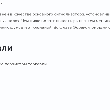
ы.
ней в качестве основного сигнализатора, устанавлив
ых парах. Чем ниже волатильность рынка, тем меньш
нних шумов и отклонений. Во флэте Форекс-помощник
вли
е параметры торговли: