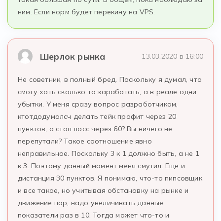
ним. Если норм будет перекину на VPS.
Шерлок рынка
13.03.2020 в 16:00
Не советник, в полный бред. Поскольку я думал, что
смогу хоть сколько то заработать, а в реале одни
убытки. У меня сразу вопрос разработчикам,
ктотдодумалсч делать тейк профит через 20
пунктов, а стоп лосс через 60? Вы ничего не
перепутали? Такое соотношение явно
неправильное. Поскольку 3 к 1 должно быть, а не 1
к 3. Поэтому данный момент меня смутил. Еще и
дистанция 30 пунктов. Я понимаю, что-то пипсовщик
и все такое, но учитывая обстановку на рынке и
движение пар, надо увеличивать данные
показатели раз в 10. Тогда может что-то и