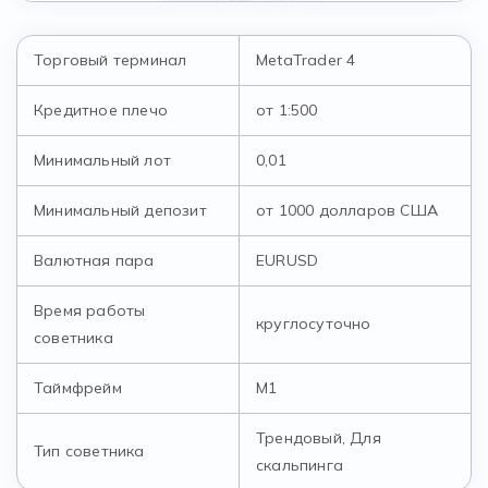
Торговый терминал
MetaTrader 4
Кредитное плечо
от 1:500
Минимальный лот
0,01
Минимальный депозит
от 1000 долларов США
Валютная пара
EURUSD
Время работы
круглосуточно
советника
Таймфрейм
М1
Трендовый, Для
Тип советника
скальпинга