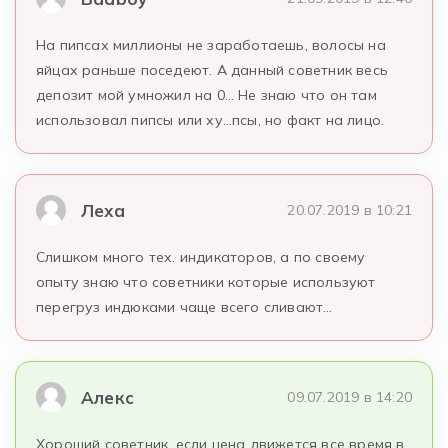
На пипсах миллионы не заработаешь, волосы на
яйцах раньше поседеют. А данный советник весь
депозит мой умножил на 0… Не знаю что он там
использовал пипсы или ху…псы, но факт на лицо.
Леха
20.07.2019 в 10:21
Слишком много тех. индикаторов, а по своему
опыту знаю что советники которые используют
перегруз индюками чаще всего сливают…
Алекс
09.07.2019 в 14:20
Хороший советник, если цена движется все время в