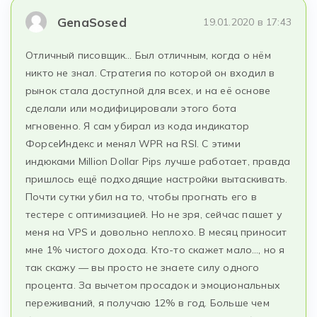
GenaSosed
19.01.2020 в 17:43
Отличный писовщик… Был отличным, когда о нём
никто не знал. Стратегия по которой он входил в
рынок стала доступной для всех, и на её основе
сделали или модифицировали этого бота
мгновенно. Я сам убирал из кода индикатор
ФорсеИндекс и менял WPR на RSI. C этими
индюками Million Dollar Pips лучше работает, правда
пришлось ещё подходящие настройки вытаскивать.
Почти сутки убил на то, чтобы прогнать его в
тестере с оптимизацией. Но не зря, сейчас пашет у
меня на VPS и довольно неплохо. В месяц приносит
мне 1% чистого дохода. Кто-то скажет мало…, но я
так скажу — вы просто не знаете силу одного
процента. За вычетом просадок и эмоциональных
переживаний, я получаю 12% в год. Больше чем