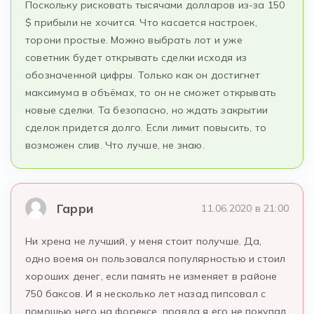
Поскольку рисковать тысячами долларов из-за 150
$ прибыли не хочится. Что касается настроек,
торони простые. Можно выбрать лот и уже
советник будет открывать сделки исходя из
обозначенной цифры. Только как он достигнет
максимума в объёмах, то он не сможет открывать
новые сделки. Та безопасно, но ждать закрытии
сделок придется долго. Если лимит повысить, то
возможен слив. Что лучше, не знаю.
Гарри
11.06.2020 в 21:00
Ни хрена не лучший, у меня стоит получше. Да,
одно воемя он пользовался популярностью и стоил
хороших денег, если память не изменяет в районе
750 баксов. И я несколько лет назад пипсовал с
помощью него на форексе, правда я его не покупал,