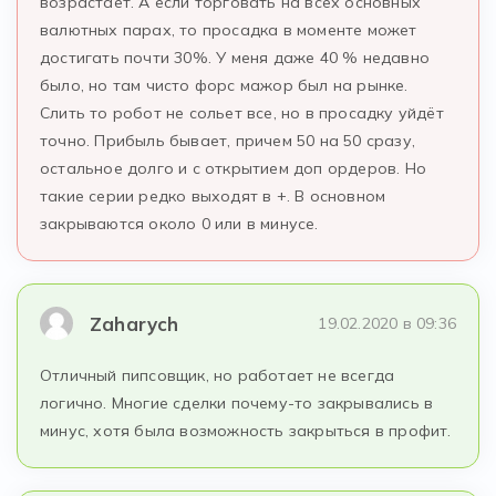
возрастает. А если торговать на всех основных
валютных парах, то просадка в моменте может
достигать почти 30%. У меня даже 40 % недавно
было, но там чисто форс мажор был на рынке.
Слить то робот не сольет все, но в просадку уйдёт
точно. Прибыль бывает, причем 50 на 50 сразу,
остальное долго и с открытием доп ордеров. Но
такие серии редко выходят в +. В основном
закрываются около 0 или в минусе.
Zaharych
19.02.2020 в 09:36
Отличный пипсовщик, но работает не всегда
логично. Многие сделки почему-то закрывались в
минус, хотя была возможность закрыться в профит.