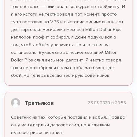
так достался — выиграл в конкурсе по трейдингу. И
я его кстати не тестировал в тот момент, просто
тупо поставил на VPS и выставил минимальный лот
для торговли. Несколько месяцев Million Dollar Pips
неплохой профит собирал, я даже подумывал о
том, чтобы объём увеличить. Но что-то меня
остановило. Буквально за несколько дней Million
Dollar Pips слил весь мой депозит. Я честно говоря
так и не разобрался в чем проблема была, где
сбой. Но теперь всегда тестирую советников.
Третьяков
23.03.2020 в 20:55
Советник из тех, которые поставил и забыл. Правда
он у меня первый депозит слил, но я слишком
высокие риски включил.