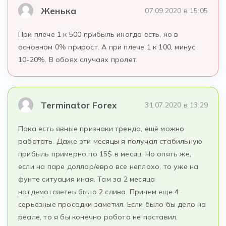
Женька
07.09.2020 в 15:05
При плече 1 к 500 прибыль иногда есть, но в
основном 0% прирост. А при плече 1 к 100, минус
10-20%. В обоях случаях пролет.
Terminator Forex
31.07.2020 в 13:29
Пока есть явные признаки тренда, ещё можно
работать. Даже эти месяцы я получал стабильную
прибыль примерно по 15$ в месяц. Но опять же,
если на паре доллар/евро все неплохо, то уже на
фунте ситуация иная. Там за 2 месяца
натдемотсяетеь было 2 слива. Причем еще 4
серьёзные просадки заметил. Если было бы дело на
реале, то я бы конечно робота не поставил.