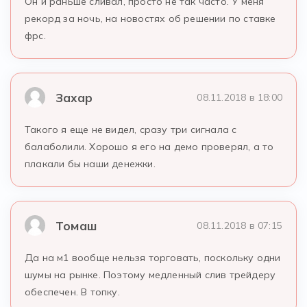
Он и раньше сливал, просто не так часто. У меня
рекорд за ночь, на новостях об решении по ставке
фрс.
Захар
08.11.2018 в 18:00
Такого я еще не видел, сразу три сигнала с
балаболили. Хорошо я его на демо проверял, а то
плакали бы наши денежки.
Томаш
08.11.2018 в 07:15
Да на м1 вообще нельзя торговать, поскольку одни
шумы на рынке. Поэтому медленный слив трейдеру
обеспечен. В топку.