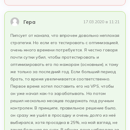
Гера
17.03.2020 в 11:21
Пипсует от канала, что впрочем довольно неплохая
стратегия. Но если его тестировать с оптимизацией,
очень много времени потребуется. Я честно говоря
почти сутки убил, чтобы протестировать и
оптимизировать его по мажорам (основным), к тому
же только за последний год. Если больший период
брать, то время увеличивается соответственно.
Первое время хотел поставить его на VPS, чтобы
он уже начал как-то зарабатывать. Но потом
решил несколько месяцев подержать под ручным
контролем. В принципе, правильное решение было,
он сразу же ушёл в просадку и очень долго из неё
выбирался, хотя просадка в 25%, на мой взгляд, не
такая большая по сути. В общем, пока наблюдаю за