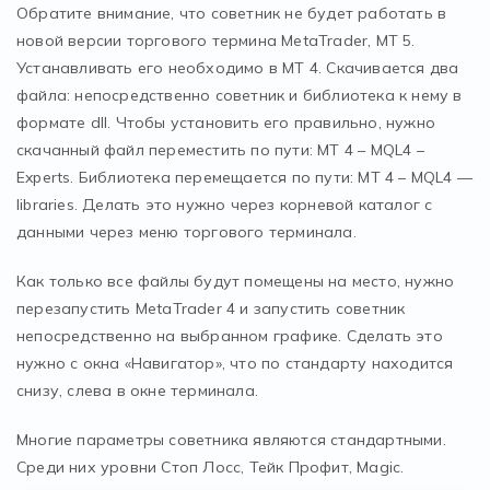
Обратите внимание, что советник не будет работать в
новой версии торгового термина MetaTrader, MT 5.
Устанавливать его необходимо в MT 4. Скачивается два
файла: непосредственно советник и библиотека к нему в
формате dll. Чтобы установить его правильно, нужно
скачанный файл переместить по пути: MT 4 – MQL4 –
Experts. Библиотека перемещается по пути: MT 4 – MQL4 —
libraries. Делать это нужно через корневой каталог с
данными через меню торгового терминала.
Как только все файлы будут помещены на место, нужно
перезапустить MetaTrader 4 и запустить советник
непосредственно на выбранном графике. Сделать это
нужно с окна «Навигатор», что по стандарту находится
снизу, слева в окне терминала.
Многие параметры советника являются стандартными.
Среди них уровни Стоп Лосс, Тейк Профит, Magic.