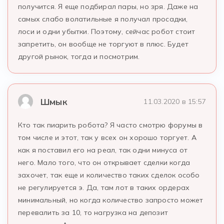
получится. Я еще подбирал пары, но зря. Даже на
самых слабо волатильные я получал просадки,
лоси и одни убытки. Поэтому, сейчас робот стоит
запретить, он вообще не торгуют в плюс. Будет
другой рынок, тогда и посмотрим.
Шмык
11.03.2020 в 15:57
Кто так пиарить робота? Я часто смотрю форумы в
том числе и этот, так у всех он хорошо торгует. А
как я поставил его на реал, так одни минуса от
него. Мало того, что он открывает сделки когда
захочет, так еще и количество таких сделок особо
не регулируется э. Да, там лот в таких ордерах
минимальный, но когда количество запросто может
перевалить за 10, то нагрузка на депозит