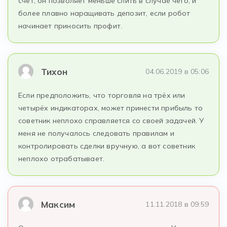
счёт, он позволяет меньше слить в случае чего, и
более плавно наращивать депозит, если робот
начинает приносить профит.
Тихон
04.06.2019 в 05:06
Если предположить, что торговля на трёх или
четырёх индикаторах, может принести прибыль то
советник неплохо справляется со своей задачей. У
меня не получалось следовать правилам и
контролировать сделки вручную, а вот советник
неплохо отрабатывает.
Максим
11.11.2018 в 09:59