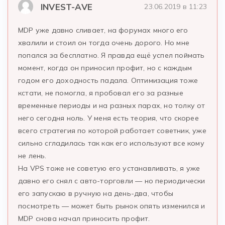
INVEST-AVE
23.06.2019 в 11:23
MDP уже давно сливает, на форумах много его
хвалили и стоил он тогда очень дорого. Но мне
попался за бесплатно. Я правда ещё успел поймать
момент, когда он приносил профит, но с каждым
годом его доходность падала. Оптимизация тоже
кстати, не помогла, я пробовал его за разные
временные периоды и на разных парах, но толку от
него сегодня ноль. У меня есть теория, что скорее
всего стратегия по которой работает советник, уже
сильно сгладилась так как его используют все кому
не лень.
На VPS тоже не советую его устанавливать, я уже
давно его снял с авто-торговли — но периодически
его запускаю в ручную на день-два, чтобы
посмотреть — может быть рынок опять изменился и
MDP снова начал приносить профит.