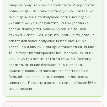
одну сторону, то можно заработать. И заработать
большие деньги. Только есть одно но. Как только
смена движения, то получаем лоси и все сделки
уходят в минус. В результате на три успешные
сделки, приходится одна минусов. Но так как
прибыль небольшая, а убыток больше, то депо не
растёт или вовсе получаем небольшой минус.
Теперь об индюках. Если ориентироваться на них,
то на старших таймфрейме все неплохо, но на м1
или на м5 там все меняется за секунды. Поэтому
полагаться на них бесполезно. А скальпить,
ориентироваясь на часовик это бессмысленно.
Ведь объем сделок хоть и велик, но дот очень
маленький. Поэтому и рассчитывать на более 5% в
месяц сложно.