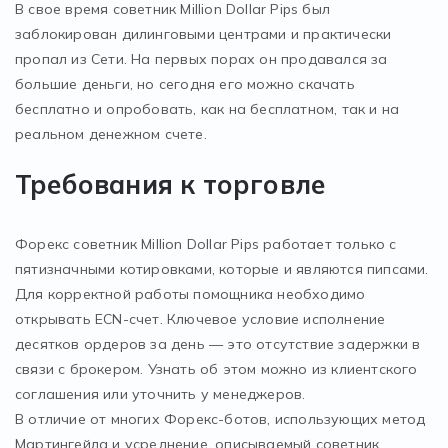
В свое время советник Million Dollar Pips был
заблокирован дилинговыми центрами и практически
пропал из Сети. На первых порах он продавался за
большие деньги, но сегодня его можно скачать
бесплатно и опробовать, как на бесплатном, так и на
реальном денежном счете.
Требования к торговле
Форекс советник Million Dollar Pips работает только с
пятизначными котировками, которые и являются пипсами.
Для корректной работы помощника необходимо
открывать ECN-счет. Ключевое условие исполнение
десятков ордеров за день — это отсутствие задержки в
связи с брокером. Узнать об этом можно из клиентского
соглашения или уточнить у менеджеров.
В отличие от многих Форекс-ботов, использующих метод
Мартингейла и усреднение, описываемый советник