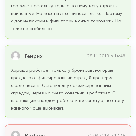
графике, поскольку только по нему могу строить
наклонные. На часовик все выносят легко. Поэтому
с доп.индюками и фильтрами можно торговать. Но
тоже не стабильно.
Генрих
28.11.2019 в 14:48
Хорошо работает только у брокеров, которые
предлагают фиксированный спред. Я проверил
около десяти. Оставил двух с фиксированным
спредом, через их счета советник и работает. С
плавающим спредом работать не советую, по стопу
намного чаще выбивает.
Badboy
21.09.2019 в 12:46