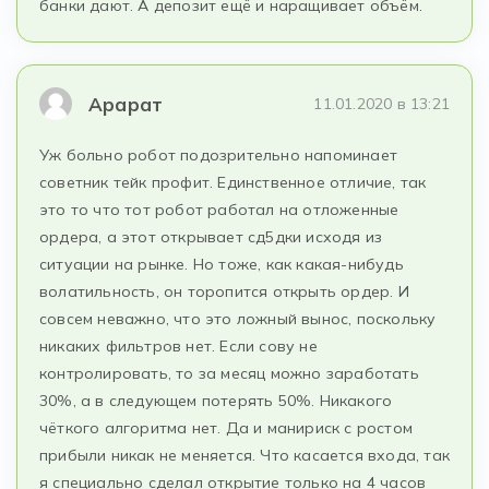
банки дают. А депозит ещё и наращивает объём.
Арарат
11.01.2020 в 13:21
Уж больно робот подозрительно напоминает
советник тейк профит. Единственное отличие, так
это то что тот робот работал на отложенные
ордера, а этот открывает сд5дки исходя из
ситуации на рынке. Но тоже, как какая-нибудь
волатильность, он торопится открыть ордер. И
совсем неважно, что это ложный вынос, поскольку
никаких фильтров нет. Если сову не
контролировать, то за месяц можно заработать
30%, а в следующем потерять 50%. Никакого
чёткого алгоритма нет. Да и манириск с ростом
прибыли никак не меняется. Что касается входа, так
я специально сделал открытие только на 4 часов