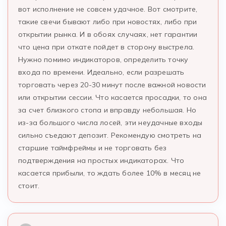
вот исполнение не совсем удачное. Вот смотрите,
такие свечи бывают либо при новостях, либо при
открытии рынка. И в обоях случаях, нет гарантии
что цена при откате пойдет в сторону выстрела.
Нужно помимо индикаторов, определить точку
входа по времени. Идеально, если разрешать
торговать через 20-30 минут после важной новости
или открытии сессии. Что касается просадки, то она
за счет близкого стопа и вправду небольшая. Но
из-за большого числа лосей, эти неудачные входы
сильно съедают депозит. Рекомендую смотреть на
старшие таймфреймы и не торговать без
подтверждения на простых индикаторах. Что
касается прибыли, то ждать более 10% в месяц не
стоит.