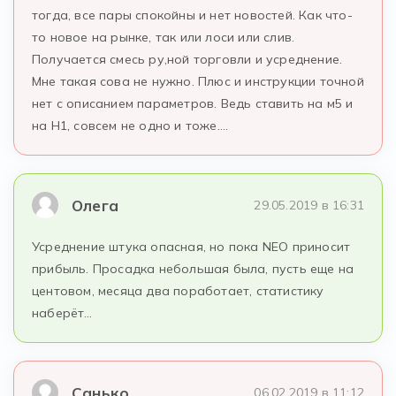
тогда, все пары спокойны и нет новостей. Как что-
то новое на рынке, так или лоси или слив.
Получается смесь ру,ной торговли и усреднение.
Мне такая сова не нужно. Плюс и инструкции точной
нет с описанием параметров. Ведь ставить на м5 и
на H1, совсем не одно и тоже….
Олега
29.05.2019 в 16:31
Усреднение штука опасная, но пока NEO приносит
прибыль. Просадка небольшая была, пусть еще на
центовом, месяца два поработает, статистику
наберёт…
Санько
06.02.2019 в 11:12