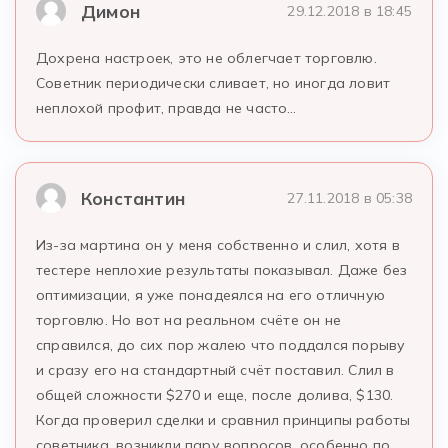
Димон
29.12.2018 в 18:45
Дохрена настроек, это не облегчает торговлю.
Советник периодически сливает, но иногда ловит
неплохой профит, правда не часто…
Константин
27.11.2018 в 05:38
Из-за мартина он у меня собственно и слил, хотя в
тестере неплохие результаты показывал. Даже без
оптимизации, я уже понадеялся на его отличную
торговлю. Но вот на реальном счёте он не
справился, до сих пор жалею что поддался порыву
и сразу его на стандартный счёт поставил. Слил в
общей сложности $270 и еще, после долива, $130.
Когда проверил сделки и сравнил принципы работы
советника, возникли пару вопросов, особенно по