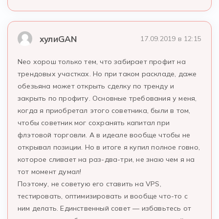
хулиGAN
17.09.2019 в 12:15
Neo хорош только тем, что забирает профит на
трендовых участках. Но при таком раскладе, даже
обезьяна может открыть сделку по тренду и
закрыть по профиту. Основные требования у меня,
когда я приобретал этого советника, были в том,
чтобы советник мог сохранять капитал при
флэтовой торговли. А в идеале вообще чтобы не
открывал позиции. Но в итоге я купил полное говно,
которое сливает на раз-два-три, не знаю чем я на
тот момент думал!
Поэтому, не советую его ставить на VPS,
тестировать, оптимизировать и вообще что-то с
ним делать. Единственный совет — избавьтесь от