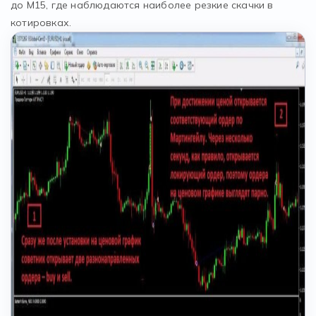
до М15, где наблюдаются наиболее резкие скачки в
котировках.