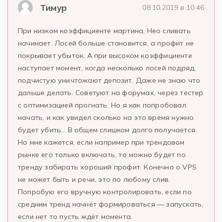
Тимур
08.10.2019 в 10:46
При низком коэффициенте мартина, Нео сливать
начинает. Лосей больше становится, а профит не
покрывает убыток. А при высоком коэффициенте
наступает момент, когда несколько лосей подряд,
подчистую уничтожают депозит. Даже не знаю что
дальше делать. Советуют на форумах, через тестер
с оптимизацией прогнать. Но я как попробовал
начать, и как увидел сколько на это время нужно
будет убить… В общем слишком долго получается.
Но мне кажется, если например при трендовом
рынке его только включать, то можно будет по
тренду забирать хороший профит. Конечно о VPS
не может быть и речи, это по любому слив.
Попробую его вручную контролировать, если по
средним тренд начнёт формироваться — запускать,
если нет то пусть ждёт момента.