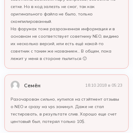
сетке. Но в код залезть не смог, так как
оригинального файла не было, только
скомпилированный.
На форумах тоже разрозненная информация и в
основном не соответствует советнику NEO, видимо
их несколько версий, или есть ещё какой-то
советник с таким же названием… В общем, пока
лежит у меня в стороне пылиться 🙂
Семён
18.10.2018 в 05:23
Разочарован сильно, купился на стэйтмент отзывы
о NEO и сразу на vps закинул. Даже не стал
тестировать, в результате слив. Хорошо еще счет
центовый был, потерял только 10$.