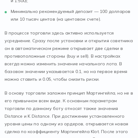
и 1:500);
Минимально рекомендуемый депозит — 100 долларов
или 10 тысяч центов (на центовом счете).
В процессе торговли здесь активно используется
усреднение. Сразу после установки и открытия советника
он в автоматическом режиме открывает две сделки в
противоположные стороны (buy и sell). В настройках
всегда можно изменить значение начального лота. В
базовом значении указывается 0.1, но на первое время
можно ставить и 0.05, чтобы снизить риски.
В основу торговли заложен принцип Мартингейла, но не в
его привычном всем виде. К основным параметрам
торговли по данному боту относят также значения
Distance и K Distance. При достижении установленного
уровня цены по одному из ордеров, открывается новая
сделка по коэффициенту Мартингейла Klot. После этого