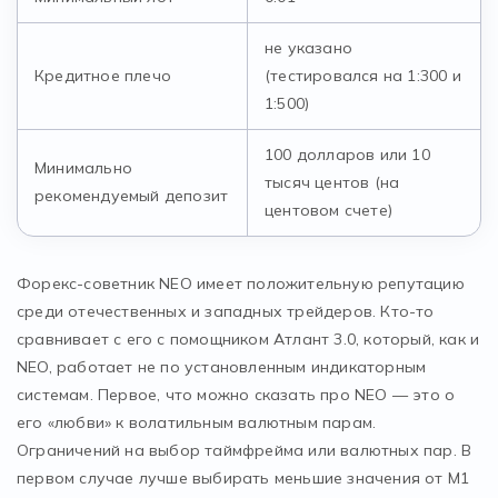
не указано
Кредитное плечо
(тестировался на 1:300 и
1:500)
100 долларов или 10
Минимально
тысяч центов (на
рекомендуемый депозит
центовом счете)
Форекс-советник NEO имеет положительную репутацию
среди отечественных и западных трейдеров. Кто-то
сравнивает с его с помощником Атлант 3.0, который, как и
NEO, работает не по установленным индикаторным
системам. Первое, что можно сказать про NEO — это о
его «любви» к волатильным валютным парам.
Ограничений на выбор таймфрейма или валютных пар. В
первом случае лучше выбирать меньшие значения от М1