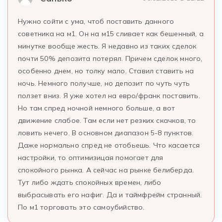
Нужно сойти с ума, чтоб поставить данного
советника на м1. Он на м15 сливает как бешенный, а
минутке вообще жесть. Я недавно из таких сделок
почти 50% депозита потерял. Причем сделок много,
особенно днем, но толку мало. Ставил ставить на
ночь. Немного получше, но депозит по чуть чуть
ползет вниз. Я уже хотел на евро/франк поставить.
Но там спред ночной немного больше, а вот
движение слабое. Там если нет резких скачков, то
ловить нечего. В основном диапазон 5-8 пунктов.
Даже нормально спред не отобьешь. Что касается
настройки, то оптимизицая помогает для
спокойного рынка. А сейчас на рынке белиберда.
Тут либо ждать спокойных времен, либо
выбрасывать его нафиг. Да и таймфрейм странный.
По м1 торговать это самоубийство.