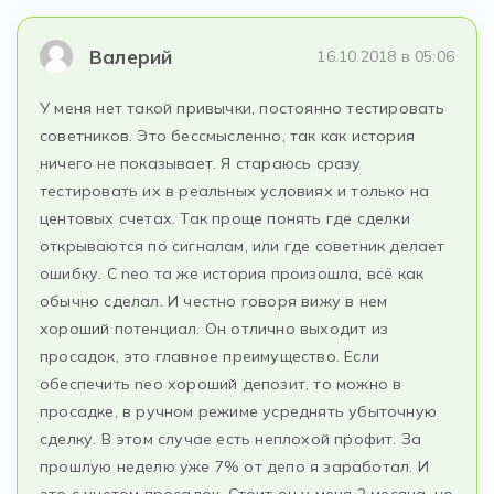
Валерий
16.10.2018 в 05:06
У меня нет такой привычки, постоянно тестировать
советников. Это бессмысленно, так как история
ничего не показывает. Я стараюсь сразу
тестировать их в реальных условиях и только на
центовых счетах. Так проще понять где сделки
открываются по сигналам, или где советник делает
ошибку. С neo та же история произошла, всё как
обычно сделал. И честно говоря вижу в нем
хороший потенциал. Он отлично выходит из
просадок, это главное преимущество. Если
обеспечить neo хороший депозит, то можно в
просадке, в ручном режиме усреднять убыточную
сделку. В этом случае есть неплохой профит. За
прошлую неделю уже 7% от депо я заработал. И