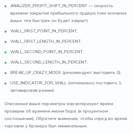
ANALIZER_PROFIT_SHIFT_IN_PERCENT — скорость
времени закрытия прибыльного ордера (чем значение
выше, тем быстрее он будет закрыт);
WALL_FIRST_POINT_IN_PERCENT;
WALL_FIRST_LENGTH_IN_PERCENT;
WALL_SECOND_POINT_IN_PERCENT;
WALL_SECOND_LENGTH_IN_PERCENT;
BREAK_UP_CRAZY_MODE (рекомендуют выставить 0);
USE_INDICATOR_FOR_WALL (оптимально поставить 1,
активировав режим).
Описанные выше параметры характеризуют время
проверки об времени жизни бара (в процентном
соотношении). Обратите внимание, чтобы спред во время
торговли у брокера был минимальным.