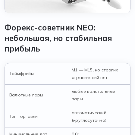
Форекс-советник NEO:
небольшая, но стабильная
прибыль
М1 — М15, но строгих
Таймфрейм
ограничений нет
любые волатильные
Валютные пары
пары
автоматический
Тип торговли
(круглосуточно)
Минимальный лот
0.01