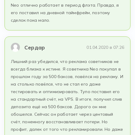
Neo отлично работает в период флэта. Правда, я
его поставил на дневной таймфрейм, поэтому
сделок пока мало.
Сердар
01.04.2020 в 07:26
Лишний раз убедился, что реклама советников не
всегда близка к истине. Я советника Neo покупал в
прошлом году за 500 баксов, повёлся на рекламу. И
на столько повёлся, что не стал его даже
тестировать и оптимизировать. Тупо поставил его
на стандартный счёт, на VPS. В итоге, получил слив
депозита ещё на 500 баксов. Дорого он мне
обошелся. Сейчас он работает через центовый
счёт, понемногу восстанавливает потери. Но
профит, далек от того что рекламировали. Но даже