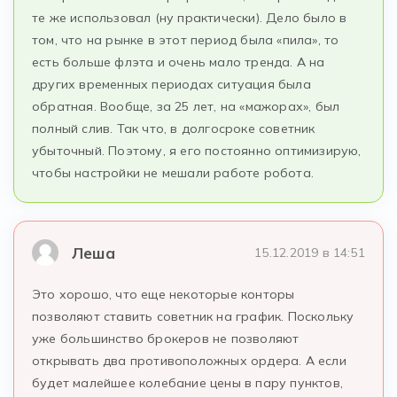
те же использовал (ну практически). Дело было в
том, что на рынке в этот период была «пила», то
есть больше флэта и очень мало тренда. А на
других временных периодах ситуация была
обратная. Вообще, за 25 лет, на «мажорах», был
полный слив. Так что, в долгосроке советник
убыточный. Поэтому, я его постоянно оптимизирую,
чтобы настройки не мешали работе робота.
Леша
15.12.2019 в 14:51
Это хорошо, что еще некоторые конторы
позволяют ставить советник на график. Поскольку
уже большинство брокеров не позволяют
открывать два противоположных ордера. А если
будет малейшее колебание цены в пару пунктов,