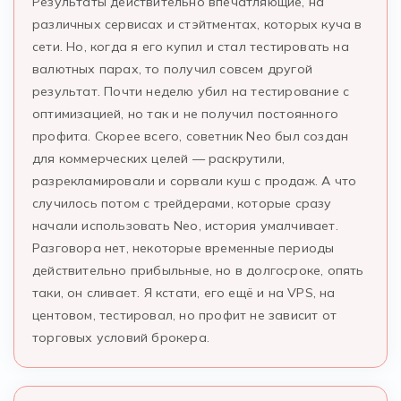
Результаты действительно впечатляющие, на
различных сервисах и стэйтментах, которых куча в
сети. Но, когда я его купил и стал тестировать на
валютных парах, то получил совсем другой
результат. Почти неделю убил на тестирование с
оптимизацией, но так и не получил постоянного
профита. Скорее всего, советник Neo был создан
для коммерческих целей — раскрутили,
разрекламировали и сорвали куш с продаж. А что
случилось потом с трейдерами, которые сразу
начали использовать Neo, история умалчивает.
Разговора нет, некоторые временные периоды
действительно прибыльные, но в долгосроке, опять
таки, он сливает. Я кстати, его ещё и на VPS, на
центовом, тестировал, но профит не зависит от
торговых условий брокера.