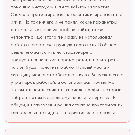
помощью инструкций, я его всё-таки запустил.
Сначала протестировал, плюс оптимизировал и т. д.
и т. п. Но так ничего и не понял, какие параметры
оптимальные и как их вообще найти, то же
непонятно? До этого я ни разу не использовал
роботов, старался в ручную торговать. В общем,
решил его запустить на стационаре с
предустановленными параметрами, и посмотреть
как он будет колотить бабло. Первый месяц и
середину мая онотработал отлично. Запускал его с
утра перед работой, а останавливал ночью. Но
потом, он начал сливать, сначала профит, который
набрал, потом к основному депозиту перешёл. В
общем, я испугался и решил его пока притормозить,
тем более явно видно — на рынке флэт начался.