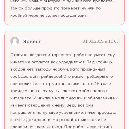
него как можно быстрее, а лучше всего продайте.
Так он больше профита принесёт, ну или по
крайней мере не сольёт ваш депозит…
Эрнест
31.08.2019 в 11:03
Отлично, когда сам торговать робот не умеет, ему
ничего не остается как усредняться. Ведь точных
входов нет, выходы наобум, зато признанный
сообществом трейдеров! Это какие трейдеры его
признали? Те, которым заплатили за это? Я тоже
трейдер, но такая чушь как этот робот полно в
интернете. И никакие модификации и обновления нк
изменят отношения к нему. Ведь все они
направлены на лучшее усреднение, ниже просадка
и выше доходность. Но разработчики так и не
сделали вменяемый вход. Я зарабатываю только