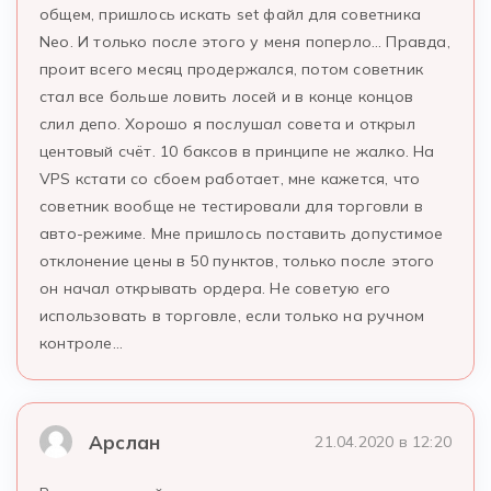
общем, пришлось искать set файл для советника
Neo. И только после этого у меня поперло… Правда,
проит всего месяц продержался, потом советник
стал все больше ловить лосей и в конце концов
слил депо. Хорошо я послушал совета и открыл
центовый счёт. 10 баксов в принципе не жалко. На
VPS кстати со сбоем работает, мне кажется, что
советник вообще не тестировали для торговли в
авто-режиме. Мне пришлось поставить допустимое
отклонение цены в 50 пунктов, только после этого
он начал открывать ордера. Не советую его
использовать в торговле, если только на ручном
контроле…
Арслан
21.04.2020 в 12:20