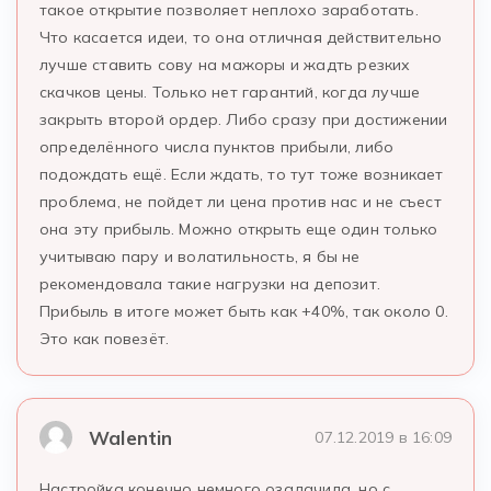
такое открытие позволяет неплохо заработать.
Что касается идеи, то она отличная действительно
лучше ставить сову на мажоры и жадть резких
скачков цены. Только нет гарантий, когда лучше
закрыть второй ордер. Либо сразу при достижении
определённого числа пунктов прибыли, либо
подождать ещё. Если ждать, то тут тоже возникает
проблема, не пойдет ли цена против нас и не съест
она эту прибыль. Можно открыть еще один только
учитываю пару и волатильность, я бы не
рекомендовала такие нагрузки на депозит.
Прибыль в итоге может быть как +40%, так около 0.
Это как повезёт.
Walentin
07.12.2019 в 16:09
Настройка конечно немного озадачила, но с