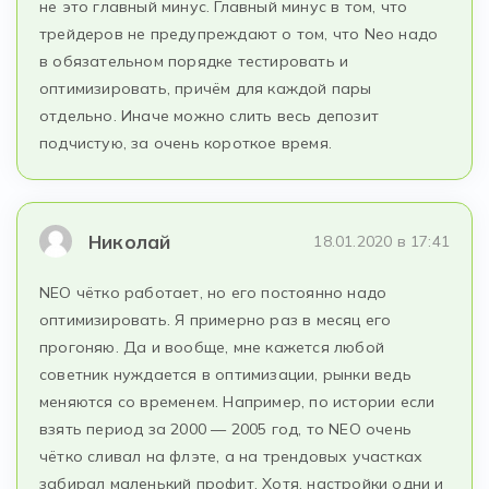
не это главный минус. Главный минус в том, что
трейдеров не предупреждают о том, что Neo надо
в обязательном порядке тестировать и
оптимизировать, причём для каждой пары
отдельно. Иначе можно слить весь депозит
подчистую, за очень короткое время.
Николай
18.01.2020 в 17:41
NEO чётко работает, но его постоянно надо
оптимизировать. Я примерно раз в месяц его
прогоняю. Да и вообще, мне кажется любой
советник нуждается в оптимизации, рынки ведь
меняются со временем. Например, по истории если
взять период за 2000 — 2005 год, то NEO очень
чётко сливал на флэте, а на трендовых участках
забирал маленький профит. Хотя, настройки одни и