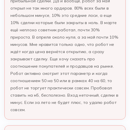
прибыльной сделки. Да и вообще, робот за май
открыл не так много ордеров. 80% всех были в
небольшом минусе, 10% это средние лоси, а еще
10% сделки которые были закрыты в ноль. В марте
ещё неплохо советник работал, почти 30%
прироста. В апреля около нуля, а за май почти 10%
минусов. Мне нравится только одно, что робот не
ждёт когда цена вернётся открытию, а сразу
закрывает сделку. Еще хочу сказать про
соотношение покупателей и продавцов на рынке.
Робот активно смотрит этот параметр и когда
соотношением 50 на 50 или в рамках 40 на 60, то
робот не торгует практически совсем. Пробовал
ставить на м5, бесполезно. Вход неточный, сделки в
минус. Если за лето не будет плюс, то удалю робот
совсем.