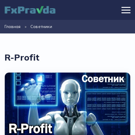
Главная
»
Советники
R-Profit