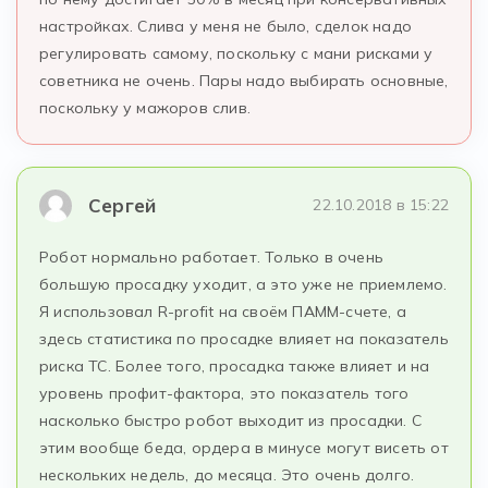
настройках. Слива у меня не было, сделок надо
регулировать самому, поскольку с мани рисками у
советника не очень. Пары надо выбирать основные,
поскольку у мажоров слив.
Сергей
22.10.2018 в 15:22
Робот нормально работает. Только в очень
большую просадку уходит, а это уже не приемлемо.
Я использовал R-profit на своём ПАММ-счете, а
здесь статистика по просадке влияет на показатель
риска ТС. Более того, просадка также влияет и на
уровень профит-фактора, это показатель того
насколько быстро робот выходит из просадки. С
этим вообще беда, ордера в минусе могут висеть от
нескольких недель, до месяца. Это очень долго.