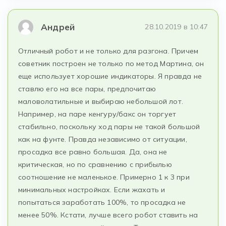
Андрей
28.10.2019 в 10:47
Отличный робот и не только для разгона. Причем
советник построен не только по метод Мартина, он
еще использует хорошие индикаторы. Я правда не
ставлю его на все пары, предпочитаю
маловолатильные и выбираю небольшой лот.
Например, на паре кенгуру/бакс он торгует
стабильно, поскольку ход пары не такой большой
как на фунте. Правда независимо от ситуации,
просадка все равно большая. Да, она не
критическая, но по сравнению с прибылью
соотношение не маленькое. Примерно 1 к 3 при
минимальных настройках. Если жахать и
попытаться заработать 100%, то просадка не
менее 50%. Кстати, лучше всего робот ставить на