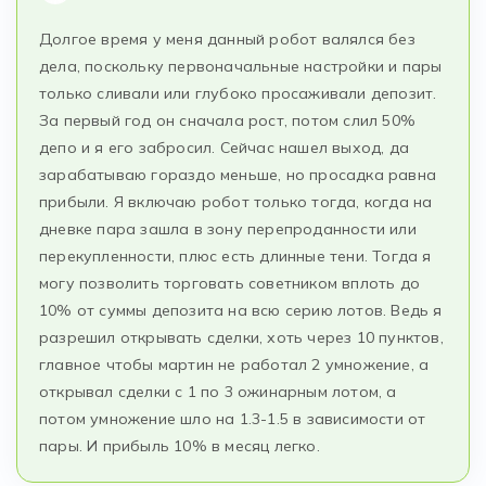
Долгое время у меня данный робот валялся без
дела, поскольку первоначальные настройки и пары
только сливали или глубоко просаживали депозит.
За первый год он сначала рост, потом слил 50%
депо и я его забросил. Сейчас нашел выход, да
зарабатываю гораздо меньше, но просадка равна
прибыли. Я включаю робот только тогда, когда на
дневке пара зашла в зону перепроданности или
перекупленности, плюс есть длинные тени. Тогда я
могу позволить торговать советником вплоть до
10% от суммы депозита на всю серию лотов. Ведь я
разрешил открывать сделки, хоть через 10 пунктов,
главное чтобы мартин не работал 2 умножение, а
открывал сделки с 1 по 3 ожинарным лотом, а
потом умножение шло на 1.3-1.5 в зависимости от
пары. И прибыль 10% в месяц легко.