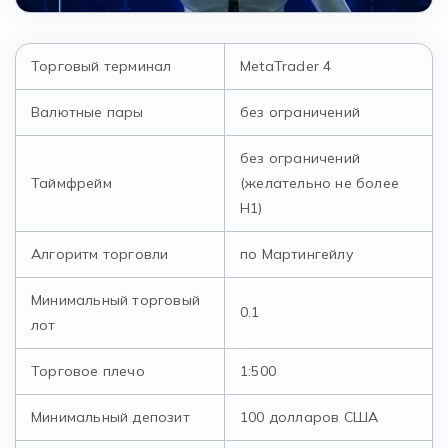
Торговый терминал
MetaTrader 4
Валютные пары
без ограничений
без ограничений
Таймфрейм
(желательно не более
Н1)
Алгоритм торговли
по Мартингейлу
Минимальный торговый
0.1
лот
Торговое плечо
1:500
Минимальный депозит
100 долларов США