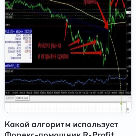
Какой алгоритм использует
Форекс-помощник R-Profit