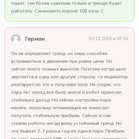
пашет, тем более советник только в тренде будет
работать. Сэкономить короче 10$ хочу :).
Герман
02.11.2018 в 07:16
Он не определяет тренд, он лишь способен
встраиваться в движение при рывке цены. Но
сейчас много ложных выносов. Поэтому когда цена
дергается в одну или другую сторону, то индикатор
реагирует на это и получаем лося. Не спорю, что
пару лет назад все было иначе и робот приносил
стабильно доход. Но сейчас настройки пора
менять, поскольку оптимизация не помогает
получать стабильную прибыль. Сейчас я сам
ставлю робота, когда вижу устойчивый тренд. Но
это бывает 2-3 раза в год на одной паре. Прибыль
по нему достигает 50% в месяц при консервативных