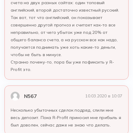
счета на двух разных сайтах: один топовый
английский, второй достаточно известный русский.
Так вот, тот что английский, он показывает
совершенно другой прогноз и считает как-то все
неправильно, от чего убыток уже под 20% от
общего баланса счета, а на русском все как надо,
получается поднимать уже хоть какие-то деньги,
чтобы не быть в минусе.
Странно почему-то, пора бы уже пофиксить у R-
Profit это.
N567
10.03.2020 в 10:07
Несколько убыточных сделок подряд, слили мне
весь депозит. Пока R-Profit приносил мне прибыль я
был доволен, сейчас даже не знаю что делать.