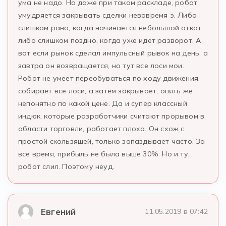
ума не надо. Но даже при таком раскладе, робот
умудряется закрывать сделки невовремя э. Либо
слишком рано, когда начинается небольшой откат,
либо слишком поздно, когда уже идет разворот. А
вот если рынок сделал импульсный рывок на день, а
завтра он возвращается, но тут все лоси мои.
Робот не умеет переобуваться по ходу движения,
собирает все лоси, а затем закрывает, опять же
непонятно по какой цене. Да и супер классный
индюк, которые разработчики считают прорывом в
области торговли, работает плохо. Он схож с
простой скользящей, только запаздывает часто. За
все время, прибыль не была выше 30%. Но и ту,
робот слил. Поэтому неуд.
Евгений
11.05.2019 в 07:42