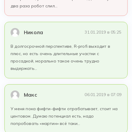
два раза робот слил…
Никола
31.01.2019 в 05:25
В долгосрочной перспективе, R-profi выходит в
плюс, но есть очень длительные участки с
просадкой, морально такое очень трудно
выдержать…
Макс
06.01.2019 в 07:09
У меня пока фифти-фифти отрабатывает, стоит на
центовом. Думаю потенциал есть, надо
попробовать «мартин» всё таки…