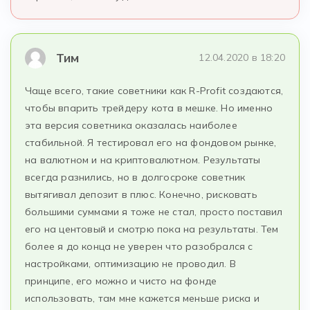
Тим
12.04.2020 в 18:20
Чаще всего, такие советники как R-Profit создаются,
чтобы впарить трейдеру кота в мешке. Но именно
эта версия советника оказалась наиболее
стабильной. Я тестировал его на фондовом рынке,
на валютном и на криптовалютном. Результаты
всегда разнились, но в долгосроке советник
вытягивал депозит в плюс. Конечно, рисковать
большими суммами я тоже не стал, просто поставил
его на центовый и смотрю пока на результаты. Тем
более я до конца не уверен что разобрался с
настройками, оптимизацию не проводил. В
принципе, его можно и чисто на фонде
использовать, там мне кажется меньше риска и