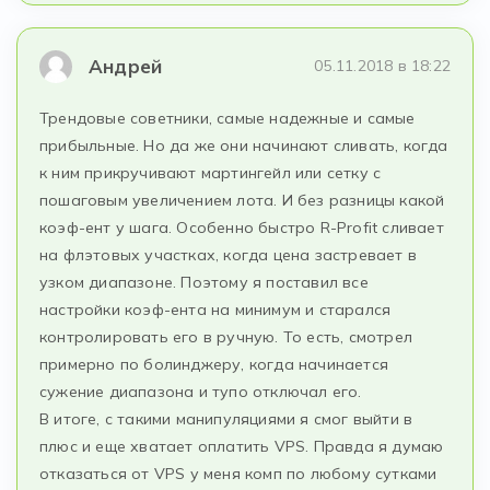
Андрей
05.11.2018 в 18:22
Трендовые советники, самые надежные и самые
прибыльные. Но да же они начинают сливать, когда
к ним прикручивают мартингейл или сетку с
пошаговым увеличением лота. И без разницы какой
коэф-ент у шага. Особенно быстро R-Profit сливает
на флэтовых участках, когда цена застревает в
узком диапазоне. Поэтому я поставил все
настройки коэф-ента на минимум и старался
контролировать его в ручную. То есть, смотрел
примерно по болинджеру, когда начинается
сужение диапазона и тупо отключал его.
В итоге, с такими манипуляциями я смог выйти в
плюс и еще хватает оплатить VPS. Правда я думаю
отказаться от VPS у меня комп по любому сутками