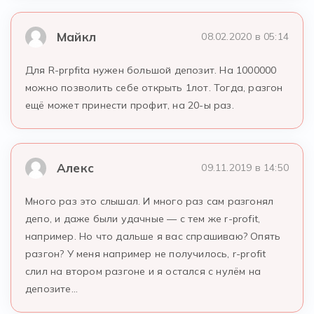
Майкл
08.02.2020 в 05:14
Для R-prpfita нужен большой депозит. На 1000000
можно позволить себе открыть 1лот. Тогда, разгон
ещё может принести профит, на 20-ы раз.
Алекс
09.11.2019 в 14:50
Много раз это слышал. И много раз сам разгонял
депо, и даже были удачные — с тем же r-profit,
например. Но что дальше я вас спрашиваю? Опять
разгон? У меня например не получилось, r-profit
слил на втором разгоне и я остался с нулём на
депозите…