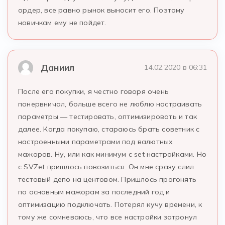
ордер, все равно рынок выносит его. Поэтому
новичкам ему не пойдет.
Даниил
14.02.2020 в 06:31
После его покупки, я честно говоря очень
понервничал, больше всего не люблю настраивать
параметры — тестировать, оптимизировать и так
далее. Когда покупаю, стараюсь брать советник с
настроенными параметрами под валютных
мажоров. Ну, или как минимум с set настройками. Но
с SVZet пришлось повозиться. Он мне сразу слил
тестовый депо на центовом. Пришлось прогонять
по основным мажорам за последний год и
оптимизацию подключать. Потерял кучу времени, к
тому же сомневаюсь, что все настройки затронул