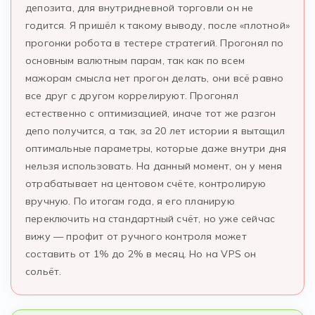
депозита, для внутридневной торговли он не
годится. Я пришёл к такому выводу, после «плотной»
прогонки робота в тестере стратегий. Прогонял по
основным валютным парам, так как по всем
мажорам смысла нет прогон делать, они всё равно
все друг с другом коррелируют. Прогонял
естественно с оптимизацией, иначе тот же разгон
депо получится, а так, за 20 лет истории я вытащил
оптимальные параметры, которые даже внутри дня
нельзя использовать. На данный момент, он у меня
отрабатывает на центовом счёте, контролирую
вручную. По итогам года, я его планирую
переключить на стандартный счёт, но уже сейчас
вижу — профит от ручного контроля может
составить от 1% до 2% в месяц. Но на VPS он
сольёт.