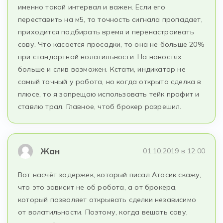
именно такой интервал и важен. Если его
переставить на м5, то точность сигнала пропадает,
приходится подбирать время и перенастраивать
сову. Что касается просадки, то она не больше 20%
при стандартной волатильности. На новостях
больше и слив возможен. Кстати, индикатор не
самый точный у робота, но когда открыта сделка в
плюсе, то я запрещаю использовать тейк профит и
ставлю трал. Главное, чтоб брокер разрешил.
Жан
01.10.2019 в 12:00
Вот насчёт задержек, который писал Атосик скажу,
что это зависит не об робота, а от брокера,
который позволяет открывать сделки независимо
от волатильности. Поэтому, когда вешать сову,