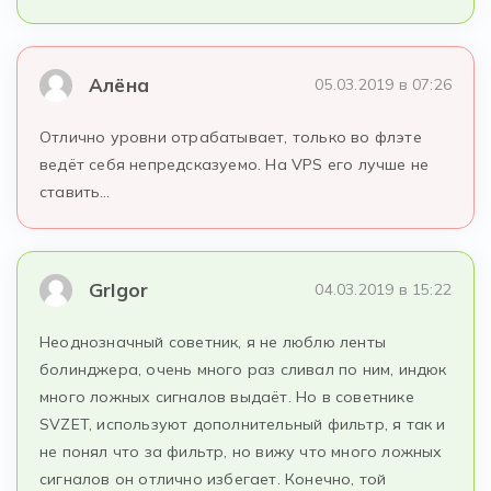
Алёна
05.03.2019 в 07:26
Отлично уровни отрабатывает, только во флэте
ведёт себя непредсказуемо. На VPS его лучше не
ставить…
GrIgor
04.03.2019 в 15:22
Неоднозначный советник, я не люблю ленты
болинджера, очень много раз сливал по ним, индюк
много ложных сигналов выдаёт. Но в советнике
SVZET, используют дополнительный фильтр, я так и
не понял что за фильтр, но вижу что много ложных
сигналов он отлично избегает. Конечно, той