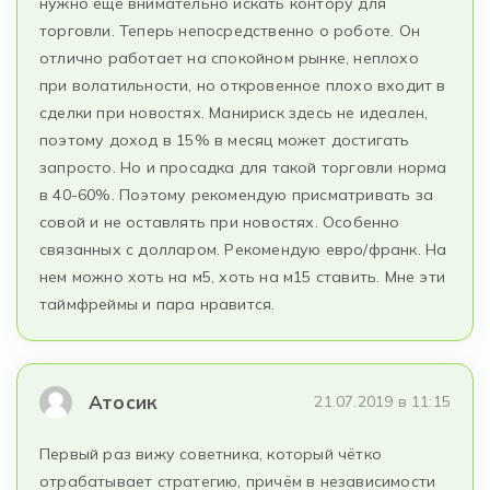
нужно ещё внимательно искать контору для
торговли. Теперь непосредственно о роботе. Он
отлично работает на спокойном рынке, неплохо
при волатильности, но откровенное плохо входит в
сделки при новостях. Манириск здесь не идеален,
поэтому доход в 15% в месяц может достигать
запросто. Но и просадка для такой торговли норма
в 40-60%. Поэтому рекомендую присматривать за
совой и не оставлять при новостях. Особенно
связанных с долларом. Рекомендую евро/франк. На
нем можно хоть на м5, хоть на м15 ставить. Мне эти
таймфреймы и пара нравится.
Атосик
21.07.2019 в 11:15
Первый раз вижу советника, который чётко
отрабатывает стратегию, причём в независимости