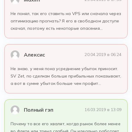
Не понял, так его ставить на VPS или сначала через
оптимизацию прогнать? Я его в свободном доступе
скачал, поэтому есть некоторые опасения…
Алексис
20.04.2019 в 06:24
Не знаю, у меня пока усреднение убыток приносит.
SV Zet, по сделкам больше прибыльных показывает,
а вот в сумме убыток больше чем профит…
Полный гэп
16.03.2019 в 13:09
Почему то все его хвалят, когда рынок более менее
во флете или тренд слабый. Он идеально работает