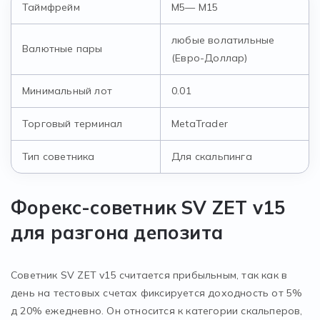
Таймфрейм
М5— М15
любые волатильные
Валютные пары
(Евро-Доллар)
Минимальный лот
0.01
Торговый терминал
MetaTrader
Тип советника
Для скальпинга
Форекс-советник SV ZET v15
для разгона депозита
Советник SV ZET v15 считается прибыльным, так как в
день на тестовых счетах фиксируется доходность от 5%
д 20% ежедневно. Он относится к категории скальперов,