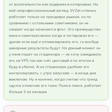
от волатильности или задержек в котировках. На
мой непрофессиональный взгляд, SVZet отлично
работает только на трендовых рынках, но по
сравнению с остальными советниками, он не
сливает когда начинается флэт. Это преимущество
меня и заинтересовало когда я тестировал его —
думаю если ещё и оптимизировать его, то вообще
шикарные результаты будут. На данный момент он
у меня пашет на стационаре — не хочу закидывать
его на VPS так как счёт центовый и по итогам я
буду в убытке. А на стационаре удобнее его
контролировать, с утра запускаю — в конце дня
выключаю. Ну и конечно, когда считаю что тренд
сдулся отключаю его тоже. Пока в плюсе, работает
больше 3-ёх месяцев.