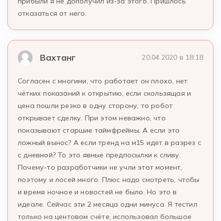
прибыли я не дополучил из-за этого. Пришлось
отказаться от него.
Вахтанг
20.04.2020 в 18:18
Согласен с многими, что работает он плохо, нет
чётких показаний к открытию, если скользящая и
цена пошли резко в одну сторону, то робот
открывает сделку. При этом неважно, что
показывают старшие таймфреймы. А если это
ложный вынос? А если тренд на м15 идет в разрез с
с дневной? То это явные предпосылки к сливу.
Почему-то разработчики не учли этот момент,
поэтому и лосей много. Плюс надо смотреть, чтобы
и время ночное и новостей не было. Но это в
идеале. Сейчас эти 2 месяца одни минуса. Я тестил
только на центовом счёте, использовал большое