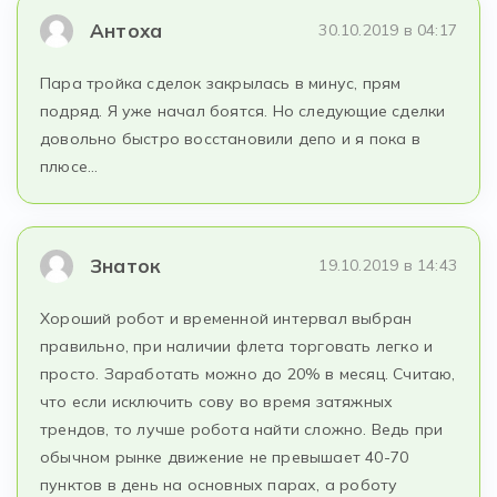
Антоха
30.10.2019 в 04:17
Пара тройка сделок закрылась в минус, прям
подряд. Я уже начал боятся. Но следующие сделки
довольно быстро восстановили депо и я пока в
плюсе…
Знаток
19.10.2019 в 14:43
Хороший робот и временной интервал выбран
правильно, при наличии флета торговать легко и
просто. Заработать можно до 20% в месяц. Считаю,
что если исключить сову во время затяжных
трендов, то лучше робота найти сложно. Ведь при
обычном рынке движение не превышает 40-70
пунктов в день на основных парах, а роботу