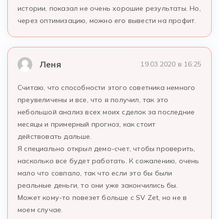
истории, показал не очень хорошие результаты. Но,
через оптимизацию, можно его вывести на профит.
Леня
19.03.2020 в 16:25
Считаю, что способности этого советника немного
преувеличены и все, что я получил, так это
небольшой анализ всех моих сделок за последние
месяцы и примерный прогноз, как стоит
действовать дальше.
Я специально открыл демо-счет, чтобы проверить,
насколько все будет работать. К сожалению, очень
мало что совпало, так что если это бы были
реальные деньги, то они уже закончились бы.
Может кому-то повезет больше с SV Zet, но не в
моем случае.