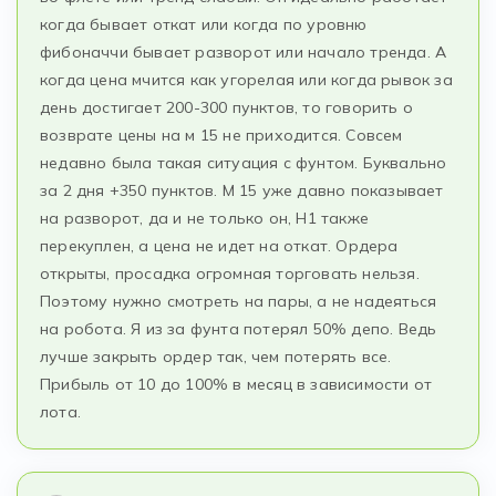
когда бывает откат или когда по уровню
фибоначчи бывает разворот или начало тренда. А
когда цена мчится как угорелая или когда рывок за
день достигает 200-300 пунктов, то говорить о
возврате цены на м 15 не приходится. Совсем
недавно была такая ситуация с фунтом. Буквально
за 2 дня +350 пунктов. М 15 уже давно показывает
на разворот, да и не только он, H1 также
перекуплен, а цена не идет на откат. Ордера
открыты, просадка огромная торговать нельзя.
Поэтому нужно смотреть на пары, а не надеяться
на робота. Я из за фунта потерял 50% депо. Ведь
лучше закрыть ордер так, чем потерять все.
Прибыль от 10 до 100% в месяц в зависимости от
лота.