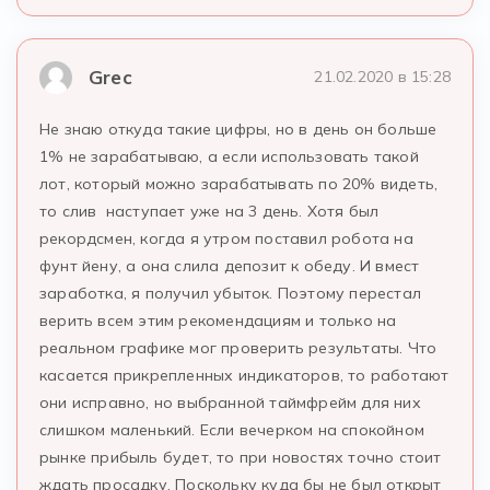
Grec
21.02.2020 в 15:28
Не знаю откуда такие цифры, но в день он больше
1% не зарабатываю, а если использовать такой
лот, который можно зарабатывать по 20% видеть,
то слив наступает уже на 3 день. Хотя был
рекордсмен, когда я утром поставил робота на
фунт йену, а она слила депозит к обеду. И вмест
заработка, я получил убыток. Поэтому перестал
верить всем этим рекомендациям и только на
реальном графике мог проверить результаты. Что
касается прикрепленных индикаторов, то работают
они исправно, но выбранной таймфрейм для них
слишком маленький. Если вечерком на спокойном
рынке прибыль будет, то при новостях точно стоит
ждать просадку. Поскольку куда бы не был открыт