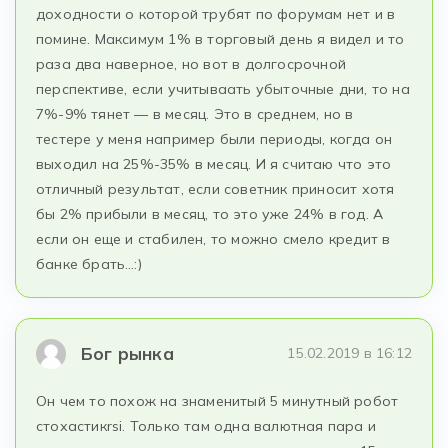
доходности о которой трубят по форумам нет и в
помине. Максимум 1% в торговый день я видел и то
раза два наверное, но вот в долгосрочной
перспективе, если учитываать убыточные дни, то на
7%-9% тянет — в месяц. Это в среднем, но в
тестере у меня например были периоды, когда он
выходил на 25%-35% в месяц. И я считаю что это
отличный результат, если советник приносит хотя
бы 2% прибыли в месяц, то это уже 24% в год. А
если он еще и стабилен, то можно смело кредит в
банке брать…:)
Бог рынка
15.02.2019 в 16:12
Он чем то похож на знаменитый 5 минутный робот
стохастикrsi. Только там одна валютная пара и