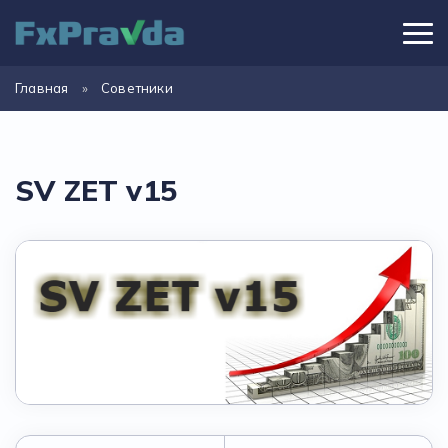
Главная
»
Советники
SV ZET v15