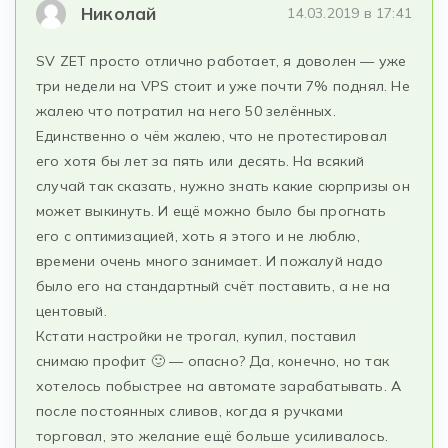
Николай
14.03.2019 в 17:41
SV ZET просто отлично работает, я доволен — уже
три недели на VPS стоит и уже почти 7% поднял. Не
жалею что потратил на него 50 зелённых.
Единственно о чём жалею, что не протестировал
его хотя бы лет за пять или десять. На всякий
случай так сказать, нужно знать какие сюрпризы он
может выкинуть. И ещё можно было бы прогнать
его с оптимизацией, хоть я этого и не люблю,
времени очень много занимает. И пожалуй надо
было его на стандартный счёт поставить, а не на
центовый.
Кстати настройки не трогал, купил, поставил
снимаю профит 🙂 — опасно? Да, конечно, но так
хотелось побыстрее на автомате зарабатывать. А
после постоянных сливов, когда я ручками
торговал, это желание ещё больше усиливалось.