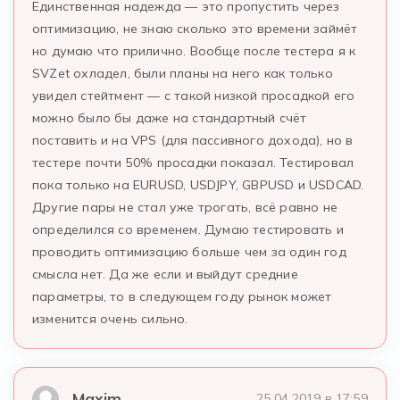
Единственная надежда — это пропустить через
оптимизацию, не знаю сколько это времени займёт
но думаю что прилично. Вообще после тестера я к
SVZet охладел, были планы на него как только
увидел стейтмент — с такой низкой просадкой его
можно было бы даже на стандартный счёт
поставить и на VPS (для пассивного дохода), но в
тестере почти 50% просадки показал. Тестировал
пока только на EURUSD, USDJPY, GBPUSD и USDCAD.
Другие пары не стал уже трогать, всё равно не
определился со временем. Думаю тестировать и
проводить оптимизацию больше чем за один год
смысла нет. Да же если и выйдут средние
параметры, то в следующем году рынок может
изменится очень сильно.
Maxim
25.04.2019 в 17:59